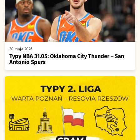
30 maja 2026
Typy NBA 31.05: Oklahoma City Thunder – San
Antonio Spurs