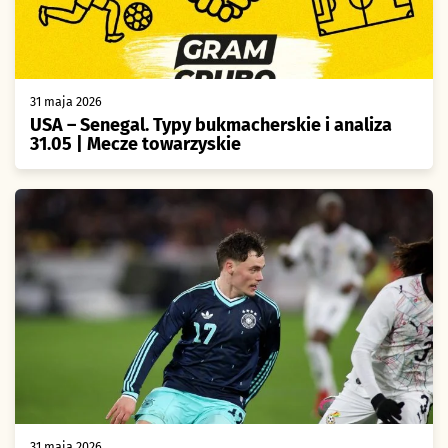
31 maja 2026
USA – Senegal. Typy bukmacherskie i analiza
31.05 | Mecze towarzyskie
31 maja 2026