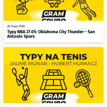
26 maja 2026
Typy NBA 27.05: Oklahoma City Thunder – San
Antonio Spurs