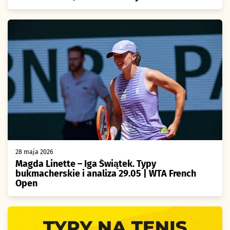
28 maja 2026
Magda Linette – Iga Świątek. Typy
bukmacherskie i analiza 29.05 | WTA French
Open