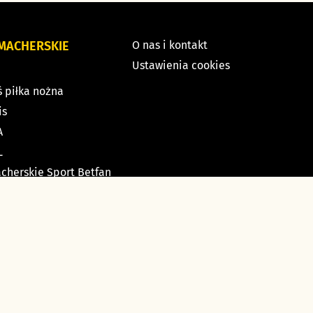
MACHERSKIE
O nas i kontakt
Ustawienia cookies
ś piłka nożna
is
A
L
cherskie Sport Betfan
rskie nieodłącznie związane są z ryzykiem.
akter informacyjny, nie nakłaniamy i nie zachęcamy do uprawiania hazardu.