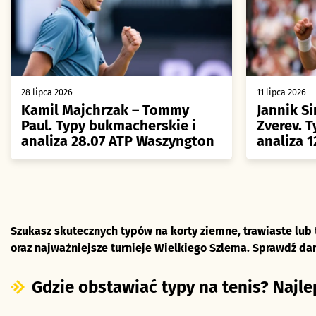
28 lipca 2026
11 lipca 2026
Kamil Majchrzak – Tommy
Jannik S
Paul. Typy bukmacherskie i
Zverev. 
analiza 28.07 ATP Waszyngton
analiza 1
Wimbled
Szukasz skutecznych typów na korty ziemne, trawiaste lub
oraz najważniejsze turnieje Wielkiego Szlema. Sprawdź dar
Gdzie obstawiać typy na tenis? Najl