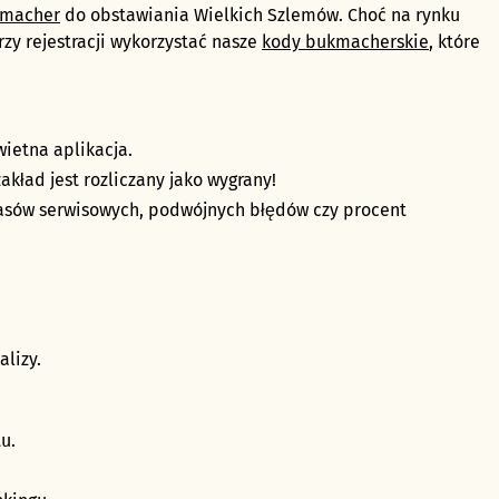
kmacher
do obstawiania Wielkich Szlemów. Choć na rynku
rzy rejestracji wykorzystać nasze
kody bukmacherskie
, które
wietna aplikacja.
akład jest rozliczany jako wygrany!
zbę asów serwisowych, podwójnych błędów czy procent
lizy.
u.