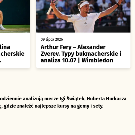
09 lipca 2026
lina
Arthur Fery – Alexander
cherskie
Zverev. Typy bukmacherskie i
analiza 10.07 | Wimbledon
codziennie analizują mecze Igi Świątek, Huberta Hurkacza
 gdzie znaleźć najlepsze kursy na gemy i sety.