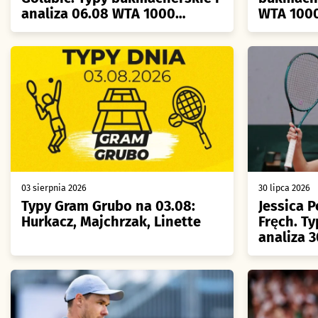
analiza 06.08 WTA 1000
WTA 1000
Toronto
03 sierpnia 2026
30 lipca 2026
Typy Gram Grubo na 03.08:
Jessica 
Hurkacz, Majchrzak, Linette
Fręch. T
analiza 