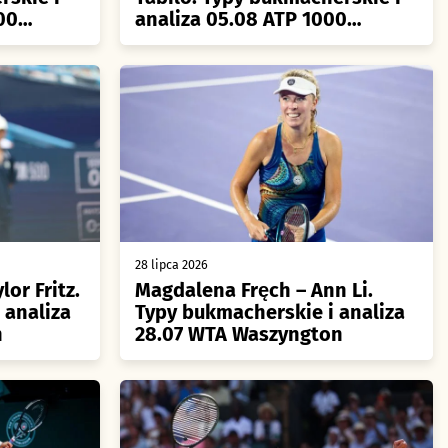
00
analiza 05.08 ATP 1000
Montreal
28 lipca 2026
or Fritz.
Magdalena Fręch – Ann Li.
 analiza
Typy bukmacherskie i analiza
n
28.07 WTA Waszyngton