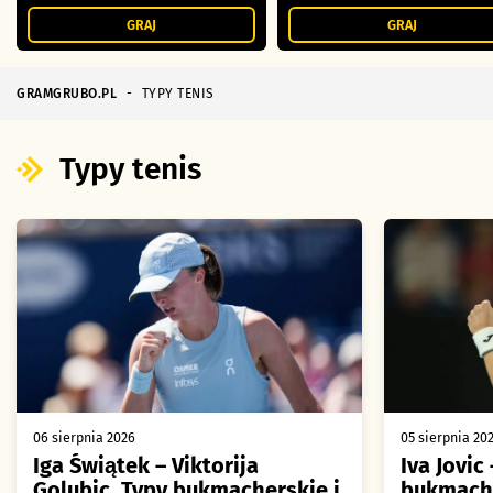
GRAJ
GRAJ
GRAMGRUBO.PL
-
TYPY TENIS
Typy tenis
06 sierpnia 2026
05 sierpnia 20
Iga Świątek – Viktorija
Iva Jovic
Golubic. Typy bukmacherskie i
bukmache