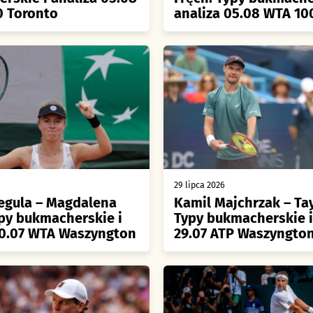
 Toronto
analiza 05.08 WTA 10
Toronto
29 lipca 2026
Pegula – Magdalena
Kamil Majchrzak – Tayl
ypy bukmacherskie i
Typy bukmacherskie i
30.07 WTA Waszyngton
29.07 ATP Waszyngto