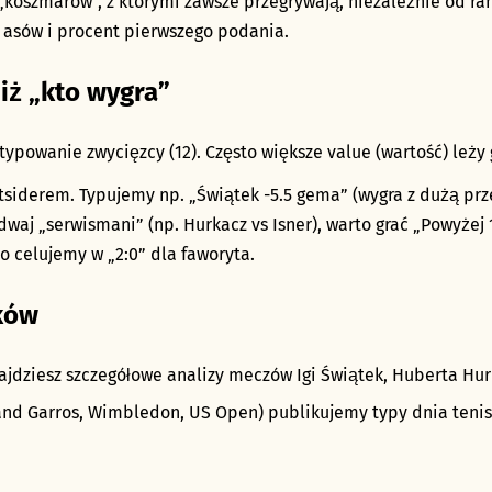
„koszmarów”, z którymi zawsze przegrywają, niezależnie od ra
i asów i procent pierwszego podania.
iż „kto wygra”
powanie zwycięzcy (12). Często większe value (wartość) leży g
utsiderem. Typujemy np. „Świątek -5.5 gema” (wygra z dużą pr
dwaj „serwismani” (np. Hurkacz vs Isner), warto grać „Powyżej 1
 celujemy w „2:0” dla faworyta.
aków
znajdziesz szczegółowe analizy meczów Igi Świątek, Huberta Hu
nd Garros, Wimbledon, US Open) publikujemy typy dnia tenis 