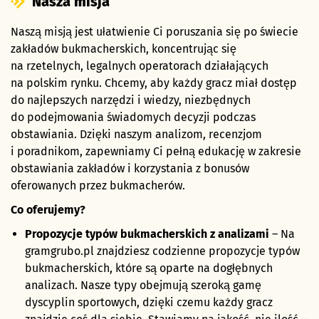
Nasza misja
Naszą misją jest ułatwienie Ci poruszania się po świecie
zakładów bukmacherskich, koncentrując się
na rzetelnych, legalnych operatorach działających
na polskim rynku. Chcemy, aby każdy gracz miał dostęp
do najlepszych narzędzi i wiedzy, niezbędnych
do podejmowania świadomych decyzji podczas
obstawiania. Dzięki naszym analizom, recenzjom
i poradnikom, zapewniamy Ci pełną edukację w zakresie
obstawiania zakładów i korzystania z bonusów
oferowanych przez bukmacherów.
Co oferujemy?
Propozycje typów bukmacherskich z analizami
– Na
gramgrubo.pl znajdziesz codzienne propozycje typów
bukmacherskich, które są oparte na dogłębnych
analizach. Nasze
typy
obejmują szeroką gamę
dyscyplin sportowych, dzięki czemu każdy gracz