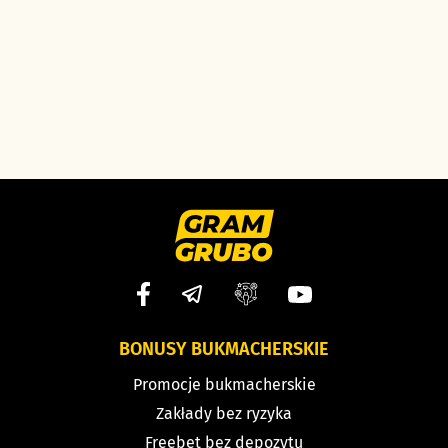
BONUSY BUKMACHERSKIE
Promocje bukmacherskie
Zakłady bez ryzyka
Freebet bez depozytu