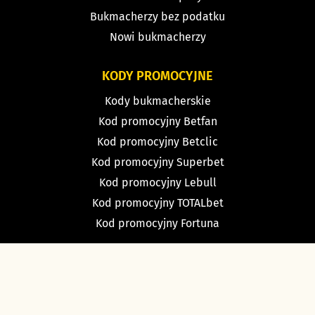
Bukmacherzy bez podatku
Nowi bukmacherzy
KODY PROMOCYJNE
Kody bukmacherskie
Kod promocyjny Betfan
Kod promocyjny Betclic
Kod promocyjny Superbet
Kod promocyjny Lebull
Kod promocyjny TOTALbet
Kod promocyjny Fortuna
TYPY BUKMACHERSKIE
Typy dnia
Typy na dziś piłka nożna