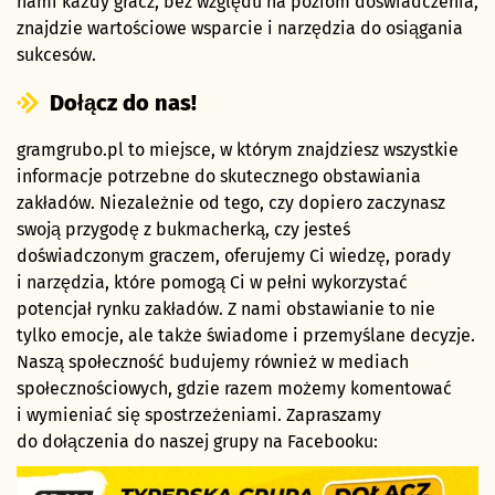
nami każdy gracz, bez względu na poziom doświadczenia,
znajdzie wartościowe wsparcie i narzędzia do osiągania
sukcesów.
Dołącz do nas!
gramgrubo.pl to miejsce, w którym znajdziesz wszystkie
informacje potrzebne do skutecznego obstawiania
zakładów. Niezależnie od tego, czy dopiero zaczynasz
swoją przygodę z bukmacherką, czy jesteś
doświadczonym graczem, oferujemy Ci wiedzę, porady
i narzędzia, które pomogą Ci w pełni wykorzystać
potencjał rynku zakładów. Z nami obstawianie to nie
tylko emocje, ale także świadome i przemyślane decyzje.
Naszą społeczność budujemy również w mediach
społecznościowych, gdzie razem możemy komentować
i wymieniać się spostrzeżeniami. Zapraszamy
do dołączenia do naszej grupy na Facebooku: