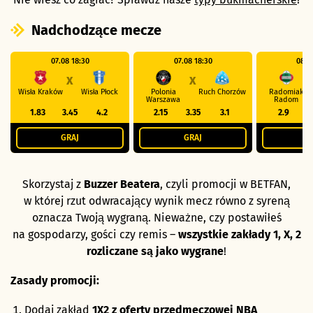
Nadchodzące mecze
07.08 18:30
07.08 18:30
08.0
X
X
Wisła Kraków
Wisła Płock
Polonia
Ruch Chorzów
Radomiak
Warszawa
Radom
1.83
3.45
4.2
2.15
3.35
3.1
2.9
GRAJ
GRAJ
G
Skorzystaj z
Buzzer Beatera
, czyli promocji w BETFAN,
w której rzut odwracający wynik mecz równo z syreną
oznacza Twoją wygraną. Nieważne, czy postawiłeś
na gospodarzy, gości czy remis –
wszystkie zakłady 1, X, 2
rozliczane są jako wygrane
!
Zasady promocji:
Dodaj zakład
1X2 z oferty przedmeczowej NBA