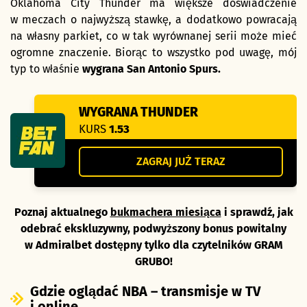
Oklahoma City Thunder ma większe doświadczenie
w meczach o najwyższą stawkę, a dodatkowo powracają
na własny parkiet, co w tak wyrównanej serii może mieć
ogromne znaczenie. Biorąc to wszystko pod uwagę, mój
typ to właśnie
wygrana San Antonio Spurs.
WYGRANA THUNDER
KURS
1.53
ZAGRAJ JUŻ TERAZ
Poznaj aktualnego
bukmachera miesiąca
i sprawdź, jak
odebrać ekskluzywny, podwyższony bonus powitalny
w Admiralbet dostępny tylko dla czytelników GRAM
GRUBO!
Gdzie oglądać NBA – transmisje w TV
i online