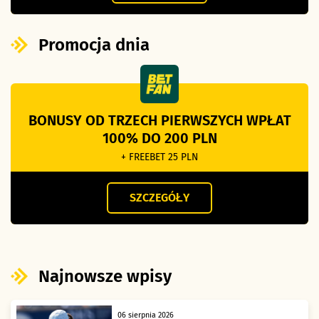
Promocja dnia
BONUSY OD TRZECH PIERWSZYCH WPŁAT
100% DO 200 PLN
+ FREEBET 25 PLN
SZCZEGÓŁY
Najnowsze wpisy
06 sierpnia 2026