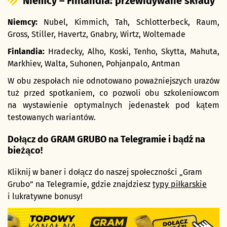
Niemcy – Finlandia: przewidywane składy
Niemcy:
Nubel, Kimmich, Tah, Schlotterbeck, Raum,
Gross, Stiller, Havertz, Gnabry, Wirtz, Woltemade
Finlandia:
Hradecky, Alho, Koski, Tenho, Skytta, Mahuta,
Markhiev, Walta, Suhonen, Pohjanpalo, Antman
W obu zespołach nie odnotowano poważniejszych urazów
tuż przed spotkaniem, co pozwoli obu szkoleniowcom
na wystawienie optymalnych jedenastek pod kątem
testowanych wariantów.
Dołącz do GRAM GRUBO na Telegramie i bądź na
bieżąco!
Kliknij w baner i dołącz do naszej społeczności „Gram
Grubo” na Telegramie, gdzie znajdziesz
typy piłkarskie
i lukratywne bonusy!