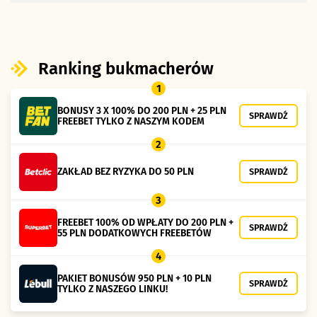
Ranking bukmacherów
1
BONUSY 3 X 100% DO 200 PLN + 25 PLN
SPRAWDŹ
FREEBET TYLKO Z NASZYM KODEM
2
ZAKŁAD BEZ RYZYKA DO 50 PLN
SPRAWDŹ
3
FREEBET 100% OD WPŁATY DO 200 PLN +
SPRAWDŹ
55 PLN DODATKOWYCH FREEBETÓW
4
PAKIET BONUSÓW 950 PLN + 10 PLN
SPRAWDŹ
TYLKO Z NASZEGO LINKU!