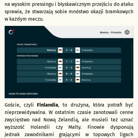
na wysokim pressingu i błyskawicznym przejściu do ataku
sprawia, że stwarzają sobie mnóstwo okazji bramkowych
w każdym meczu.
Goście, czyli
Finlandia
, to drużyna, która potrafi być
nieprzewidywalna. W ostatnim czasie zanotowali cenne
zwycięstwo nad Nową Zelandią, ale musieli też uznać
wyższość Holandii czy Malty. Finowie dysponują
jednak zawodnikami grającymi w topowych ligach