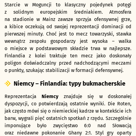
Starcie w Moguncji to klasyczny pojedynek potęgi
z solidnym europejskim średniakiem. Atmosfera
na stadionie w Mainz zawsze sprzyja ofensywnej grze,
a kibice oczekują od swojej reprezentacji dominacji od
pierwszej minuty. Choć jest to mecz towarzyski, stawka
wewnątrz zespołu gospodarzy jest wysoka – walka
o miejsce w podstawowym składzie trwa w najlepsze.
Finlandia z kolei traktuje ten mecz jako doskonały
poligon doświadczalny przed nadchodzącymi meczami
o punkty, szukając stabilizacji w formacji defensywnej.
Niemcy – Finlandia: typy bukmacherskie
Reprezentacja
Niemcy
znajduje się w doskonałej
dyspozycji, co potwierdzają ostatnie wyniki. Die Roten,
jak często mówi się o niemieckiej kadrze w kontekście ich
barw, wygrali pięć ostatnich spotkań z rzędu. Szczególnie
imponujące było zwycięstwo 6:0 nad Słowacją
oraz niedawne pokonanie Ghany 2:1. Styl gry oparty