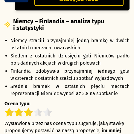
Niemcy – Finlandia – analiza typu
i statystyki
Niemcy stracili przynajmniej jedną bramkę w dwóch
ostatnich meczach towarzyskich
Siedem z ostatnich dziesięciu goli Niemców padło
po składnych akcjach w drugich połowach
Finlandia zdobywała przynajmniej jednego gola
w czterech z ostatnich sześciu spotkań wyjazdowych
Średnia bramek w ostatnich pięciu meczach
reprezentacji Niemiec wynosi aż 3.8 na spotkanie
Ocena typu:
Wystawiona przez nas ocena typu sugeruje, jaką stawkę
proponujemy postawić na naszą propozycję,
im mniej