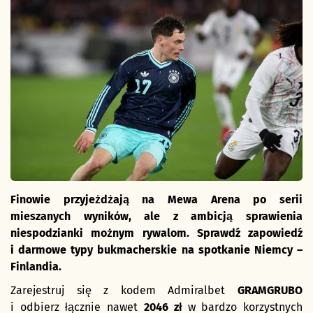
Finowie przyjeżdżają na Mewa Arena po serii
mieszanych wyników, ale z ambicją sprawienia
niespodzianki możnym rywalom. Sprawdź zapowiedź
i darmowe typy bukmacherskie na spotkanie Niemcy –
Finlandia.
Zarejestruj się z kodem Admiralbet
GRAMGRUBO
i odbierz łącznie nawet
2046 zł
w bardzo korzystnych