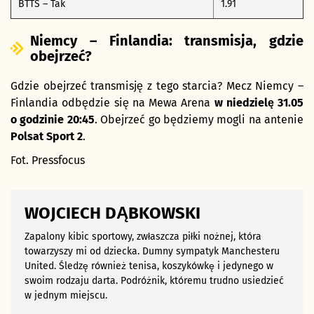
BTTS – Tak
1.91
Niemcy – Finlandia: transmisja, gdzie
obejrzeć?
Gdzie obejrzeć transmisję z tego starcia? Mecz Niemcy –
Finlandia odbędzie się na Mewa Arena
w niedzielę 31.05
o godzinie 20:45
. Obejrzeć go będziemy mogli na antenie
Polsat Sport 2
.
Fot. Pressfocus
WOJCIECH DĄBKOWSKI
Zapalony kibic sportowy, zwłaszcza piłki nożnej, która
towarzyszy mi od dziecka. Dumny sympatyk Manchesteru
United. Śledzę również tenisa, koszykówkę i jedynego w
swoim rodzaju darta. Podróżnik, któremu trudno usiedzieć
w jednym miejscu.