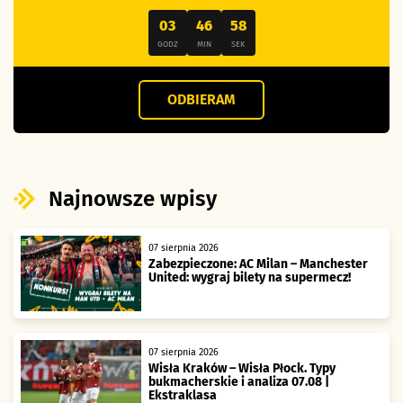
03
46
57
GODZ
MIN
SEK
ODBIERAM
Najnowsze wpisy
07 sierpnia 2026
Zabezpieczone: AC Milan – Manchester
United: wygraj bilety na supermecz!
07 sierpnia 2026
Wisła Kraków – Wisła Płock. Typy
bukmacherskie i analiza 07.08 |
Ekstraklasa