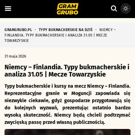
GRAMGRUBO.PL
-
TYPY BUKMACHERSKIE NA DZIŚ
-
NIEMCY –
FINLANDIA. TYPY BUKMACHERSKIE I ANALIZA 31.05 | MECZE
TOWARZYSKIE
31 maja 2026
Niemcy – Finlandia. Typy bukmacherskie i
analiza 31.05 | Mecze Towarzyskie
Typy bukmacherskie i kursy na mecz Niemcy – Finlandia.
Reprezentacyjne granie w Moguncji zapowiada się
niezwykle ciekawie, gdyż gospodarze przygotowują się
do kolejnych wyzwań, prezentując ostatnio bardzo
wysoką skuteczność. Niemcy będą chcieli podtrzymać
zwycięską passę przed własną publicznością.