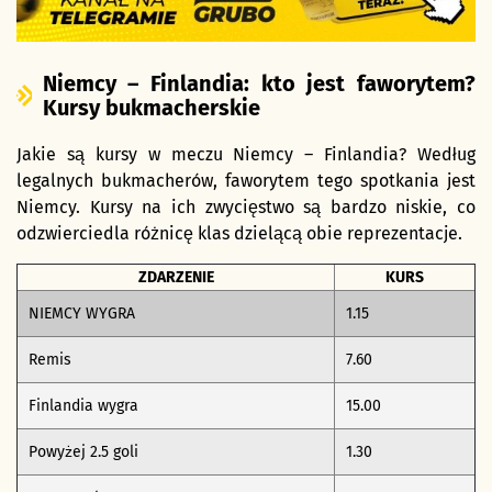
Niemcy – Finlandia: kto jest faworytem?
Kursy bukmacherskie
Jakie są kursy w meczu Niemcy – Finlandia? Według
legalnych bukmacherów, faworytem tego spotkania jest
Niemcy. Kursy na ich zwycięstwo są bardzo niskie, co
odzwierciedla różnicę klas dzielącą obie reprezentacje.
ZDARZENIE
KURS
NIEMCY WYGRA
1.15
Remis
7.60
Finlandia wygra
15.00
Powyżej 2.5 goli
1.30