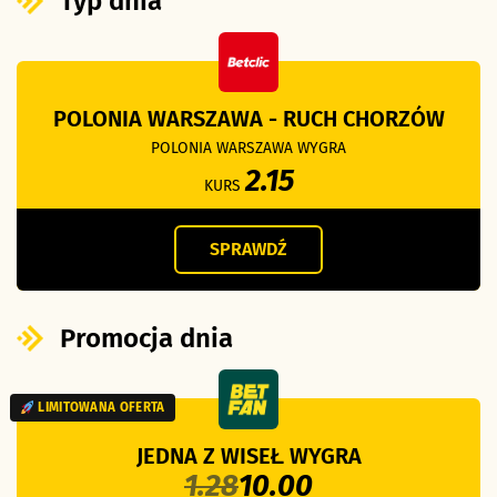
Typ dnia
POLONIA WARSZAWA - RUCH CHORZÓW
POLONIA WARSZAWA WYGRA
2.15
KURS
SPRAWDŹ
Promocja dnia
LIMITOWANA OFERTA
JEDNA Z WISEŁ WYGRA
1.28
10.00