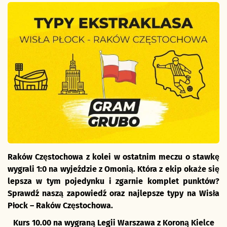
Raków Częstochowa z kolei w ostatnim meczu o stawkę
wygrali 1:0 na wyjeździe z Omonią. Która z ekip okaże się
lepsza w tym pojedynku i zgarnie komplet punktów?
Sprawdź naszą zapowiedź oraz najlepsze typy na Wisła
Płock – Raków Częstochowa.
Kurs 10.00 na wygraną Legii Warszawa z Koroną Kielce