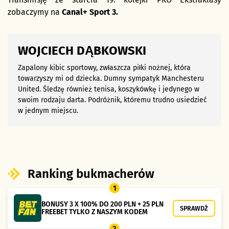
zobaczymy na
Canal+ Sport 3.
WOJCIECH DĄBKOWSKI
Zapalony kibic sportowy, zwłaszcza piłki nożnej, która
towarzyszy mi od dziecka. Dumny sympatyk Manchesteru
United. Śledzę również tenisa, koszykówkę i jedynego w
swoim rodzaju darta. Podróżnik, któremu trudno usiedzieć
w jednym miejscu.
Ranking bukmacherów
1
BONUSY 3 X 100% DO 200 PLN + 25 PLN
SPRAWDŹ
FREEBET TYLKO Z NASZYM KODEM
2