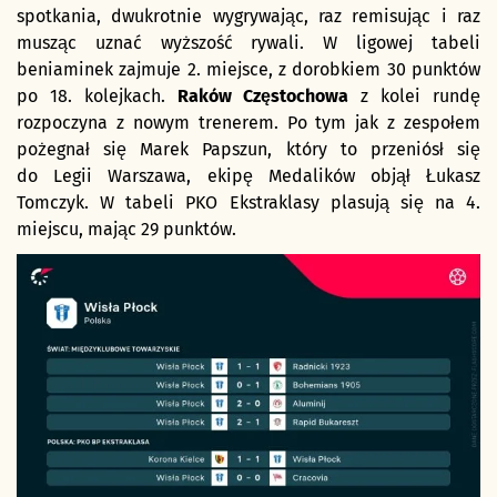
spotkania, dwukrotnie wygrywając, raz remisując i raz
musząc uznać wyższość rywali. W ligowej tabeli
beniaminek zajmuje 2. miejsce, z dorobkiem 30 punktów
po 18. kolejkach.
Raków Częstochowa
z kolei rundę
rozpoczyna z nowym trenerem. Po tym jak z zespołem
pożegnał się Marek Papszun, który to przeniósł się
do Legii Warszawa, ekipę Medalików objął Łukasz
Tomczyk. W tabeli PKO Ekstraklasy plasują się na 4.
miejscu, mając 29 punktów.