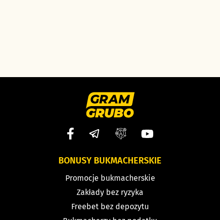
BONUSY BUKMACHERSKIE
Promocje bukmacherskie
Zakłady bez ryzyka
Freebet bez depozytu