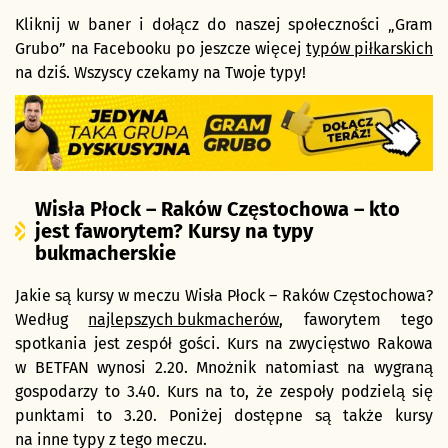
Kliknij w baner i dołącz do naszej społeczności „Gram
Grubo” na Facebooku po jeszcze więcej
typów piłkarskich
na dziś. Wszyscy czekamy na Twoje typy!
Wisła Płock – Raków Częstochowa – kto
jest faworytem? Kursy na typy
bukmacherskie
Jakie są kursy w meczu Wisła Płock – Raków Częstochowa?
Według
najlepszych bukmacherów
, faworytem tego
spotkania jest zespół gości. Kurs na zwycięstwo Rakowa
w BETFAN wynosi 2.20. Mnożnik natomiast na wygraną
gospodarzy to 3.40. Kurs na to, że zespoły podzielą się
punktami to 3.20. Poniżej dostępne są także kursy
na inne typy z tego meczu.