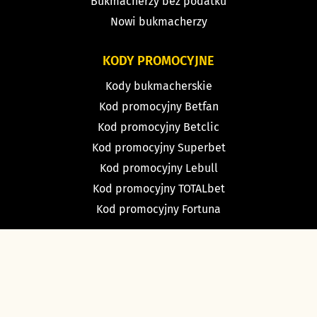
Bukmacherzy bez podatku
Nowi bukmacherzy
KODY PROMOCYJNE
Kody bukmacherskie
Kod promocyjny Betfan
Kod promocyjny Betclic
Kod promocyjny Superbet
Kod promocyjny Lebull
Kod promocyjny TOTALbet
Kod promocyjny Fortuna
TYPY BUKMACHERSKIE
Typy dnia
Typy na dziś piłka nożna
Typy na tenis