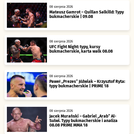
08 sierpnia 2026
Mateusz Gamrot – Quillan Salkilld: Typy
bukmacherskie | 09.08
08 sierpnia 2026
UFC Fight Night: typy, kursy
bukmacherskie, karta walk 08.08
08 sierpnia 2026
Paweł „Prezes” Jóźwiak – Krzysztof Ryta:
typy bukmacherskie | PRIME 18
08 sierpnia 2026
Jacek Murański – Gabriel „Arab” Al-
Sulwi. Typy bukmacherskie i analiza
08.08 PRIME MMA 18