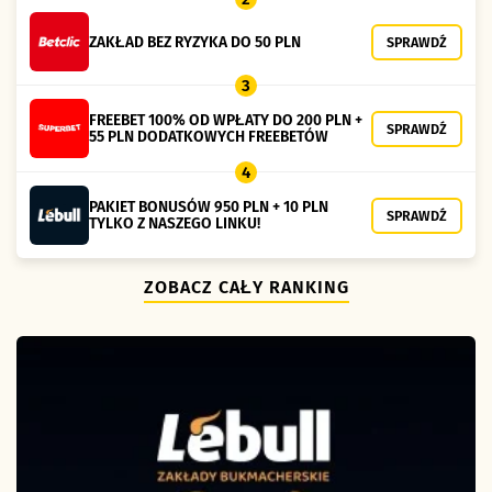
ZAKŁAD BEZ RYZYKA DO 50 PLN
SPRAWDŹ
3
FREEBET 100% OD WPŁATY DO 200 PLN +
SPRAWDŹ
55 PLN DODATKOWYCH FREEBETÓW
4
PAKIET BONUSÓW 950 PLN + 10 PLN
SPRAWDŹ
TYLKO Z NASZEGO LINKU!
ZOBACZ CAŁY RANKING