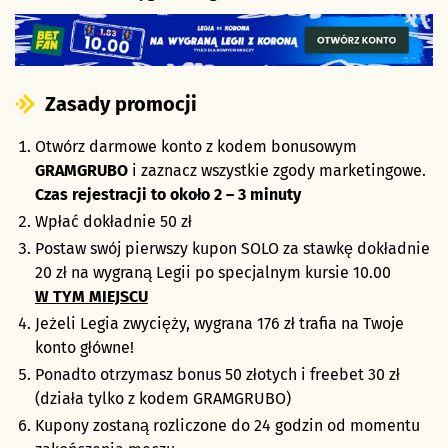
Zasady promocji
Otwórz darmowe konto z kodem bonusowym
GRAMGRUBO
i zaznacz wszystkie zgody marketingowe.
Czas rejestracji to około 2 – 3 minuty
Wpłać dokładnie 50 zł
Postaw swój pierwszy kupon SOLO za stawkę dokładnie
20 zł na wygraną Legii po specjalnym kursie 10.00
W TYM MIEJSCU
Jeżeli Legia zwycięży, wygrana 176 zł trafia na Twoje
konto główne!
Ponadto otrzymasz bonus 50 złotych i freebet 30 zł
(działa tylko z kodem GRAMGRUBO)
Kupony zostaną rozliczone do 24 godzin od momentu