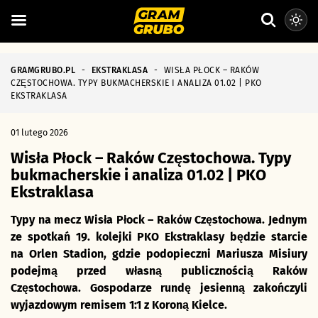
GRAMGRUBO.PL
-
EKSTRAKLASA
-
WISŁA PŁOCK – RAKÓW
CZĘSTOCHOWA. TYPY BUKMACHERSKIE I ANALIZA 01.02 | PKO
EKSTRAKLASA
01 lutego 2026
Wisła Płock – Raków Częstochowa. Typy
bukmacherskie i analiza 01.02 | PKO
Ekstraklasa
Typy na mecz Wisła Płock – Raków Częstochowa. Jednym
ze spotkań 19. kolejki PKO Ekstraklasy będzie starcie
na Orlen Stadion, gdzie podopieczni Mariusza Misiury
podejmą przed własną publicznością Raków
Częstochowa. Gospodarze rundę jesienną zakończyli
wyjazdowym remisem 1:1 z Koroną Kielce.