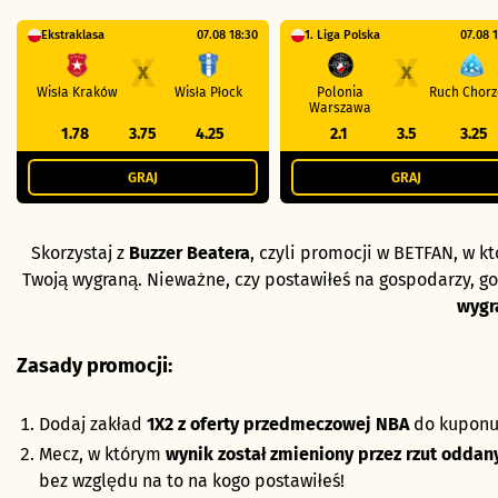
Ekstraklasa
07.08 18:30
1. Liga Polska
07.08 
X
X
Wisła Kraków
Wisła Płock
Polonia
Ruch Chor
Warszawa
1.78
3.75
4.25
2.1
3.5
3.25
GRAJ
GRAJ
Skorzystaj z
Buzzer Beatera
, czyli promocji w BETFAN, w k
Twoją wygraną. Nieważne, czy postawiłeś na gospodarzy, go
wygr
Zasady promocji:
Dodaj zakład
1X2 z oferty przedmeczowej NBA
do kuponu 
Mecz, w którym
wynik został zmieniony przez rzut odda
bez względu na to na kogo postawiłeś!