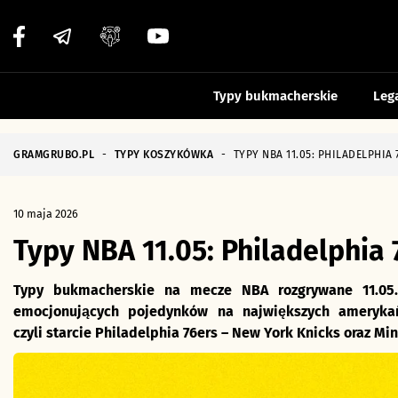
Typy bukmacherskie
Leg
GRAMGRUBO.PL
-
TYPY KOSZYKÓWKA
-
TYPY NBA 11.05: PHILADELPHIA
10 maja 2026
Typy NBA 11.05: Philadelphia 
Typy bukmacherskie na mecze NBA rozgrywane 11.05
emocjonujących pojedynków na największych amerykań
czyli starcie Philadelphia 76ers – New York Knicks oraz M