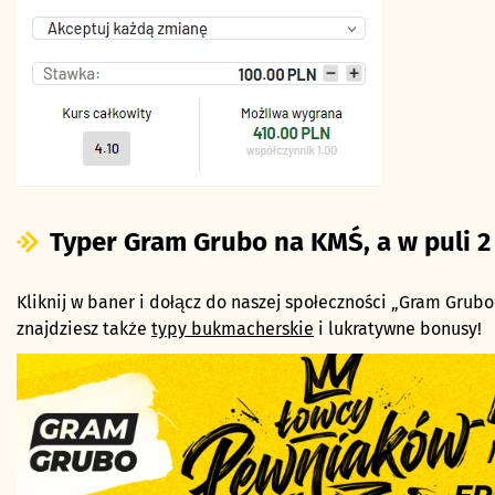
Typer Gram Grubo na KMŚ, a w puli 2 
Kliknij w baner i dołącz do naszej społeczności „Gram Grubo”
znajdziesz także
typy bukmacherskie
i lukratywne bonusy!