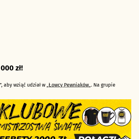
000 zł!
, aby wziąć udział w „
Łowcy Pewniaków
„. Na grupie