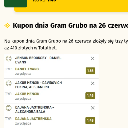
Kupon dnia Gram Grubo na 26 czerw
Na kupon dnia Gram Grubo na 26 czerwca złożyły się trzy ty
aż 410 złotych w Totalbet.