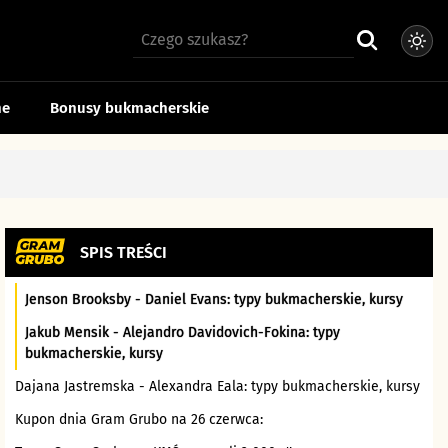
ne
Bonusy bukmacherskie
SPIS TREŚCI
Jenson Brooksby - Daniel Evans: typy bukmacherskie, kursy
Jakub Mensik - Alejandro Davidovich-Fokina: typy
bukmacherskie, kursy
Dajana Jastremska - Alexandra Eala: typy bukmacherskie, kursy
Kupon dnia Gram Grubo na 26 czerwca: