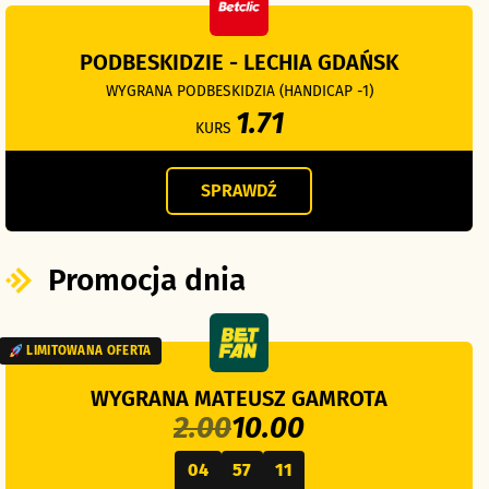
PODBESKIDZIE - LECHIA GDAŃSK
WYGRANA PODBESKIDZIA (HANDICAP -1)
1.71
KURS
SPRAWDŹ
Promocja dnia
LIMITOWANA OFERTA
WYGRANA MATEUSZ GAMROTA
2.00
10.00
04
57
09