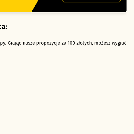
ca:
py. Grając nasze propozycje za 100 złotych, możesz wygrać