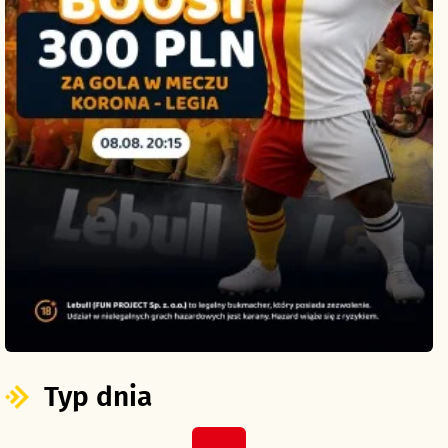
Typ dnia