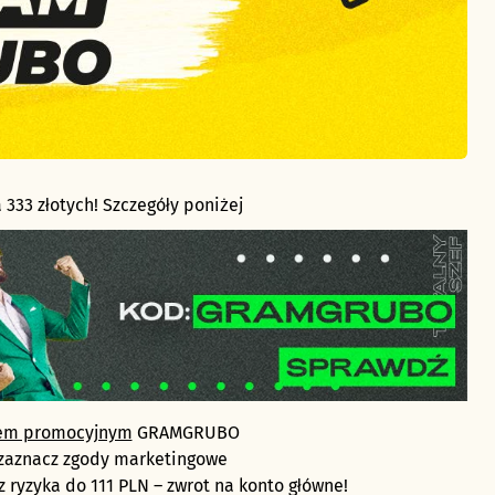
 333 złotych! Szczegóły poniżej
dem promocyjnym
GRAMGRUBO
 i zaznacz zgody marketingowe
z ryzyka do 111 PLN – zwrot na konto główne!