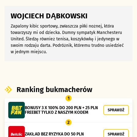
WOJCIECH DĄBKOWSKI
Zapalony kibic sportowy, zwłaszcza piłki nożnej, która
towarzyszy mi od dziecka. Dumny sympatyk Manchesteru
United. Śledzę również tenisa, koszykówkę i jedynego w
swoim rodzaju darta. Podróżnik, któremu trudno usiedzieć
w jednym miejscu.
Ranking bukmacherów
1
BONUSY 3 X 100% DO 200 PLN + 25 PLN
SPRAWDŹ
FREEBET TYLKO Z NASZYM KODEM
2
ZAKŁAD BEZ RYZYKA DO 50 PLN
SPRAWDŹ