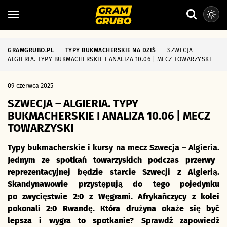
GRAMGRUBO.PL
-
TYPY BUKMACHERSKIE NA DZIŚ
-
SZWECJA –
ALGIERIA. TYPY BUKMACHERSKIE I ANALIZA 10.06 | MECZ TOWARZYSKI
09 czerwca 2025
SZWECJA – ALGIERIA. TYPY
BUKMACHERSKIE I ANALIZA 10.06 | MECZ
TOWARZYSKI
Typy bukmacherskie i kursy na mecz Szwecja – Algieria.
Jednym ze spotkań towarzyskich podczas przerwy
reprezentacyjnej będzie starcie Szwecji z Algierią.
Skandynawowie przystępują do tego pojedynku
po zwycięstwie 2:0 z Węgrami. Afrykańczycy z kolei
pokonali 2:0 Rwandę. Która drużyna okaże się być
lepsza i wygra to spotkanie?
Sprawdź zapowiedź