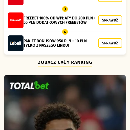
3
FREEBET 100% OD WPŁATY DO 200 PLN +
SPRAWDŹ
55 PLN DODATKOWYCH FREEBETÓW
4
PAKIET BONUSÓW 950 PLN + 10 PLN
SPRAWDŹ
TYLKO Z NASZEGO LINKU!
ZOBACZ CAŁY RANKING