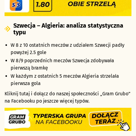
Szwecja – Algieria: analiza statystyczna
typu
W 8 z 10 ostatnich meczów z udziałem Szwecji padły
powyżej 2.5 gole
W 8/9 poprzednich meczów Szwecja zdobywała
pierwszą bramkę
W każdym z ostatnich 5 meczów Algieria strzelała
pierwsza gola
Kliknij tutaj i dołącz do naszej społeczności „Gram Grubo”
na Facebooku po jeszcze więcej typów.