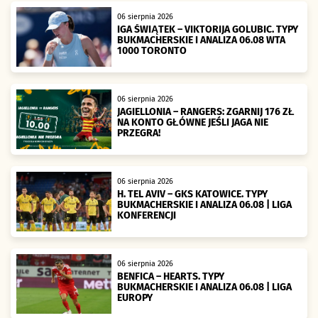
06 sierpnia 2026
IGA ŚWIĄTEK – VIKTORIJA GOLUBIC. TYPY
BUKMACHERSKIE I ANALIZA 06.08 WTA
1000 TORONTO
06 sierpnia 2026
JAGIELLONIA – RANGERS: ZGARNIJ 176 ZŁ
NA KONTO GŁÓWNE JEŚLI JAGA NIE
PRZEGRA!
06 sierpnia 2026
H. TEL AVIV – GKS KATOWICE. TYPY
BUKMACHERSKIE I ANALIZA 06.08 | LIGA
KONFERENCJI
06 sierpnia 2026
BENFICA – HEARTS. TYPY
BUKMACHERSKIE I ANALIZA 06.08 | LIGA
EUROPY