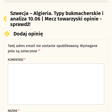
Szwecja – Algieria. Typy bukmacherskie i
analiza 10.06 | Mecz towarzyski opinie -
sprawdź!
Dodaj opinię
Twój adres email nie zostanie opublikowany.
Alternative:
Wymagane
pola są oznaczone
*
KOMENTARZ
*
NAZWA
*