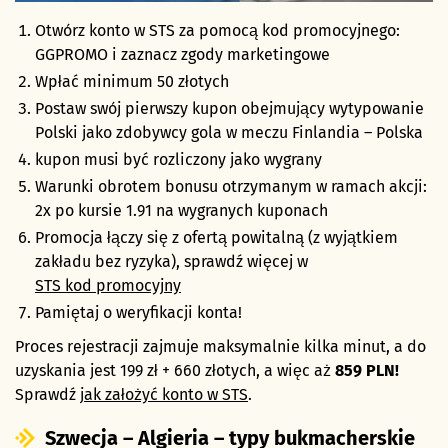
Otwórz konto w STS za pomocą kod promocyjnego:
GGPROMO i zaznacz zgody marketingowe
Wpłać minimum 50 złotych
Postaw swój pierwszy kupon obejmujący wytypowanie
Polski jako zdobywcy gola w meczu Finlandia – Polska
kupon musi być rozliczony jako wygrany
Warunki obrotem bonusu otrzymanym w ramach akcji:
2x po kursie 1.91 na wygranych kuponach
Promocja łączy się z ofertą powitalną (z wyjątkiem
zakładu bez ryzyka), sprawdź więcej w
STS kod promocyjny
Pamiętaj o weryfikacji konta!
Proces rejestracji zajmuje maksymalnie kilka minut, a do
uzyskania jest 199 zł + 660 złotych, a więc aż
859 PLN!
Sprawdź
jak założyć konto w STS
.
Szwecja – Algieria – typy bukmacherskie