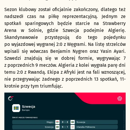
Sezon klubowy został oficjalnie zakończony, dlatego też
nadszedł czas na piłkę reprezentacyjną. Jednym ze
spotkań sparingowych będzie starcie na Strawberry
Arena w Solnie, gdzie Szwecja podejmie Algierię.
Skandynawowie przystępują do tego pojedynku
po wyjazdowej wygranej 2:0 z Węgrami. Na listę strzelców
wpisali się wówczas Benjamin Nygren oraz Yasin Ayari.
Szwedzi znajdują się w dobrej formie, wygrywając 7
z poprzednich 9 meczów. Algieria z kolei wygrała parę dni
temu 2:0 z Rwandą. Ekipa z Afryki jest na fali wznoszącej,
nie przegrywając żadnego z poprzednich 13 spotkań, 11-
krotnie przy tym triumfując.