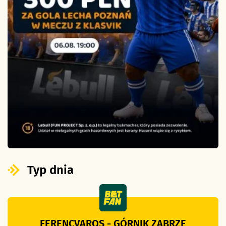
Typ dnia
FERENCVAROS - GÓRNIK ZABRZE