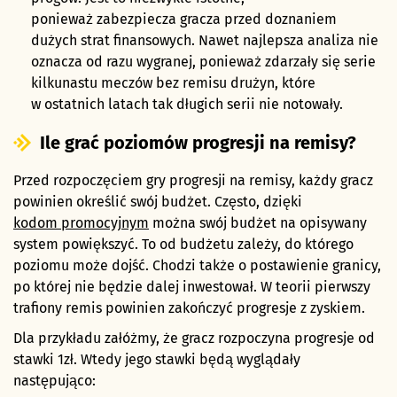
ponieważ zabezpiecza gracza przed doznaniem
dużych strat finansowych. Nawet najlepsza analiza nie
oznacza od razu wygranej, ponieważ zdarzały się serie
kilkunastu meczów bez remisu drużyn, które
w ostatnich latach tak długich serii nie notowały.
Ile grać poziomów progresji na remisy?
Przed rozpoczęciem gry progresji na remisy, każdy gracz
powinien określić swój budżet. Często, dzięki
kodom promocyjnym
można swój budżet na opisywany
system powiększyć. To od budżetu zależy, do którego
poziomu może dojść. Chodzi także o postawienie granicy,
po której nie będzie dalej inwestował. W teorii pierwszy
trafiony remis powinien zakończyć progresje z zyskiem.
Dla przykładu załóżmy, że gracz rozpoczyna progresje od
stawki 1zł. Wtedy jego stawki będą wyglądały
następująco: