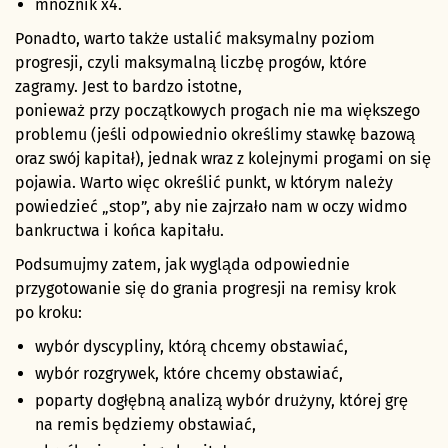
mnożnik x4.
Ponadto, warto także ustalić maksymalny poziom
progresji, czyli maksymalną liczbę progów, które
zagramy. Jest to bardzo istotne,
ponieważ przy początkowych progach nie ma większego
problemu (jeśli odpowiednio określimy stawkę bazową
oraz swój kapitał), jednak wraz z kolejnymi progami on się
pojawia. Warto więc określić punkt, w którym należy
powiedzieć „stop”, aby nie zajrzało nam w oczy widmo
bankructwa i końca kapitału.
Podsumujmy zatem, jak wygląda odpowiednie
przygotowanie się do grania progresji na remisy krok
po kroku:
wybór dyscypliny, którą chcemy obstawiać,
wybór rozgrywek, które chcemy obstawiać,
poparty dogłębną analizą wybór drużyny, której grę
na remis będziemy obstawiać,