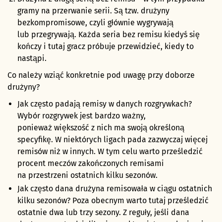
gramy na przerwanie serii. Są tzw. drużyny
bezkompromisowe, czyli głównie wygrywają
lub przegrywają. Każda seria bez remisu kiedyś się
kończy i tutaj gracz próbuje przewidzieć, kiedy to
nastąpi.
Co należy wziąć konkretnie pod uwagę przy doborze
drużyny?
Jak często padają remisy w danych rozgrywkach?
Wybór rozgrywek jest bardzo ważny,
ponieważ większość z nich ma swoją określoną
specyfikę. W niektórych ligach pada zazwyczaj więcej
remisów niż w innych. W tym celu warto prześledzić
procent meczów zakończonych remisami
na przestrzeni ostatnich kilku sezonów.
Jak często dana drużyna remisowała w ciągu ostatnich
kilku sezonów? Poza obecnym warto tutaj prześledzić
ostatnie dwa lub trzy sezony. Z reguły, jeśli dana