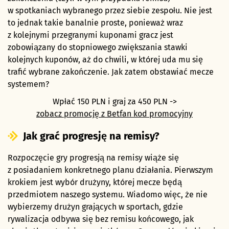
w spotkaniach wybranego przez siebie zespołu. Nie jest
to jednak takie banalnie proste, ponieważ wraz
z kolejnymi przegranymi kuponami gracz jest
zobowiązany do stopniowego zwiększania stawki
kolejnych kuponów, aż do chwili, w której uda mu się
trafić wybrane zakończenie. Jak zatem obstawiać mecze
systemem?
Wpłać 150 PLN i graj za 450 PLN ->
zobacz promocję z Betfan kod promocyjny
Jak grać progresję na remisy?
Rozpoczęcie gry progresją na remisy wiąże się
z posiadaniem konkretnego planu działania. Pierwszym
krokiem jest wybór drużyny, której mecze będą
przedmiotem naszego systemu. Wiadomo więc, że nie
wybierzemy drużyn grających w sportach, gdzie
rywalizacja odbywa się bez remisu końcowego, jak