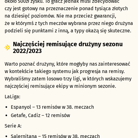
około 500zł zysku. To gracz jednak musi zdecydować
czy jest gotowy na przeznaczenie ponad tysiąca złotych
na dziesięć poziomów. Nie ma przecież gwarancji,
że w którymś z tych meczów wybrana przez niego drużyna
podzieli się punktami z inną, a typy okażą się skuteczne.
Najczęściej remisujące drużyny sezonu
2022/2023
Warto poznać drużyny, które mogłyby nas zainteresować
w kontekście takiego systemu jak progresja na remisy.
Wybraliśmy zatem losowo trzy ligi, w których wskazujemy
najczęściej remisujące ekipy w minionym sezonie.
LaLiga:
Espanyol – 13 remisów w 38. meczach
Getafe, Cadiz – 12 remisów
Serie A:
Salernitana – 15 remisów w 38. meczach