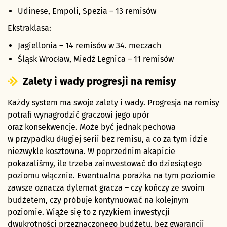
Udinese, Empoli, Spezia – 13 remisów
Ekstraklasa:
Jagiellonia – 14 remisów w 34. meczach
Śląsk Wrocław, Miedź Legnica – 11 remisów
Zalety i wady progresji na remisy
Każdy system ma swoje zalety i wady. Progresja na remisy
potrafi wynagrodzić graczowi jego upór
oraz konsekwencje. Może być jednak pechowa
w przypadku długiej serii bez remisu, a co za tym idzie
niezwykle kosztowna. W poprzednim akapicie
pokazaliśmy, ile trzeba zainwestować do dziesiątego
poziomu włącznie. Ewentualna porażka na tym poziomie
zawsze oznacza dylemat gracza – czy kończy ze swoim
budżetem, czy próbuje kontynuować na kolejnym
poziomie. Wiąże się to z ryzykiem inwestycji
dwukrotności przeznaczonego budżetu, bez gwarancji