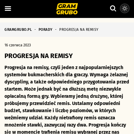
GRAMGRUBO.PL
-
PORADY
-
PROGRESJA NA REMISY
16 czerwca 2023
PROGRESJA NA REMISY
Progresja na remisy, czyli jeden z najpopularniejszych
systemów bukmacherskich dla graczy. Wymaga żelaznej
dyscypliny, a także odpowiedniego przygotowania przed
startem. Może jednak być na dłuższą metę niezwykle
opłacalną formą gry. Wybieramy jedną drużynę, której
próbujemy przewidzieć remis. Ustalamy odpowiedni
budżet, stawkowanie i liczbę poziomów, w których
weźmiemy udział. Każdy nietrafiony remis oznacza
mnożenie stawki, zazwyczaj razy dwa. Progresja kończy
się w momencie trafienia remisu wybranej przez nas