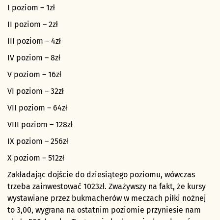
I poziom – 1zł
II poziom – 2zł
III poziom – 4zł
IV poziom – 8zł
V poziom – 16zł
VI poziom – 32zł
VII poziom – 64zł
VIII poziom – 128zł
IX poziom – 256zł
X poziom – 512zł
Zakładając dojście do dziesiątego poziomu, wówczas
trzeba zainwestować 1023zł. Zważywszy na fakt, że kursy
wystawiane przez bukmacherów w meczach piłki nożnej
to 3,00, wygrana na ostatnim poziomie przyniesie nam