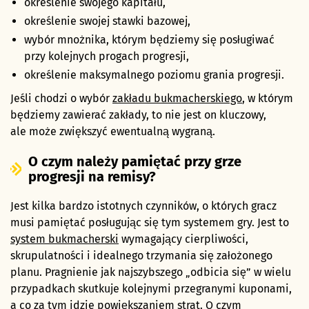
określenie swojego kapitału,
określenie swojej stawki bazowej,
wybór mnożnika, którym będziemy się posługiwać
przy kolejnych progach progresji,
określenie maksymalnego poziomu grania progresji.
Jeśli chodzi o wybór
zakładu bukmacherskiego
, w którym
będziemy zawierać zakłady, to nie jest on kluczowy,
ale może zwiększyć ewentualną wygraną.
O czym należy pamiętać przy grze
progresji na remisy?
Jest kilka bardzo istotnych czynników, o których gracz
musi pamiętać posługując się tym systemem gry. Jest to
system bukmacherski
wymagający cierpliwości,
skrupulatności i idealnego trzymania się założonego
planu. Pragnienie jak najszybszego „odbicia się” w wielu
przypadkach skutkuje kolejnymi przegranymi kuponami,
a co za tym idzie powiększaniem strat. O czym