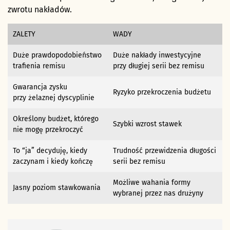
zwrotu nakładów.
ZALETY
WADY
Duże prawdopodobieństwo
Duże nakłady inwestycyjne
trafienia remisu
przy długiej serii bez remisu
Gwarancja zysku
Ryzyko przekroczenia budżetu
przy żelaznej dyscyplinie
Określony budżet, którego
Szybki wzrost stawek
nie mogę przekroczyć
To “ja” decyduję, kiedy
Trudność przewidzenia długości
zaczynam i kiedy kończę
serii bez remisu
Możliwe wahania formy
Jasny poziom stawkowania
wybranej przez nas drużyny