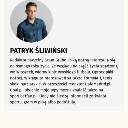
PATRYK ŚLIWIŃSKI
Redaktor naczelny Gram Grubo. Piłką nożną interesuję się
od ósmego roku życia. Ze względu na część życia spędzoną
we Włoszech, wierny kibic włoskiego futbolu. Oprócz piłki
nożnej, w kręgu zainteresowań są także Formuła 1, tenis i
skoki narciarskie. W przeszłości redaktor HalaMadrid.pl i
Goal.pl, obecnie moje typy można znaleźć także na
sport.betfan.pl. Kiedy nie śledzę informacji ze świata
sportu, gram w piłkę albo podróżuję.