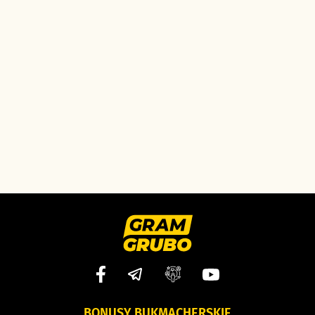
BONUSY BUKMACHERSKIE