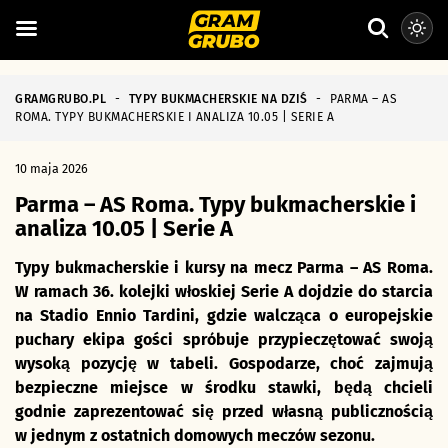
GRAMGRUBO.PL
-
TYPY BUKMACHERSKIE NA DZIŚ
-
PARMA – AS
ROMA. TYPY BUKMACHERSKIE I ANALIZA 10.05 | SERIE A
10 maja 2026
Parma – AS Roma. Typy bukmacherskie i
analiza 10.05 | Serie A
Typy bukmacherskie i kursy na mecz Parma – AS Roma.
W ramach 36. kolejki włoskiej Serie A dojdzie do starcia
na Stadio Ennio Tardini, gdzie walcząca o europejskie
puchary ekipa gości spróbuje przypieczętować swoją
wysoką pozycję w tabeli. Gospodarze, choć zajmują
bezpieczne miejsce w środku stawki, będą chcieli
godnie zaprezentować się przed własną publicznością
w jednym z ostatnich domowych meczów sezonu.