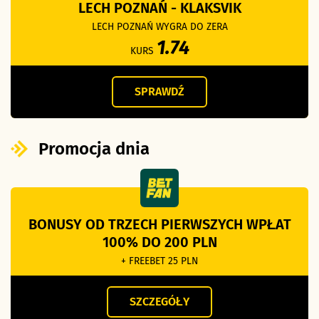
LECH POZNAŃ - KLAKSVIK
LECH POZNAŃ WYGRA DO ZERA
1.74
KURS
SPRAWDŹ
Promocja dnia
BONUSY OD TRZECH PIERWSZYCH WPŁAT
100% DO 200 PLN
+ FREEBET 25 PLN
SZCZEGÓŁY