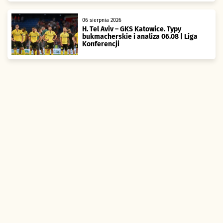
06 sierpnia 2026
H. Tel Aviv – GKS Katowice. Typy
bukmacherskie i analiza 06.08 | Liga
Konferencji