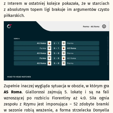
z Interem w ostatniej kolejce pokazała, że w starciach
z absolutnym topem ligi brakuje im argumentów czysto
piłkarskich.
Zupełnie inaczej wygląda sytuacja w obozie, w którym gra
AS Roma
. Giallorossi zajmują 5. lokatę i są na fali
wznoszącej po rozbiciu Fiorentiny aż 4:0. Siła ognia
zespołu z Rzymu jest imponująca – 52 zdobyte bramki
w sezonie robią wrażenie, a forma strzelecka Donyella