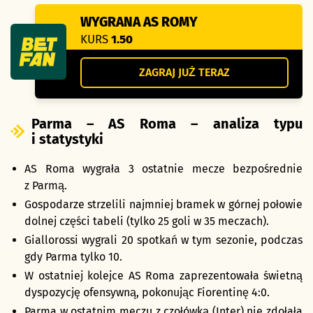
WYGRANA AS ROMY
KURS
1.50
ZAGRAJ JUŻ TERAZ
Parma – AS Roma – analiza typu
i statystyki
AS Roma wygrała 3 ostatnie mecze bezpośrednie
z Parmą.
Gospodarze strzelili najmniej bramek w górnej połowie
dolnej części tabeli (tylko 25 goli w 35 meczach).
Giallorossi wygrali 20 spotkań w tym sezonie, podczas
gdy Parma tylko 10.
W ostatniej kolejce AS Roma zaprezentowała świetną
dyspozycję ofensywną, pokonując Fiorentinę 4:0.
Parma w ostatnim meczu z czołówką (Inter) nie zdołała