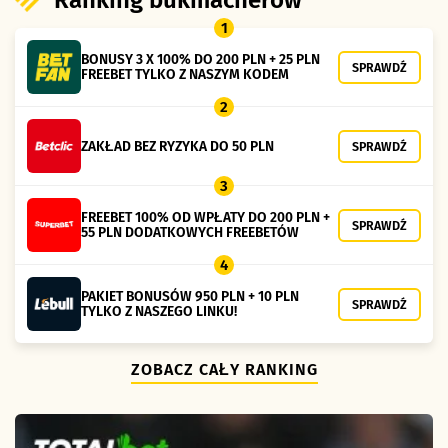
Ranking bukmacherów
1
BONUSY 3 X 100% DO 200 PLN + 25 PLN
SPRAWDŹ
FREEBET TYLKO Z NASZYM KODEM
2
ZAKŁAD BEZ RYZYKA DO 50 PLN
SPRAWDŹ
3
FREEBET 100% OD WPŁATY DO 200 PLN +
SPRAWDŹ
55 PLN DODATKOWYCH FREEBETÓW
4
PAKIET BONUSÓW 950 PLN + 10 PLN
SPRAWDŹ
TYLKO Z NASZEGO LINKU!
ZOBACZ CAŁY RANKING