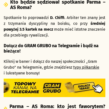
Kto będzie sędziował spotkanie Parma –
AS Roma?
Spotkanie to poprowadzi
D. Chiffi
. Arbiter ten znany jest
z trzymania dyscypliny na boisku, co przy
średniej
powyżej 3.5 kartek na mecz
może mieć istotne znaczenie
dla przebiegu rywalizacji.
Dołącz do GRAM GRUBO na Telegramie i bądź na
bieżąco!
Kliknij w baner i dołącz do naszej społeczności „Gram
Grubo” na Telegramie, gdzie znajdziesz
typy piłkarskie
i lukratywne bonusy!
Parma – AS Roma: kto jest faworytem?