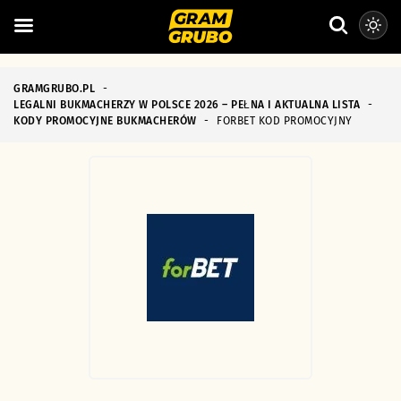
GRAMGRUBO.PL
-
LEGALNI BUKMACHERZY W POLSCE 2026 – PEŁNA I AKTUALNA LISTA
-
KODY PROMOCYJNE BUKMACHERÓW
-
FORBET KOD PROMOCYJNY