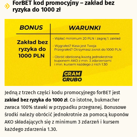
ForBET kod promocyjny – zakład bez
ryzyka do 1000 zł
Jedną z trzech części kodu promocyjnego forBET jest
zakład bez ryzyka do 1000 zł
. Co istotne, bukmacher
zwraca 100% stawki w przypadku przegranej. Bonusowe
środki należy obrócić jednokrotnie za pomocą kuponów
AKO składających się z minimum 3 zdarzeń i kursem
każdego zdarzenia 1.30.