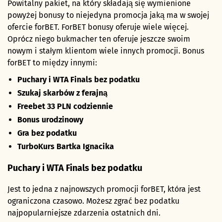
Powitalny pakiet, na który składają się wymienione
powyżej bonusy to niejedyna promocja jaką ma w swojej
ofercie forBET. ForBET bonusy oferuje wiele więcej.
Oprócz niego bukmacher ten oferuje jeszcze swoim
nowym i stałym klientom wiele innych promocji. Bonus
forBET to między innymi:
Puchary i WTA Finals bez podatku
Szukaj skarbów z ferajną
Freebet 33 PLN codziennie
Bonus urodzinowy
Gra bez podatku
TurboKurs Bartka Ignacika
Puchary i WTA Finals bez podatku
Jest to jedna z najnowszych promocji forBET, która jest
ograniczona czasowo. Możesz zgrać bez podatku
najpopularniejsze zdarzenia ostatnich dni.