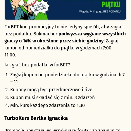
ForBET kod promocyjny to nie jedyny sposób, aby zagrać
bez podatku. Bukmacher
podwyższa wygrane wszystkich
graczy o 14% w określone przez siebie godziny
! Zagraj
kupon od poniedziałku do piątku w godzinach 7:00 –
11:00.
Jak grać bez podatku w forBET?
Zagraj kupon od poniedziałku do piątku w godzinach 7
– 11
Kupony mogą być przedmeczowe i live
Kupon musi składać się z min. 3 zdarzeń
Min. kurs każdego zdarzenia to 1.30
TurboKurs Bartka Ignacika
Promocja powstała we współpracy forBET ze znanym ze