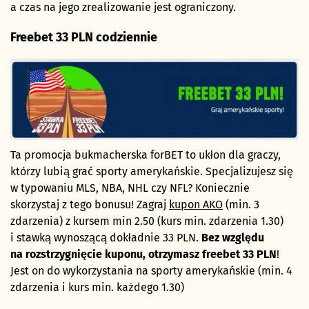
a czas na jego zrealizowanie jest ograniczony.
Freebet 33 PLN codziennie
Ta promocja bukmacherska forBET to ukłon dla graczy,
którzy lubią grać sporty amerykańskie. Specjalizujesz się
w typowaniu MLS, NBA, NHL czy NFL? Koniecznie
skorzystaj z tego bonusu! Zagraj
kupon AKO
(min. 3
zdarzenia) z kursem min 2.50 (kurs min. zdarzenia 1.30)
i stawką wynoszącą dokładnie 33 PLN.
Bez względu
na rozstrzygnięcie kuponu, otrzymasz freebet 33 PLN
!
Jest on do wykorzystania na sporty amerykańskie (min. 4
zdarzenia i kurs min. każdego 1.30)