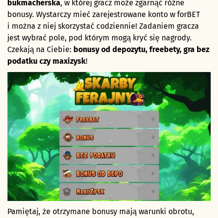
bukmacherska
, w której gracz może zgarnąć różne
bonusy. Wystarczy mieć zarejestrowane konto w forBET
i można z niej skorzystać codziennie! Zadaniem gracza
jest wybrać pole, pod którym mogą kryć się nagrody.
Czekają na Ciebie:
bonusy od depozytu, freebety, gra bez
podatku czy maxizysk
!
Pamiętaj, że otrzymane bonusy mają warunki obrotu,