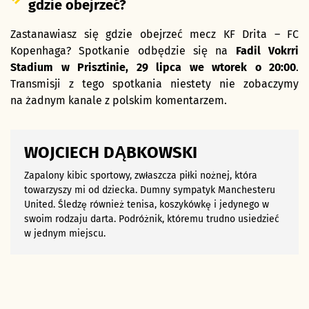
gdzie obejrzeć?
Zastanawiasz się gdzie obejrzeć mecz KF Drita – FC
Kopenhaga? Spotkanie odbędzie się na
Fadil Vokrri
Stadium w Prisztinie
,
29 lipca we wtorek
o 20:00
.
Transmisji z tego spotkania niestety nie zobaczymy
na żadnym kanale z polskim komentarzem.
WOJCIECH DĄBKOWSKI
Zapalony kibic sportowy, zwłaszcza piłki nożnej, która
towarzyszy mi od dziecka. Dumny sympatyk Manchesteru
United. Śledzę również tenisa, koszykówkę i jedynego w
swoim rodzaju darta. Podróżnik, któremu trudno usiedzieć
w jednym miejscu.