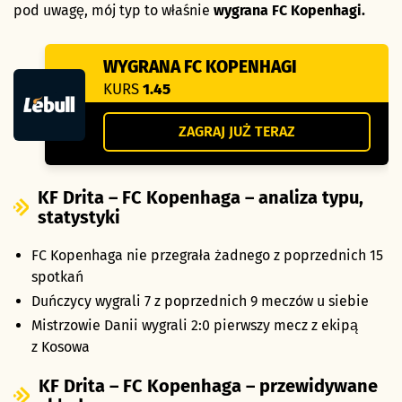
pod uwagę, mój typ to właśnie
wygrana FC Kopenhagi.
WYGRANA FC KOPENHAGI
KURS
1.45
ZAGRAJ JUŻ TERAZ
KF Drita – FC Kopenhaga – analiza typu,
statystyki
FC Kopenhaga nie przegrała żadnego z poprzednich 15
spotkań
Duńczycy wygrali 7 z poprzednich 9 meczów u siebie
Mistrzowie Danii wygrali 2:0 pierwszy mecz z ekipą
z Kosowa
KF Drita – FC Kopenhaga – przewidywane