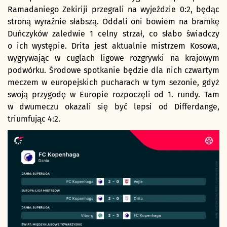
Ramadaniego Zekiriji przegrali na wyjeździe 0:2, będąc
stroną wyraźnie słabszą. Oddali oni bowiem na bramkę
Duńczyków zaledwie 1 celny strzał, co słabo świadczy
o ich występie. Drita jest aktualnie mistrzem Kosowa,
wygrywając w cuglach ligowe rozgrywki na krajowym
podwórku. Środowe spotkanie będzie dla nich czwartym
meczem w europejskich pucharach w tym sezonie, gdyż
swoją przygodę w Europie rozpoczęli od 1. rundy. Tam
w dwumeczu okazali się być lepsi od Differdange,
triumfując 4:2.