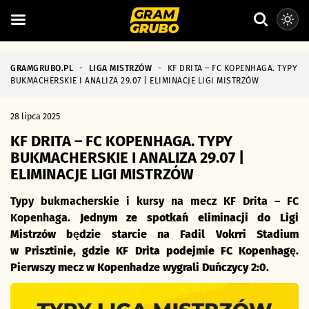
GRAMGRUBO.PL
-
LIGA MISTRZÓW
-
KF DRITA – FC KOPENHAGA. TYPY
BUKMACHERSKIE I ANALIZA 29.07 | ELIMINACJE LIGI MISTRZÓW
28 lipca 2025
KF DRITA – FC KOPENHAGA. TYPY
BUKMACHERSKIE I ANALIZA 29.07 |
ELIMINACJE LIGI MISTRZÓW
Typy bukmacherskie i kursy na mecz KF Drita – FC
Kopenhaga.
Jednym ze spotkań eliminacji do Ligi
Mistrzów będzie starcie na Fadil Vokrri Stadium
w Prisztinie, gdzie KF Drita podejmie FC Kopenhagę.
Pierwszy mecz w Kopenhadze wygrali Duńczycy 2:0.