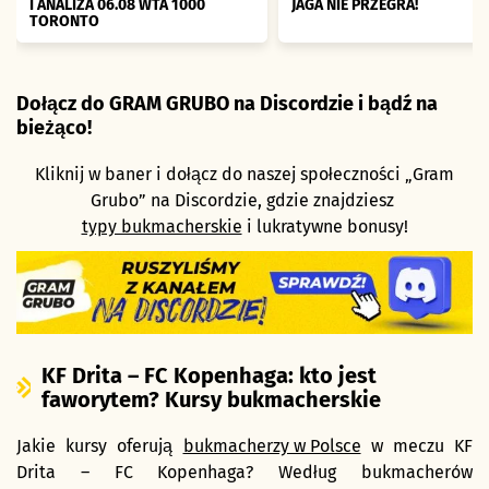
I ANALIZA 06.08 WTA 1000
JAGA NIE PRZEGRA!
TORONTO
Dołącz do GRAM GRUBO na Discordzie i bądź na
bieżąco!
Kliknij w baner i dołącz do naszej społeczności „Gram
Grubo” na Discordzie, gdzie znajdziesz
typy bukmacherskie
i lukratywne bonusy!
KF Drita – FC Kopenhaga: kto jest
faworytem? Kursy bukmacherskie
Jakie kursy oferują
bukmacherzy w Polsce
w meczu KF
Drita – FC Kopenhaga? Według bukmacherów