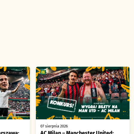
07 sierpnia 2026
arszawa:
AC Milan – Manchester United: