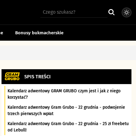
ne
Bonusy bukmacherskie
SPIS TREŚCI
Kalendarz adwentowy GRAM GRUBO czym jest i jak z niego
korzystać?
Kalendarz adwentowy Gram Grubo - 22 grudnia - podwojenie
trzech pierwszych wpłat
Kalendarz adwentowy Gram Grubo - 22 grudnia - 25 zł freebetu
od Lebull!