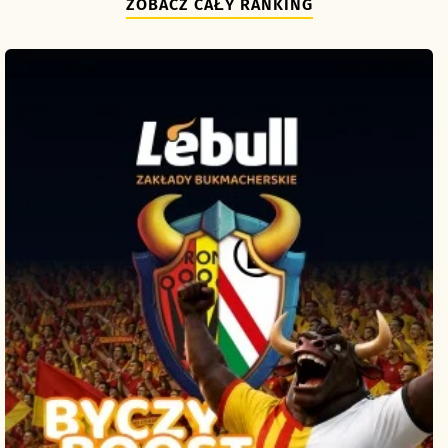
ZOBACZ CAŁY RANKING