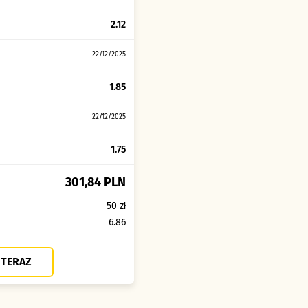
2.12
22/12/2025
1.85
22/12/2025
1.75
301,84 PLN
50 zł
6.86
 TERAZ