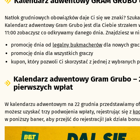
Kalendarz adwentowy GRAM GRUBO czy
Natłok grudniowych obowiązków daje Ci się we znaki? Szukas
Kalendarz adwentowy Gram Grubo jest dla Ciebie strzałem 
11:00 zobaczysz co odkrywamy danego dnia. Znajdziesz w n
promocję dnia od
legalny bukmacherów
dla nowych grac
promocję dnia dla wszystkich graczy
kupon, który pozwoli Ci skorzystać z jednej z wybranych 
Kalendarz adwentowy Gram Grubo – 2
pierwszych wpłat
W kalendarzu adwentowym na 22 grudnia przedstawiamy of
możesz uzyskać trzy podwojenia wpłaty, rejestrując się z
ko
w poniższy baner, aby przejść do rejestracji! Jak działa bonus