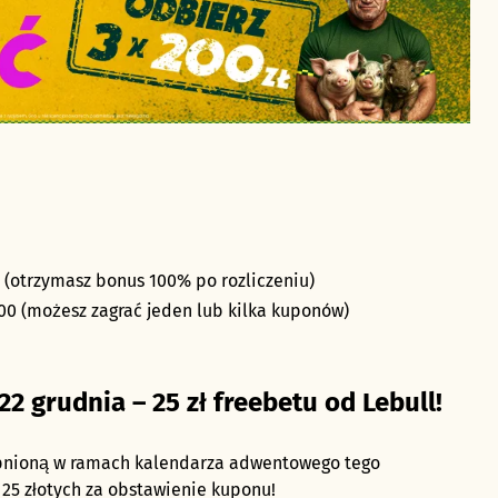
 (otrzymasz bonus 100% po rozliczeniu)
00 (możesz zagrać jeden lub kilka kuponów)
 grudnia – 25 zł freebetu od Lebull!
ępnioną w ramach kalendarza adwentowego tego
25 złotych za obstawienie kuponu!