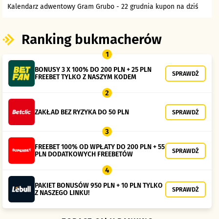
Kalendarz adwentowy Gram Grubo - 22 grudnia kupon na dziś
Ranking bukmacherów
1
BONUSY 3 X 100% DO 200 PLN + 25 PLN
SPRAWDŹ
FREEBET TYLKO Z NASZYM KODEM
2
ZAKŁAD BEZ RYZYKA DO 50 PLN
SPRAWDŹ
3
FREEBET 100% OD WPŁATY DO 200 PLN + 55
SPRAWDŹ
PLN DODATKOWYCH FREEBETÓW
4
PAKIET BONUSÓW 950 PLN + 10 PLN TYLKO
SPRAWDŹ
Z NASZEGO LINKU!