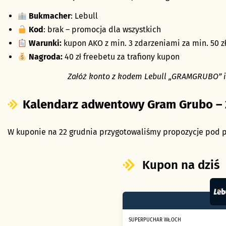
Bukmacher
: Lebull
Kod
: brak – promocja dla wszystkich
Warunki:
kupon AKO z min. 3 zdarzeniami za min. 50 zł
Nagroda:
40 zł freebetu za trafiony kupon
Załóż konto z
kodem Lebull
„GRAMGRUBO” i z
Kalendarz adwentowy Gram Grubo – 2
W kuponie na 22 grudnia przygotowaliśmy propozycje pod pro
Kupon na dziś
SUPERPUCHAR WŁOCH