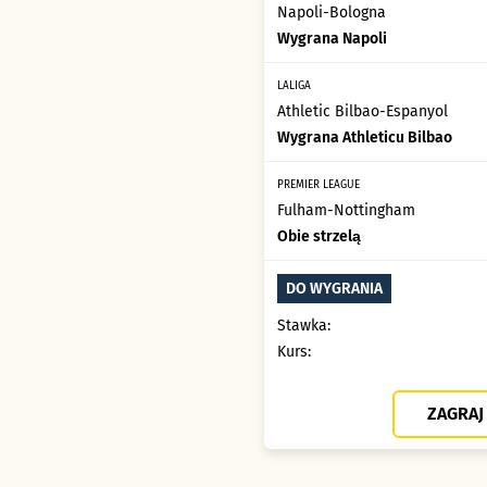
Napoli
-
Bologna
Wygrana Napoli
LALIGA
Athletic Bilbao
-
Espanyol
Wygrana Athleticu Bilbao
PREMIER LEAGUE
Fulham
-
Nottingham
Obie strzelą
DO WYGRANIA
Stawka:
Kurs:
ZAGRAJ