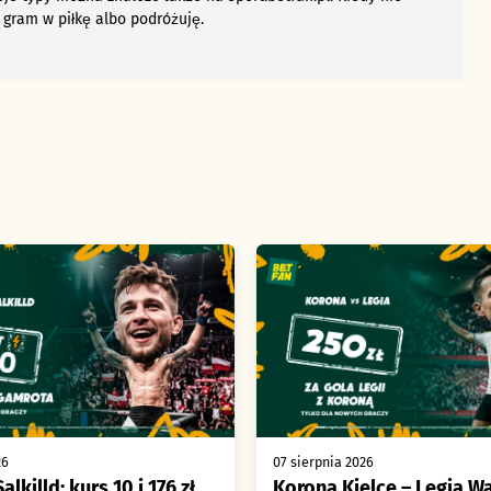
, gram w piłkę albo podróżuję.
26
07 sierpnia 2026
lkilld: kurs 10 i 176 zł
Korona Kielce – Legia W