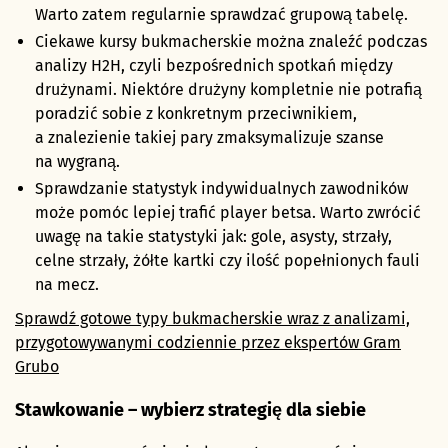
Warto zatem regularnie sprawdzać grupową tabelę.
Ciekawe kursy bukmacherskie można znaleźć podczas
analizy H2H, czyli bezpośrednich spotkań między
drużynami. Niektóre drużyny kompletnie nie potrafią
poradzić sobie z konkretnym przeciwnikiem,
a znalezienie takiej pary zmaksymalizuje szanse
na wygraną.
Sprawdzanie statystyk indywidualnych zawodników
może pomóc lepiej trafić player betsa. Warto zwrócić
uwagę na takie statystyki jak: gole, asysty, strzały,
celne strzały, żółte kartki czy ilość popełnionych fauli
na mecz.
Sprawdź gotowe typy bukmacherskie wraz z analizami,
przygotowywanymi codziennie przez ekspertów Gram
Grubo
Stawkowanie – wybierz strategię dla siebie