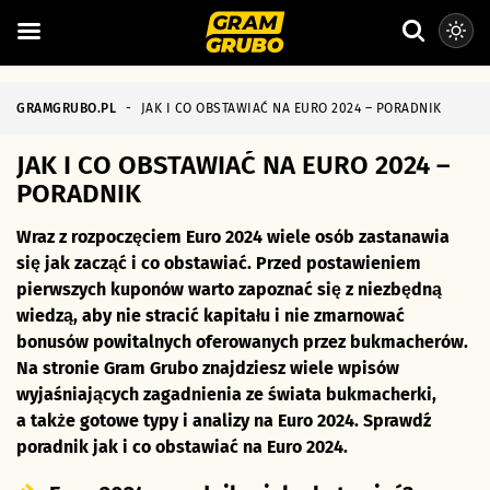
GRAMGRUBO.PL
-
JAK I CO OBSTAWIAĆ NA EURO 2024 – PORADNIK
JAK I CO OBSTAWIAĆ NA EURO 2024 –
PORADNIK
Wraz z rozpoczęciem Euro 2024 wiele osób zastanawia
się jak zacząć i co obstawiać. Przed postawieniem
pierwszych kuponów warto zapoznać się z niezbędną
wiedzą, aby nie stracić kapitału i nie zmarnować
bonusów powitalnych oferowanych przez bukmacherów.
Na stronie Gram Grubo znajdziesz wiele wpisów
wyjaśniających zagadnienia ze świata bukmacherki,
a także gotowe typy i analizy na Euro 2024. Sprawdź
poradnik jak i co obstawiać na Euro 2024.