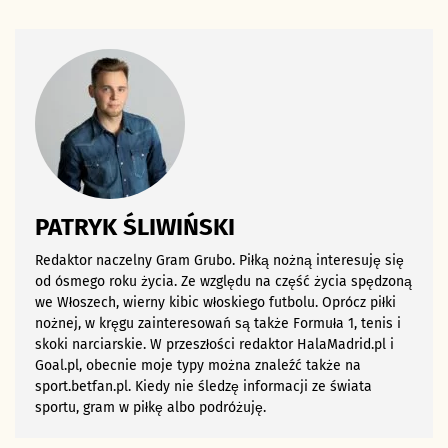
PATRYK ŚLIWIŃSKI
Redaktor naczelny Gram Grubo. Piłką nożną interesuję się
od ósmego roku życia. Ze względu na część życia spędzoną
we Włoszech, wierny kibic włoskiego futbolu. Oprócz piłki
nożnej, w kręgu zainteresowań są także Formuła 1, tenis i
skoki narciarskie. W przeszłości redaktor HalaMadrid.pl i
Goal.pl, obecnie moje typy można znaleźć także na
sport.betfan.pl. Kiedy nie śledzę informacji ze świata
sportu, gram w piłkę albo podróżuję.