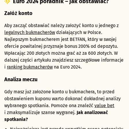
Euro 2024 poradnik – jak obstawiać?
Załóż konto
Aby zacząć obstawiać należy założyć konto u jednego z
legalnych bukmacherów
działających w Polsce.
Najlepszym bukmacherem jest BETFAN, który w swojej
ofercie powitalnej przyznaje bonus 200% od depozytu.
Wpłacając 200 złotych można grać aż za 600 złotych. W
dalszej części artykułu znajdziesz szczegółowe informacje
i
ranking bukmacherów
na Euro 2024.
Analiza meczu
Gdy masz już założone konto u bukmachera, to przed
obstawieniem kuponu warto dokonać dokładnej analizy
wybranego spotkania. Pomoże ona znaleźć
value bet
i zmaksymalizuje szanse wygranej.
Jak analizować
spotkania?