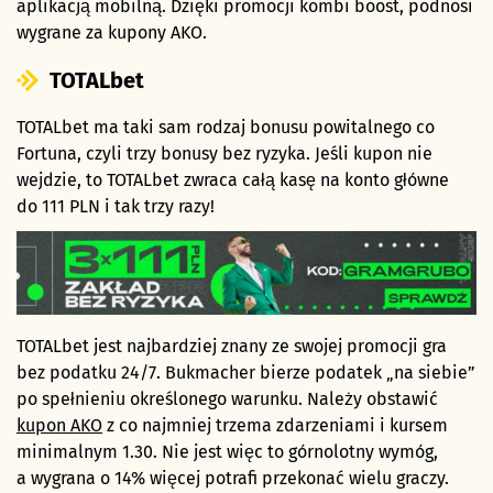
aplikacją mobilną. Dzięki promocji kombi boost, podnosi
wygrane za kupony AKO.
TOTALbet
TOTALbet ma taki sam rodzaj bonusu powitalnego co
Fortuna, czyli trzy bonusy bez ryzyka. Jeśli kupon nie
wejdzie, to TOTALbet zwraca całą kasę na konto główne
do 111 PLN i tak trzy razy!
TOTALbet jest najbardziej znany ze swojej promocji gra
bez podatku 24/7. Bukmacher bierze podatek „na siebie”
po spełnieniu określonego warunku. Należy obstawić
kupon AKO
z co najmniej trzema zdarzeniami i kursem
minimalnym 1.30. Nie jest więc to górnolotny wymóg,
a wygrana o 14% więcej potrafi przekonać wielu graczy.