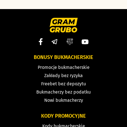
BONUSY BUKMACHERSKIE
Promocje bukmacherskie
Zakłady bez ryzyka
Freebet bez depozytu
Bukmacherzy bez podatku
Nowi bukmacherzy
KODY PROMOCYJNE
Kody bukmacherskie