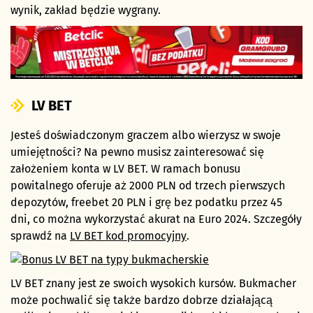
wynik, zakład będzie wygrany.
LV BET
Jesteś doświadczonym graczem albo wierzysz w swoje
umiejętności? Na pewno musisz zainteresować się
założeniem konta w LV BET. W ramach bonusu
powitalnego oferuje aż 2000 PLN od trzech pierwszych
depozytów, freebet 20 PLN i grę bez podatku przez 45
dni, co można wykorzystać akurat na Euro 2024. Szczegóły
sprawdź na
LV BET kod promocyjny
.
LV BET znany jest ze swoich wysokich kursów. Bukmacher
może pochwalić się także bardzo dobrze działającą