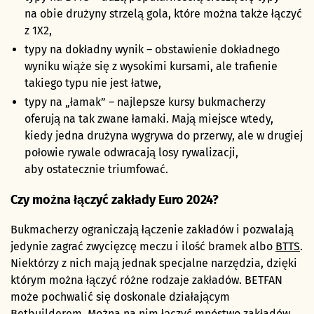
na obie drużyny strzelą gola, które można także łączyć
z 1X2,
typy na dokładny wynik – obstawienie dokładnego
wyniku wiąże się z wysokimi kursami, ale trafienie
takiego typu nie jest łatwe,
typy na „łamak” – najlepsze kursy bukmacherzy
oferują na tak zwane łamaki. Mają miejsce wtedy,
kiedy jedna drużyna wygrywa do przerwy, ale w drugiej
połowie rywale odwracają losy rywalizacji,
aby ostatecznie triumfować.
Czy można łączyć zakłady Euro 2024?
Bukmacherzy ograniczają łączenie zakładów i pozwalają
jedynie zagrać zwycięzcę meczu i ilość bramek albo
BTTS
.
Niektórzy z nich mają jednak specjalne narzędzia, dzięki
którym można łączyć różne rodzaje zakładów. BETFAN
może pochwalić się doskonale działającym
Betbuilderem. Można na nim łączyć mnóstwo zakładów