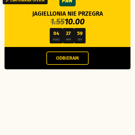
LIMITOWANA OFERTA
JAGIELLONIA NIE PRZEGRA
1.55
10.00
04
27
58
GODZ
MIN
SEK
ODBIERAM