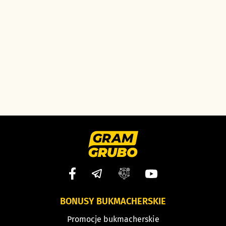
BONUSY BUKMACHERSKIE
Promocje bukmacherskie