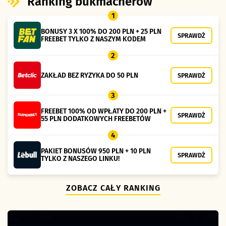
Ranking bukmacherów
1
BONUSY 3 X 100% DO 200 PLN + 25 PLN
SPRAWDŹ
FREEBET TYLKO Z NASZYM KODEM
2
ZAKŁAD BEZ RYZYKA DO 50 PLN
SPRAWDŹ
3
FREEBET 100% OD WPŁATY DO 200 PLN +
SPRAWDŹ
55 PLN DODATKOWYCH FREEBETÓW
4
PAKIET BONUSÓW 950 PLN + 10 PLN
SPRAWDŹ
TYLKO Z NASZEGO LINKU!
ZOBACZ CAŁY RANKING