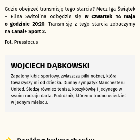
Gdzie obejrzeć transmisję tego starcia? Mecz Iga Świątek
– Elina Switolina odbędzie się
w czwartek 14 maja
o godzinie 20:20
. Transmisję z tego starcia zobaczymy
na
Canal+ Sport 2.
Fot. Pressfocus
WOJCIECH DĄBKOWSKI
Zapalony kibic sportowy, zwłaszcza piłki nożnej, która
towarzyszy mi od dziecka. Dumny sympatyk Manchesteru
United. Śledzę również tenisa, koszykówkę i jedynego w
swoim rodzaju darta. Podróżnik, któremu trudno usiedzieć
w jednym miejscu.