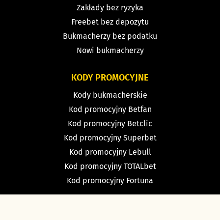
Zakłady bez ryzyka
Freebet bez depozytu
Bukmacherzy bez podatku
Nowi bukmacherzy
KODY PROMOCYJNE
Kody bukmacherskie
Kod promocyjny Betfan
Kod promocyjny Betclic
Kod promocyjny Superbet
Kod promocyjny Lebull
Kod promocyjny TOTALbet
Kod promocyjny Fortuna
TYPY BUKMACHERSKIE