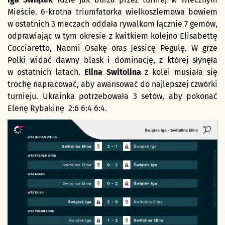
Mieście. 6-krotna triumfatorka wielkoszlemowa bowiem
w ostatnich 3 meczach oddała rywalkom łącznie 7 gemów,
odprawiając w tym okresie z kwitkiem kolejno Elisabettę
Cocciaretto, Naomi Osakę oras Jessicę Pegulę. W grze
Polki widać dawny blask i dominację, z której słynęła
w ostatnich latach.
Elina Switolina
z kolei musiała się
trochę napracować, aby awansować do najlepszej czwórki
turnieju. Ukrainka potrzebowała 3 setów, aby pokonać
Elenę Rybakinę 2:6 6:4 6:4.