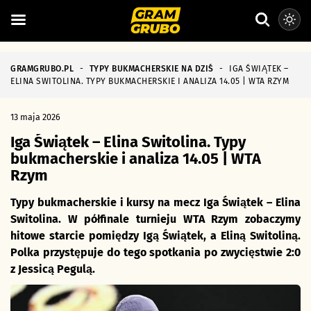
GRAMGRUBO.PL
-
TYPY BUKMACHERSKIE NA DZIŚ
-
IGA ŚWIĄTEK –
ELINA SWITOLINA. TYPY BUKMACHERSKIE I ANALIZA 14.05 | WTA RZYM
13 maja 2026
Iga Świątek – Elina Switolina. Typy
bukmacherskie i analiza 14.05 | WTA
Rzym
Typy bukmacherskie i kursy na mecz Iga Świątek – Elina
Switolina. W półfinale turnieju WTA Rzym zobaczymy
hitowe starcie pomiędzy Igą Świątek, a Eliną Switoliną.
Polka przystępuje do tego spotkania po zwycięstwie 2:0
z Jessicą Pegulą.