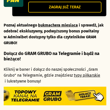
ZAGRAJ JUŻ TERAZ
Poznaj aktualnego
bukmachera miesiąca
i sprawdź, jak
odebrać ekskluzywny, podwyższony bonus powitalny
w Admiralbet dostępny tylko dla czytelników GRAM
GRUBO!
Dołącz do GRAM GRUBO na Telegramie i bądź na
bieżąco!
Kliknij w baner i dołącz do naszej społeczności „Gram
Grubo” na Telegramie, gdzie znajdziesz
typy piłkarskie
i lukratywne bonusy!