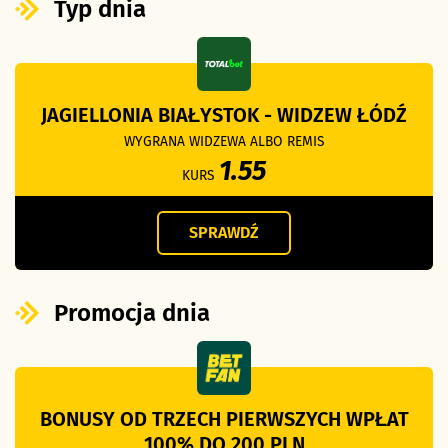
Typ dnia
JAGIELLONIA BIAŁYSTOK - WIDZEW ŁÓDŹ
WYGRANA WIDZEWA ALBO REMIS
1.55
KURS
SPRAWDŹ
Promocja dnia
BONUSY OD TRZECH PIERWSZYCH WPŁAT
100% DO 200 PLN