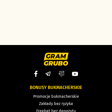
BONUSY BUKMACHERSKIE
Promocje bukmacherskie
Zakłady bez ryzyka
Freebet bez depozytu