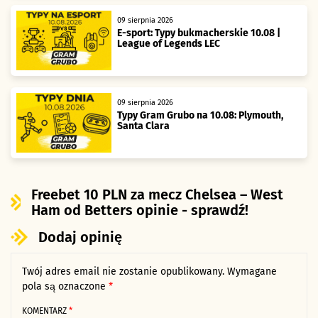
09 sierpnia 2026
E-sport: Typy bukmacherskie 10.08 |
League of Legends LEC
09 sierpnia 2026
Typy Gram Grubo na 10.08: Plymouth,
Santa Clara
Freebet 10 PLN za mecz Chelsea – West
Ham od Betters opinie - sprawdź!
Dodaj opinię
Twój adres email nie zostanie opublikowany.
Alternative:
Wymagane
pola są oznaczone
*
KOMENTARZ
*