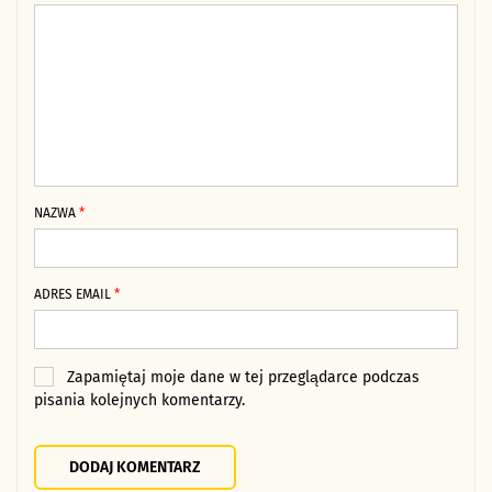
NAZWA
*
ADRES EMAIL
*
Zapamiętaj moje dane w tej przeglądarce podczas
pisania kolejnych komentarzy.