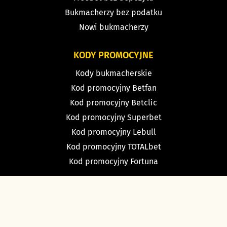
Bukmacherzy bez podatku
Nowi bukmacherzy
KODY PROMOCYJNE
Kody bukmacherskie
Kod promocyjny Betfan
Kod promocyjny Betclic
Kod promocyjny Superbet
Kod promocyjny Lebull
Kod promocyjny TOTALbet
Kod promocyjny Fortuna
TYPY BUKMACHERSKIE
Typy dnia
Typy na dziś piłka nożna