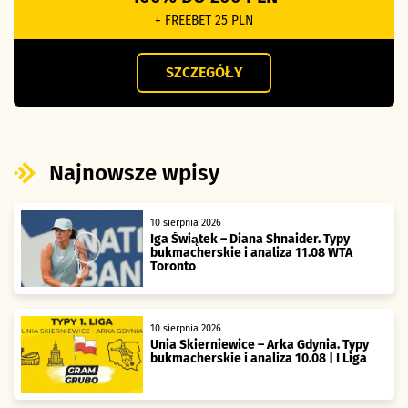
+ FREEBET 25 PLN
SZCZEGÓŁY
Najnowsze wpisy
10 sierpnia 2026
Iga Świątek – Diana Shnaider. Typy
bukmacherskie i analiza 11.08 WTA
Toronto
10 sierpnia 2026
Unia Skierniewice – Arka Gdynia. Typy
bukmacherskie i analiza 10.08 | I Liga