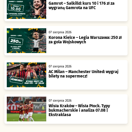
Gamrot – Salkilld: kurs 10 i 176 zł za
wygraną Gamrota na UFC
07 sierpnia 2026
Korona Kielce – Legia Warszawa: 250 zł
za gola Wojskowych
07 sierpnia 2026
AC Milan – Manchester United: wygraj
bilety na supermecz!
07 sierpnia 2026
Wisła Kraków – Wisła Płock. Typy
bukmacherskie i analiza 07.08 |
Ekstraklasa