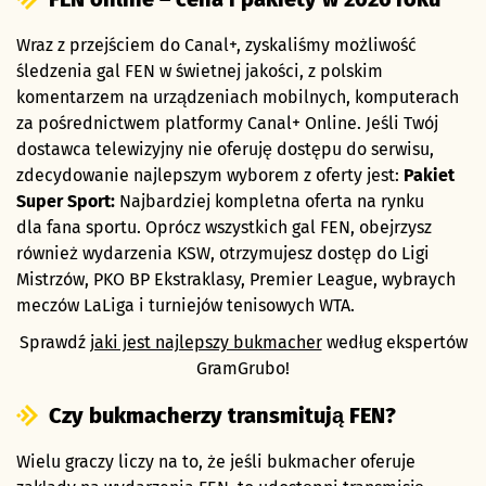
Wraz z przejściem do Canal+, zyskaliśmy możliwość
śledzenia gal FEN w świetnej jakości, z polskim
komentarzem na urządzeniach mobilnych, komputerach
za pośrednictwem platformy Canal+ Online. Jeśli Twój
dostawca telewizyjny nie oferuję dostępu do serwisu,
zdecydowanie najlepszym wyborem z oferty jest:
Pakiet
Super Sport:
Najbardziej kompletna oferta na rynku
dla fana sportu. Oprócz wszystkich gal FEN, obejrzysz
również wydarzenia KSW, otrzymujesz dostęp do Ligi
Mistrzów, PKO BP Ekstraklasy, Premier League, wybraych
meczów LaLiga i turniejów tenisowych WTA.
Sprawdź
jaki jest najlepszy bukmacher
według ekspertów
GramGrubo!
Czy bukmacherzy transmitują FEN?
Wielu graczy liczy na to, że jeśli bukmacher oferuje