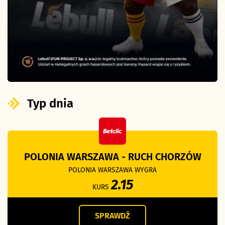
Typ dnia
POLONIA WARSZAWA - RUCH CHORZÓW
POLONIA WARSZAWA WYGRA
2.15
KURS
SPRAWDŹ