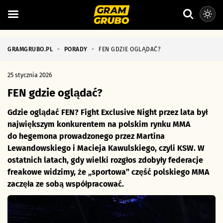
GRAMGRUBO.PL
-
PORADY
-
FEN GDZIE OGLĄDAĆ?
25 stycznia 2026
FEN gdzie oglądać?
Gdzie oglądać FEN? Fight Exclusive Night przez lata był
największym konkurentem na polskim rynku MMA
do hegemona prowadzonego przez Martina
Lewandowskiego i Macieja Kawulskiego, czyli KSW. W
ostatnich latach, gdy wielki rozgłos zdobyły federacje
freakowe widzimy, że „sportowa” część polskiego MMA
zaczęła ze sobą współpracować.