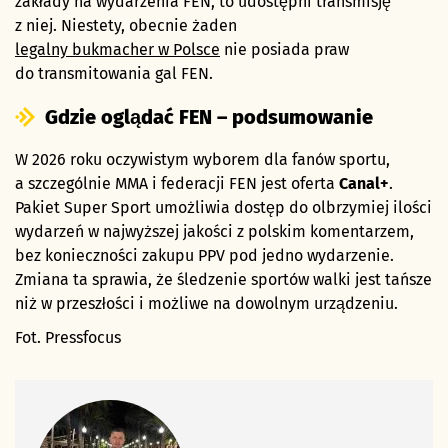
zakłady na wydarzenia FEN, to udostępni transmisję
z niej. Niestety, obecnie żaden
legalny bukmacher w Polsce
nie posiada praw
do transmitowania gal FEN.
Gdzie oglądać FEN – podsumowanie
W 2026 roku oczywistym wyborem dla fanów sportu,
a szczególnie MMA i federacji FEN jest oferta
Canal+
.
Pakiet Super Sport umożliwia dostęp do olbrzymiej ilości
wydarzeń w najwyższej jakości z polskim komentarzem,
bez konieczności zakupu PPV pod jedno wydarzenie.
Zmiana ta sprawia, że śledzenie sportów walki jest tańsze
niż w przeszłości i możliwe na dowolnym urządzeniu.
Fot. Pressfocus