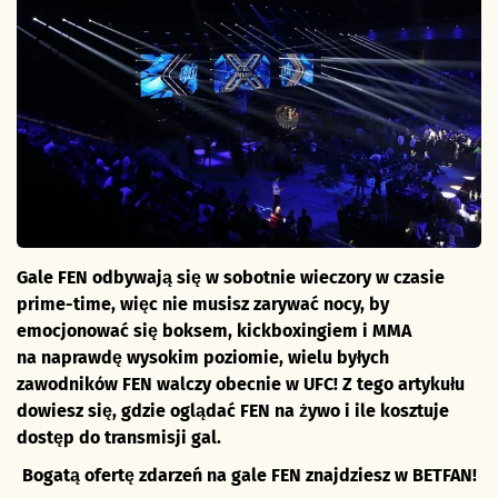
Gale FEN odbywają się w sobotnie wieczory w czasie
prime-time, więc nie musisz zarywać nocy, by
emocjonować się boksem, kickboxingiem i MMA
na naprawdę wysokim poziomie, wielu byłych
zawodników FEN walczy obecnie w UFC! Z tego artykułu
dowiesz się, gdzie oglądać FEN na żywo i ile kosztuje
dostęp do transmisji gal.
Bogatą ofertę zdarzeń na gale FEN znajdziesz w BETFAN!