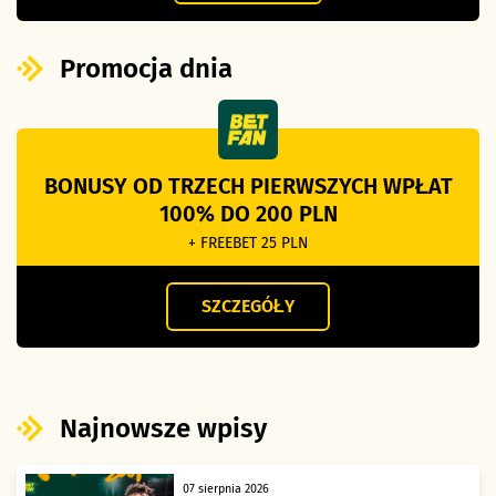
Promocja dnia
BONUSY OD TRZECH PIERWSZYCH WPŁAT
100% DO 200 PLN
+ FREEBET 25 PLN
SZCZEGÓŁY
Najnowsze wpisy
07 sierpnia 2026