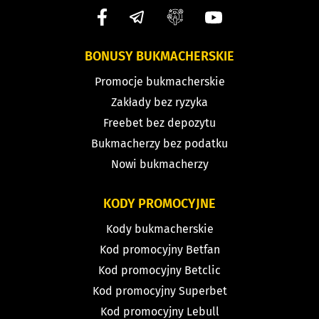
BONUSY BUKMACHERSKIE
Promocje bukmacherskie
Zakłady bez ryzyka
Freebet bez depozytu
Bukmacherzy bez podatku
Nowi bukmacherzy
KODY PROMOCYJNE
Kody bukmacherskie
Kod promocyjny Betfan
Kod promocyjny Betclic
Kod promocyjny Superbet
Kod promocyjny Lebull