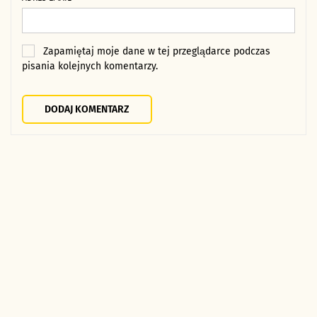
Zapamiętaj moje dane w tej przeglądarce podczas
pisania kolejnych komentarzy.