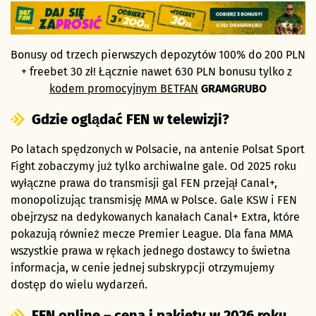
Bonusy od trzech pierwszych depozytów 100% do 200 PLN
+ freebet 30 zł! Łącznie nawet 630 PLN bonusu tylko z
kodem promocyjnym BETFAN
GRAMGRUBO
Gdzie oglądać FEN w telewizji?
Po latach spędzonych w Polsacie, na antenie Polsat Sport
Fight zobaczymy już tylko archiwalne gale. Od 2025 roku
wyłączne prawa do transmisji gal FEN przejął Canal+,
monopolizując transmisję MMA w Polsce. Gale KSW i FEN
obejrzysz na dedykowanych kanałach Canal+ Extra, które
pokazują również mecze Premier League. Dla fana MMA
wszystkie prawa w rękach jednego dostawcy to świetna
informacja, w cenie jednej subskrypcji otrzymujemy
dostęp do wielu wydarzeń.
FEN online – cena i pakiety w 2026 roku