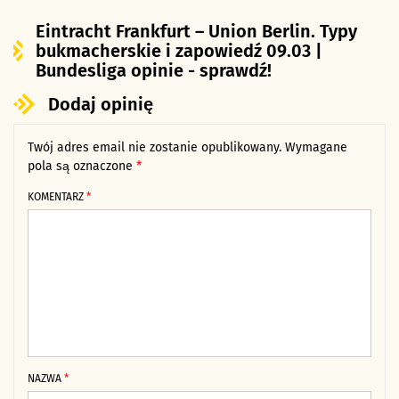
Eintracht Frankfurt – Union Berlin. Typy
bukmacherskie i zapowiedź 09.03 |
Bundesliga opinie - sprawdź!
Dodaj opinię
Twój adres email nie zostanie opublikowany.
Alternative:
Wymagane
pola są oznaczone
*
KOMENTARZ
*
NAZWA
*