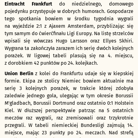
Eintracht Frankfurt
do niedzielnego, domowego
pojedynku przystępuje w dobrych humorach. Gospodarze
tego spotkania bowiem w środku tygodnia wygrali
na wyjeździe 2:1 z Ajaxem Amsterdam, przybliżając się
tym samym do ćwierćfinału Ligi Europy. Na listę strzelców
wpisali się wówczas Hugo Larsson oraz Ellyes Skhiri.
Wygrana ta zakończyła zarazem ich serię dwóch kolejnych
porażek. W ligowej tabeli plasują się na 4. miejscu,
z dorobkiem 42 punktów po 24. kolejkach.
Union Berlin
z kolei do Frankfurtu udaje się w kiepskiej
formie. Ekipa ze stolicy Niemiec bowiem aktualnie ma
serię 3 kolejnych porażek, w trakcie której zdobyła
zaledwie jednego gola, ulegając w tym okresie Borussii
M’gladbach, Borussii Dortmund oraz ostatnio 0:1 Holstein
Kiel. W dłuższej perspektywie patrząc na 5 ostatnich
meczów raz wygrali, raz zremisowali oraz trzykrotnie
przegrali. W tabeli niemieckiej Bundesligi zajmują 14.
miejsce, mając 23 punkty po 24. meczach. Nad strefą