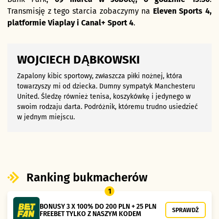
Transmisję z tego starcia zobaczymy na
Eleven Sports 4,
platformie Viaplay i Canal+ Sport 4
.
WOJCIECH DĄBKOWSKI
Zapalony kibic sportowy, zwłaszcza piłki nożnej, która
towarzyszy mi od dziecka. Dumny sympatyk Manchesteru
United. Śledzę również tenisa, koszykówkę i jedynego w
swoim rodzaju darta. Podróżnik, któremu trudno usiedzieć
w jednym miejscu.
Ranking bukmacherów
1
BONUSY 3 X 100% DO 200 PLN + 25 PLN
SPRAWDŹ
FREEBET TYLKO Z NASZYM KODEM