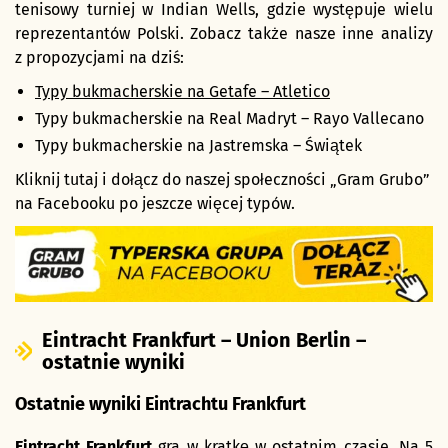
tenisowy turniej w Indian Wells, gdzie występuje wielu
reprezentantów Polski.
Zobacz także nasze inne analizy
z propozycjami na dziś:
Typy bukmacherskie na Getafe – Atletico
Typy bukmacherskie na Real Madryt – Rayo Vallecano
Typy bukmacherskie na Jastremska – Świątek
Kliknij tutaj i dołącz do naszej społeczności „Gram Grubo”
na Facebooku po jeszcze więcej typów.
Eintracht Frankfurt – Union Berlin –
ostatnie wyniki
Ostatnie wyniki Eintrachtu Frankfurt
Eintracht Frankfurt
gra w kratkę w ostatnim czasie. Na 5