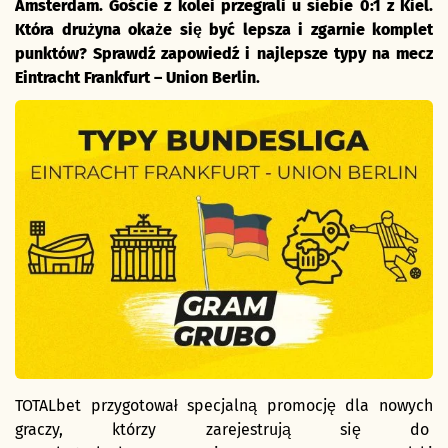
Amsterdam. Goście z kolei przegrali u siebie 0:1 z Kiel.
Która drużyna okaże się być lepsza i zgarnie komplet
punktów? Sprawdź zapowiedź i najlepsze typy na mecz
Eintracht Frankfurt – Union Berlin
.
TOTALbet przygotował specjalną promocję dla nowych
graczy, którzy zarejestrują się do