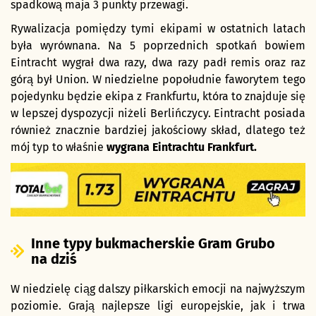
spadkową maja 3 punkty przewagi.
Rywalizacja pomiędzy tymi ekipami w ostatnich latach
była wyrównana. Na 5 poprzednich spotkań bowiem
Eintracht wygrał dwa razy, dwa razy padł remis oraz raz
górą był Union. W niedzielne popołudnie faworytem tego
pojedynku będzie ekipa z Frankfurtu, która to znajduje się
w lepszej dyspozycji niżeli Berlińczycy. Eintracht posiada
również znacznie bardziej jakościowy skład, dlatego też
mój typ to właśnie
wygrana Eintrachtu Frankfurt.
Inne typy bukmacherskie Gram Grubo
na dziś
W niedzielę ciąg dalszy piłkarskich emocji na najwyższym
poziomie. Grają najlepsze ligi europejskie, jak i trwa