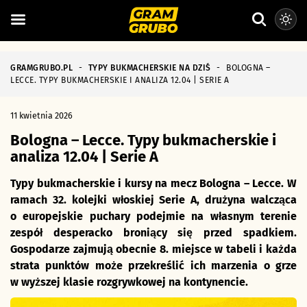
GRAMGRUBO.PL
-
TYPY BUKMACHERSKIE NA DZIŚ
-
BOLOGNA –
LECCE. TYPY BUKMACHERSKIE I ANALIZA 12.04 | SERIE A
11 kwietnia 2026
Bologna – Lecce. Typy bukmacherskie i
analiza 12.04 | Serie A
Typy bukmacherskie i kursy na mecz Bologna – Lecce. W
ramach 32. kolejki włoskiej Serie A, drużyna walcząca
o europejskie puchary podejmie na własnym terenie
zespół desperacko broniący się przed spadkiem.
Gospodarze zajmują obecnie 8. miejsce w tabeli i każda
strata punktów może przekreślić ich marzenia o grze
w wyższej klasie rozgrywkowej na kontynencie.