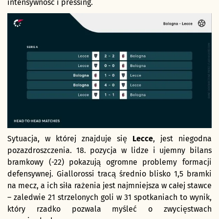
intensywność i pressing.
Sytuacja, w której znajduje się
Lecce
, jest niegodna
pozazdroszczenia. 18. pozycja w lidze i ujemny bilans
bramkowy (-22) pokazują ogromne problemy formacji
defensywnej. Giallorossi tracą średnio blisko 1,5 bramki
na mecz, a ich siła rażenia jest najmniejsza w całej stawce
– zaledwie 21 strzelonych goli w 31 spotkaniach to wynik,
który rzadko pozwala myśleć o zwycięstwach