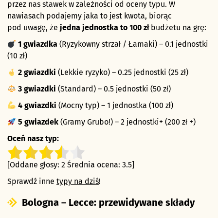
przez nas stawek w zależności od oceny typu. W
nawiasach podajemy jaka to jest kwota, biorąc
pod uwagę, że
jedna jednostka to 100 zł
budżetu na grę:
1 gwiazdka
(Ryzykowny strzał / Łamaki) – 0.1 jednostki
(10 zł)
2 gwiazdki
(Lekkie ryzyko) – 0.25 jednostki (25 zł)
3 gwiazdki
(Standard) – 0.5 jednostki (50 zł)
4 gwiazdki
(Mocny typ) – 1 jednostka (100 zł)
5 gwiazdek
(Gramy Grubo!) – 2 jednostki+ (200 zł +)
Oceń nasz typ:
[Oddane głosy:
2
Średnia ocena:
3.5
]
Sprawdź inne
typy na dziś
!
Bologna – Lecce: przewidywane składy