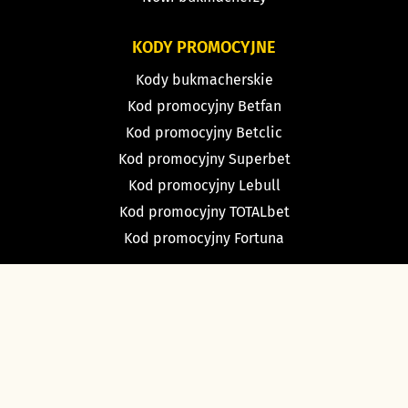
KODY PROMOCYJNE
Kody bukmacherskie
Kod promocyjny Betfan
Kod promocyjny Betclic
Kod promocyjny Superbet
Kod promocyjny Lebull
Kod promocyjny TOTALbet
Kod promocyjny Fortuna
TYPY BUKMACHERSKIE
Typy dnia
Typy na dziś piłka nożna
Typy na tenis
Typy na NBA