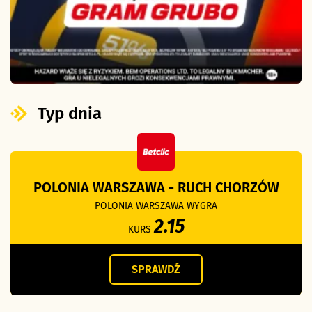
Typ dnia
POLONIA WARSZAWA - RUCH CHORZÓW
POLONIA WARSZAWA WYGRA
2.15
KURS
SPRAWDŹ