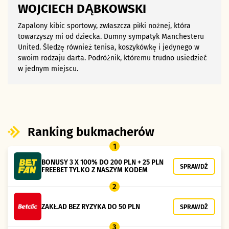
WOJCIECH DĄBKOWSKI
Zapalony kibic sportowy, zwłaszcza piłki nożnej, która
towarzyszy mi od dziecka. Dumny sympatyk Manchesteru
United. Śledzę również tenisa, koszykówkę i jedynego w
swoim rodzaju darta. Podróżnik, któremu trudno usiedzieć
w jednym miejscu.
Ranking bukmacherów
1
BONUSY 3 X 100% DO 200 PLN + 25 PLN
SPRAWDŹ
FREEBET TYLKO Z NASZYM KODEM
2
ZAKŁAD BEZ RYZYKA DO 50 PLN
SPRAWDŹ
3