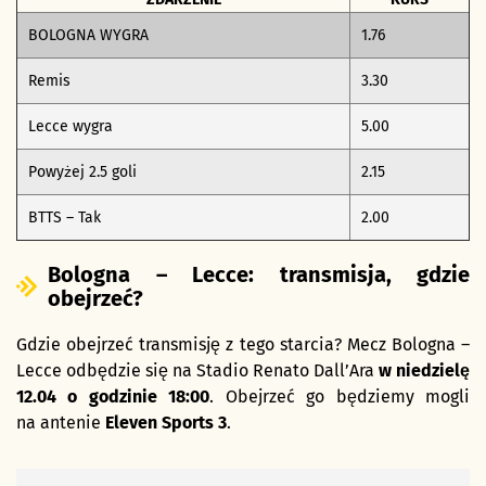
BOLOGNA WYGRA
1.76
Remis
3.30
Lecce wygra
5.00
Powyżej 2.5 goli
2.15
BTTS – Tak
2.00
Bologna – Lecce: transmisja, gdzie
obejrzeć?
Gdzie obejrzeć transmisję z tego starcia? Mecz Bologna –
Lecce odbędzie się na Stadio Renato Dall’Ara
w niedzielę
12.04 o godzinie 18:00
. Obejrzeć go będziemy mogli
na antenie
Eleven Sports 3
.