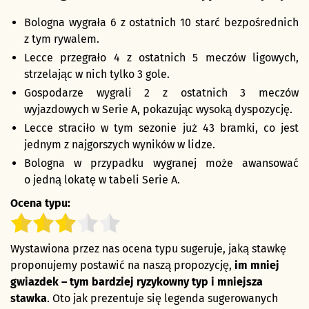
Bologna wygrała 6 z ostatnich 10 starć bezpośrednich
z tym rywalem.
Lecce przegrało 4 z ostatnich 5 meczów ligowych,
strzelając w nich tylko 3 gole.
Gospodarze wygrali 2 z ostatnich 3 meczów
wyjazdowych w Serie A, pokazując wysoką dyspozycję.
Lecce straciło w tym sezonie już 43 bramki, co jest
jednym z najgorszych wyników w lidze.
Bologna w przypadku wygranej może awansować
o jedną lokatę w tabeli Serie A.
Ocena typu:
Wystawiona przez nas ocena typu sugeruje, jaką stawkę
proponujemy postawić na naszą propozycję,
im mniej
gwiazdek – tym bardziej ryzykowny typ i mniejsza
stawka
. Oto jak prezentuje się legenda sugerowanych