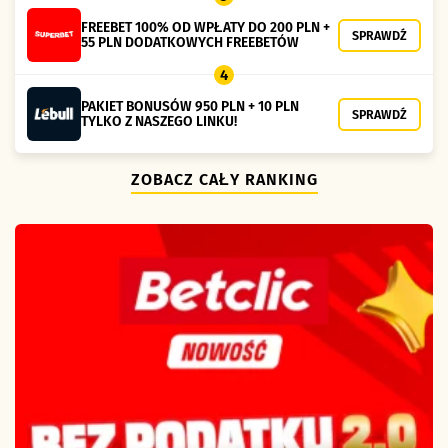
FREEBET 100% OD WPŁATY DO 200 PLN +
SPRAWDŹ
55 PLN DODATKOWYCH FREEBETÓW
4
PAKIET BONUSÓW 950 PLN + 10 PLN
SPRAWDŹ
TYLKO Z NASZEGO LINKU!
ZOBACZ CAŁY RANKING