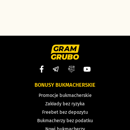
BONUSY BUKMACHERSKIE
Promocje bukmacherskie
Zakłady bez ryzyka
Freebet bez depozytu
Bukmacherzy bez podatku
Nowi bukmacherzy