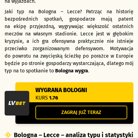
na wyjazdach.
Jaki typ na Bologna – Lecce? Patrząc na historię
bezpośrednich spotkań, gospodarze mają patent
na ekipę przyjezdną, wygrywając większość ostatnich
meczów na własnym stadionie. Lecce jest w głębokim
kryzysie, a ich gra ofensywna praktycznie nie istnieje
przeciwko zorganizowanym defensywom. Motywacja
do powrotu na zwycięską ścieżkę po porażce w Europie
będzie po stronie gospodarzy wystarczająca, dlatego mój
typ na to spotkanie to
Bologna wygra
.
WYGRANA BOLOGNI
KURS
1.76
ZAGRAJ JUŻ TERAZ
Bologna – Lecce – analiza typu i statystyki