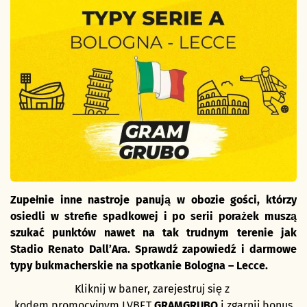
Zupełnie inne nastroje panują w obozie gości, którzy
osiedli w strefie spadkowej i po serii porażek muszą
szukać punktów nawet na tak trudnym terenie jak
Stadio Renato Dall’Ara. Sprawdź zapowiedź i darmowe
typy bukmacherskie na spotkanie Bologna – Lecce.
Kliknij w baner, zarejestruj się z
kodem promocyjnym LVBET
GRAMGRUBO
i zgarnij bonus