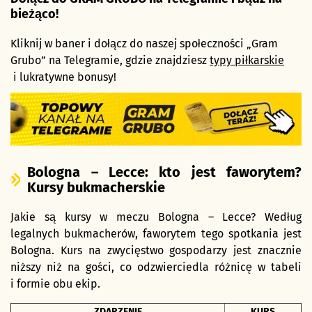
bieżąco!
Kliknij w baner i dołącz do naszej społeczności „Gram
Grubo” na Telegramie, gdzie znajdziesz
typy piłkarskie
i lukratywne bonusy!
Bologna – Lecce: kto jest faworytem?
Kursy bukmacherskie
Jakie są kursy w meczu Bologna – Lecce? Według
legalnych bukmacherów, faworytem tego spotkania jest
Bologna. Kurs na zwycięstwo gospodarzy jest znacznie
niższy niż na gości, co odzwierciedla różnicę w tabeli
i formie obu ekip.
ZDARZENIE
KURS