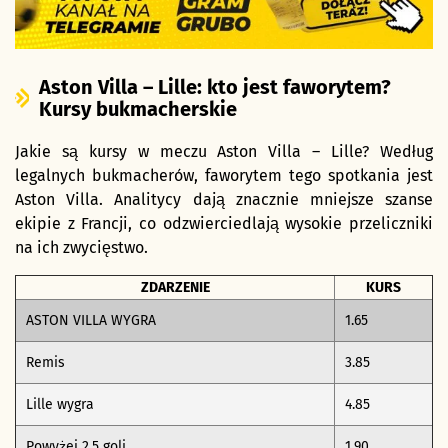
Aston Villa – Lille: kto jest faworytem?
Kursy bukmacherskie
Jakie są kursy w meczu Aston Villa – Lille? Według
legalnych bukmacherów, faworytem tego spotkania jest
Aston Villa. Analitycy dają znacznie mniejsze szanse
ekipie z Francji, co odzwierciedlają wysokie przeliczniki
na ich zwycięstwo.
ZDARZENIE
KURS
ASTON VILLA WYGRA
1.65
Remis
3.85
Lille wygra
4.85
Powyżej 2.5 goli
1.90