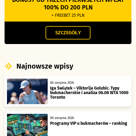
100% DO 200 PLN
+ FREEBET 25 PLN
SZCZEGÓŁY
Najnowsze wpisy
06 sierpnia 2026
Iga Świątek – Viktorija Golubic. Typy
bukmacherskie i analiza 06.08 WTA 1000
Toronto
06 sierpnia 2026
Programy VIP u bukmacherów – ranking