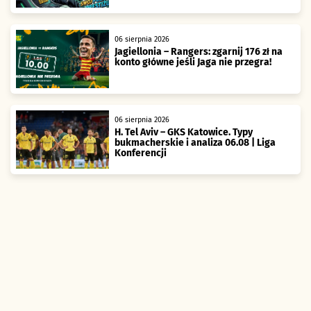
06 sierpnia 2026
Jagiellonia – Rangers: zgarnij 176 zł na
konto główne jeśli Jaga nie przegra!
06 sierpnia 2026
H. Tel Aviv – GKS Katowice. Typy
bukmacherskie i analiza 06.08 | Liga
Konferencji