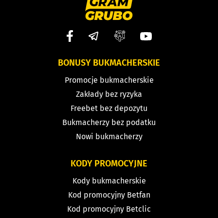
BONUSY BUKMACHERSKIE
Promocje bukmacherskie
Zakłady bez ryzyka
Freebet bez depozytu
Bukmacherzy bez podatku
Nowi bukmacherzy
KODY PROMOCYJNE
Kody bukmacherskie
Kod promocyjny Betfan
Kod promocyjny Betclic