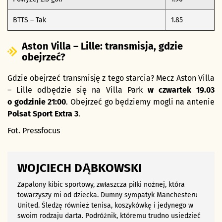
BTTS – Tak
1.85
Aston Villa – Lille: transmisja, gdzie
obejrzeć?
Gdzie obejrzeć transmisję z tego starcia? Mecz Aston Villa
– Lille odbędzie się na Villa Park
w czwartek 19.03
o godzinie 21:00
. Obejrzeć go będziemy mogli na antenie
Polsat Sport Extra 3
.
Fot. Pressfocus
WOJCIECH DĄBKOWSKI
Zapalony kibic sportowy, zwłaszcza piłki nożnej, która
towarzyszy mi od dziecka. Dumny sympatyk Manchesteru
United. Śledzę również tenisa, koszykówkę i jedynego w
swoim rodzaju darta. Podróżnik, któremu trudno usiedzieć