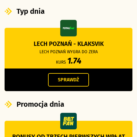
Typ dnia
LECH POZNAŃ - KLAKSVIK
LECH POZNAŃ WYGRA DO ZERA
1.74
KURS
SPRAWDŹ
Promocja dnia
BONUSY OD TRZECH PIERWSZYCH WPŁAT