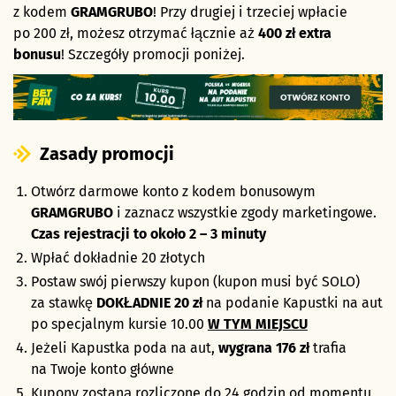
z kodem
GRAMGRUBO
! Przy drugiej i trzeciej wpłacie
po 200 zł, możesz otrzymać łącznie aż
400 zł extra
bonusu
! Szczegóły promocji poniżej.
Zasady promocji
Otwórz darmowe konto z kodem bonusowym
GRAMGRUBO
i zaznacz wszystkie zgody marketingowe.
Czas rejestracji to około 2 – 3 minuty
Wpłać dokładnie 20 złotych
Postaw swój pierwszy kupon (kupon musi być SOLO)
za stawkę
DOKŁADNIE 20 zł
na podanie Kapustki na aut
po specjalnym kursie 10.00
W TYM MIEJSCU
Jeżeli Kapustka poda na aut,
wygrana 176 zł
trafia
na Twoje konto główne
Kupony zostaną rozliczone do 24 godzin od momentu