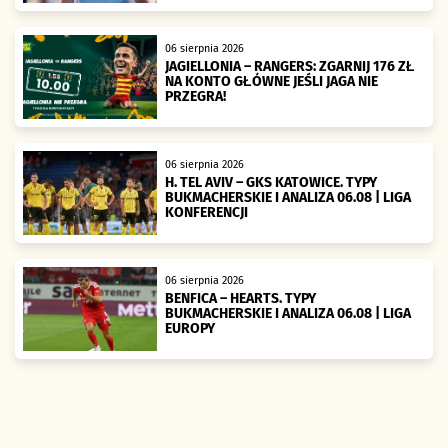
06 sierpnia 2026
JAGIELLONIA – RANGERS: ZGARNIJ 176 ZŁ
NA KONTO GŁÓWNE JEŚLI JAGA NIE
PRZEGRA!
06 sierpnia 2026
H. TEL AVIV – GKS KATOWICE. TYPY
BUKMACHERSKIE I ANALIZA 06.08 | LIGA
KONFERENCJI
06 sierpnia 2026
BENFICA – HEARTS. TYPY
BUKMACHERSKIE I ANALIZA 06.08 | LIGA
EUROPY