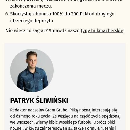
zakończenia meczu.
Skorzystaj z bonusu 100% do 200 PLN od drugiego
i trzeciego depozytu
Nie wiesz co zagrać? Sprawdź nasze
typy bukmacherskie
!
PATRYK ŚLIWIŃSKI
Redaktor naczelny Gram Grubo. Piłką nożną interesuję się
od ósmego roku życia. Ze względu na część życia spędzoną
we Włoszech, wierny kibic włoskiego futbolu. Oprócz piłki
nożnej, w kręgu zainteresowań są także Formuła 1, tenis i