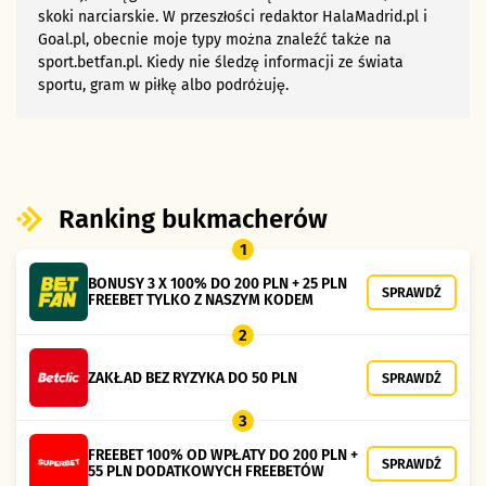
skoki narciarskie. W przeszłości redaktor HalaMadrid.pl i
Goal.pl, obecnie moje typy można znaleźć także na
sport.betfan.pl. Kiedy nie śledzę informacji ze świata
sportu, gram w piłkę albo podróżuję.
Ranking bukmacherów
1
BONUSY 3 X 100% DO 200 PLN + 25 PLN
SPRAWDŹ
FREEBET TYLKO Z NASZYM KODEM
2
ZAKŁAD BEZ RYZYKA DO 50 PLN
SPRAWDŹ
3
FREEBET 100% OD WPŁATY DO 200 PLN +
SPRAWDŹ
55 PLN DODATKOWYCH FREEBETÓW