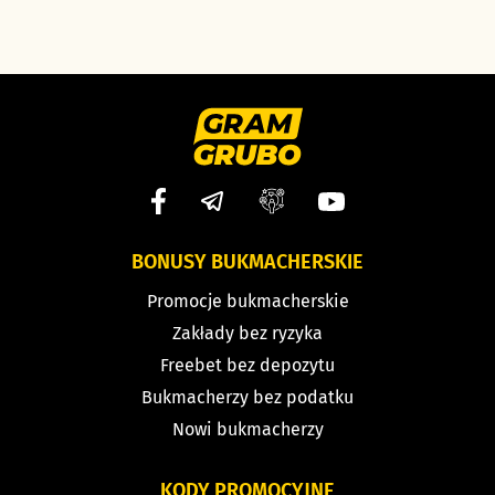
BONUSY BUKMACHERSKIE
Promocje bukmacherskie
Zakłady bez ryzyka
Freebet bez depozytu
Bukmacherzy bez podatku
Nowi bukmacherzy
KODY PROMOCYJNE