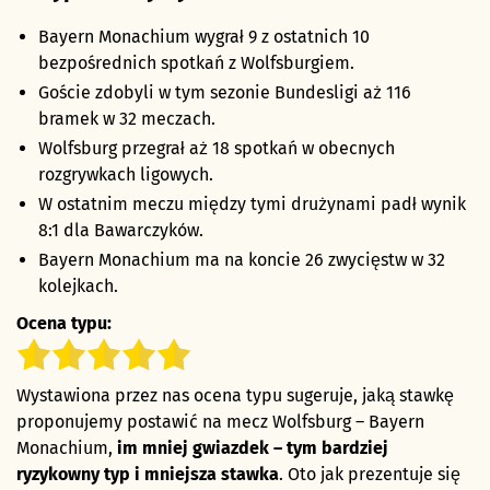
Bayern Monachium wygrał 9 z ostatnich 10
bezpośrednich spotkań z Wolfsburgiem.
Goście zdobyli w tym sezonie Bundesligi aż 116
bramek w 32 meczach.
Wolfsburg przegrał aż 18 spotkań w obecnych
rozgrywkach ligowych.
W ostatnim meczu między tymi drużynami padł wynik
8:1 dla Bawarczyków.
Bayern Monachium ma na koncie 26 zwycięstw w 32
kolejkach.
Ocena typu:
Wystawiona przez nas ocena typu sugeruje, jaką stawkę
proponujemy postawić na mecz Wolfsburg – Bayern
Monachium,
im mniej gwiazdek – tym bardziej
ryzykowny typ i mniejsza stawka
. Oto jak prezentuje się