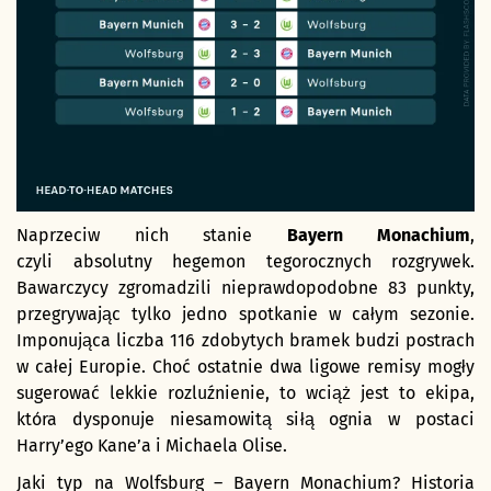
Naprzeciw nich stanie
Bayern Monachium
,
czyli absolutny hegemon tegorocznych rozgrywek.
Bawarczycy zgromadzili nieprawdopodobne 83 punkty,
przegrywając tylko jedno spotkanie w całym sezonie.
Imponująca liczba 116 zdobytych bramek budzi postrach
w całej Europie. Choć ostatnie dwa ligowe remisy mogły
sugerować lekkie rozluźnienie, to wciąż jest to ekipa,
która dysponuje niesamowitą siłą ognia w postaci
Harry’ego Kane’a i Michaela Olise.
Jaki typ na Wolfsburg – Bayern Monachium? Historia