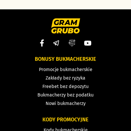
BONUSY BUKMACHERSKIE
Promocje bukmacherskie
Zakłady bez ryzyka
Freebet bez depozytu
Bukmacherzy bez podatku
Nowi bukmacherzy
KODY PROMOCYJNE
Kody bukmacherskie