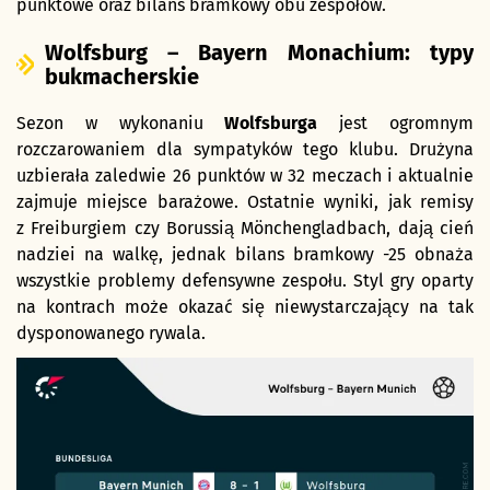
punktowe oraz bilans bramkowy obu zespołów.
Wolfsburg – Bayern Monachium: typy
bukmacherskie
Sezon w wykonaniu
Wolfsburga
jest ogromnym
rozczarowaniem dla sympatyków tego klubu. Drużyna
uzbierała zaledwie 26 punktów w 32 meczach i aktualnie
zajmuje miejsce barażowe. Ostatnie wyniki, jak remisy
z Freiburgiem czy Borussią Mönchengladbach, dają cień
nadziei na walkę, jednak bilans bramkowy -25 obnaża
wszystkie problemy defensywne zespołu. Styl gry oparty
na kontrach może okazać się niewystarczający na tak
dysponowanego rywala.