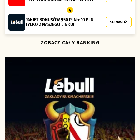
4
PAKIET BONUSÓW 950 PLN + 10 PLN
SPRAWDŹ
TYLKO Z NASZEGO LINKU!
ZOBACZ CAŁY RANKING