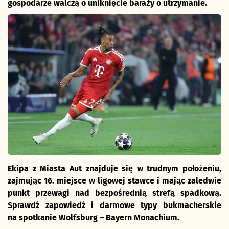
gospodarze walczą o uniknięcie baraży o utrzymanie.
Ekipa z Miasta Aut znajduje się w trudnym położeniu,
zajmując 16. miejsce w ligowej stawce i mając zaledwie
punkt przewagi nad bezpośrednią strefą spadkową.
Sprawdź zapowiedź i darmowe typy bukmacherskie
na spotkanie Wolfsburg – Bayern Monachium.