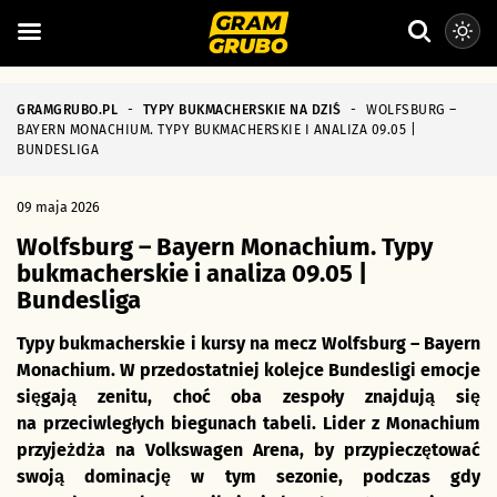
GRAMGRUBO.PL
-
TYPY BUKMACHERSKIE NA DZIŚ
-
WOLFSBURG –
BAYERN MONACHIUM. TYPY BUKMACHERSKIE I ANALIZA 09.05 |
BUNDESLIGA
09 maja 2026
Wolfsburg – Bayern Monachium. Typy
bukmacherskie i analiza 09.05 |
Bundesliga
Typy bukmacherskie i kursy na mecz Wolfsburg – Bayern
Monachium. W przedostatniej kolejce Bundesligi emocje
sięgają zenitu, choć oba zespoły znajdują się
na przeciwległych biegunach tabeli. Lider z Monachium
przyjeżdża na Volkswagen Arena, by przypieczętować
swoją dominację w tym sezonie, podczas gdy