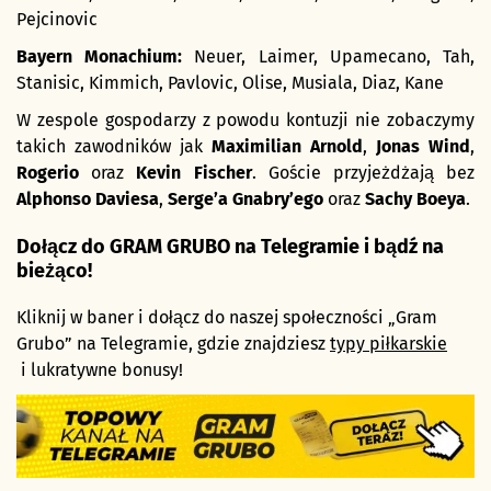
Pejcinovic
Bayern Monachium:
Neuer, Laimer, Upamecano, Tah,
Stanisic, Kimmich, Pavlovic, Olise, Musiala, Diaz, Kane
W zespole gospodarzy z powodu kontuzji nie zobaczymy
takich zawodników jak
Maximilian Arnold
,
Jonas Wind
,
Rogerio
oraz
Kevin Fischer
. Goście przyjeżdżają bez
Alphonso Daviesa
,
Serge’a Gnabry’ego
oraz
Sachy Boeya
.
Dołącz do GRAM GRUBO na Telegramie i bądź na
bieżąco!
Kliknij w baner i dołącz do naszej społeczności „Gram
Grubo” na Telegramie, gdzie znajdziesz
typy piłkarskie
i lukratywne bonusy!