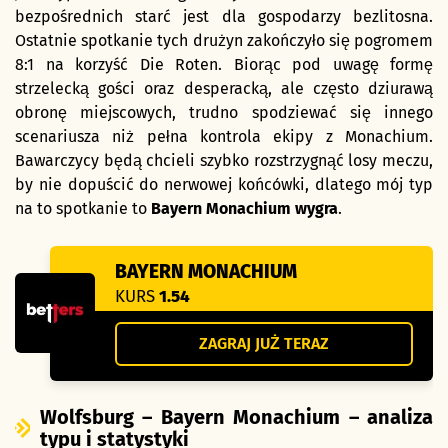
bezpośrednich starć jest dla gospodarzy bezlitosna.
Ostatnie spotkanie tych drużyn zakończyło się pogromem
8:1 na korzyść Die Roten. Biorąc pod uwagę formę
strzelecką gości oraz desperacką, ale często dziurawą
obronę miejscowych, trudno spodziewać się innego
scenariusza niż pełna kontrola ekipy z Monachium.
Bawarczycy będą chcieli szybko rozstrzygnąć losy meczu,
by nie dopuścić do nerwowej końcówki, dlatego mój typ
na to spotkanie to
Bayern Monachium wygra
.
BAYERN MONACHIUM
KURS
1.54
ZAGRAJ JUŻ TERAZ
Wolfsburg – Bayern Monachium – analiza
typu i statystyki