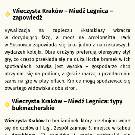
Wieczysta Kraków – Miedź Legnica –
zapowiedź
Rywalizacja na zapleczu Ekstraklasy wkracza
w decydującą fazę, a mecz na ArcelorMittal Park
w Sosnowcu zapowiada się jako jedno z najciekawszych
wydarzeń kolejki. Obie drużyny preferują ofensywny styl
gry, co często przekłada się na dużą liczbę bramek w ich
spotkaniach. Stawka jest wysoka – gospodarze chcą
utrzymać się na podium, a goście marzą o przedłużeniu
szans na grę w play-offach. Kibice mogą spodziewać się
otwartego widowiska z obu stron.
Wieczysta Kraków – Miedź Legnica: typy
bukmacherskie
Wieczysta Kraków
to beniaminek, który przebojem wdarł
się do czołówki I Ligi. Zespół zajmuje 3. miejsce w tabeli