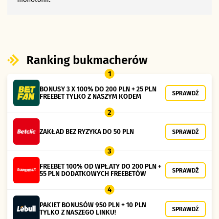
Ranking bukmacherów
1
BONUSY 3 X 100% DO 200 PLN + 25 PLN
SPRAWDŹ
FREEBET TYLKO Z NASZYM KODEM
2
ZAKŁAD BEZ RYZYKA DO 50 PLN
SPRAWDŹ
3
FREEBET 100% OD WPŁATY DO 200 PLN +
SPRAWDŹ
55 PLN DODATKOWYCH FREEBETÓW
4
PAKIET BONUSÓW 950 PLN + 10 PLN
SPRAWDŹ
TYLKO Z NASZEGO LINKU!