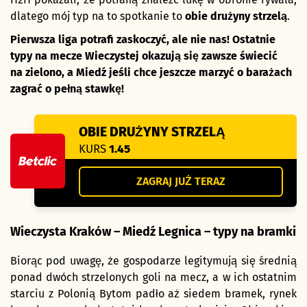
dlatego mój typ na to spotkanie to
obie drużyny strzelą
.
Pierwsza liga potrafi zaskoczyć, ale nie nas! Ostatnie
typy na mecze Wieczystej okazują się zawsze świecić
na zielono, a Miedź jeśli chce jeszcze marzyć o barażach
zagrać o pełną stawkę!
OBIE DRUŻYNY STRZELĄ
KURS
1.45
ZAGRAJ JUŻ TERAZ
Wieczysta Kraków – Miedź Legnica – typy na bramki
Biorąc pod uwagę, że gospodarze legitymują się średnią
ponad dwóch strzelonych goli na mecz, a w ich ostatnim
starciu z Polonią Bytom padło aż siedem bramek, rynek