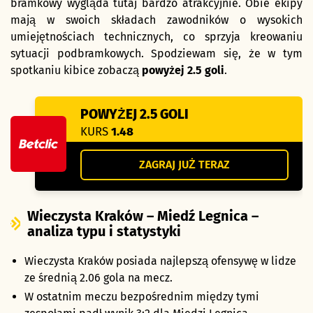
bramkowy wygląda tutaj bardzo atrakcyjnie. Obie ekipy
mają w swoich składach zawodników o wysokich
umiejętnościach technicznych, co sprzyja kreowaniu
sytuacji podbramkowych. Spodziewam się, że w tym
spotkaniu kibice zobaczą
powyżej 2.5 goli
.
POWYŻEJ 2.5 GOLI
KURS
1.48
ZAGRAJ JUŻ TERAZ
Wieczysta Kraków – Miedź Legnica –
analiza typu i statystyki
Wieczysta Kraków posiada najlepszą ofensywę w lidze
ze średnią 2.06 gola na mecz.
W ostatnim meczu bezpośrednim między tymi