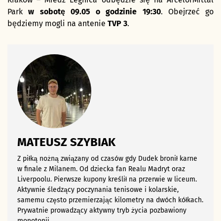
Park
w sobotę 09.05 o godzinie 19:30
. Obejrzeć go
będziemy mogli na antenie
TVP 3
.
MATEUSZ SZYBIAK
Z piłką nożną związany od czasów gdy Dudek bronił karne
w finale z Milanem. Od dziecka fan Realu Madryt oraz
Liverpoolu. Pierwsze kupony kreślił na przerwie w liceum.
Aktywnie śledzący poczynania tenisowe i kolarskie,
samemu często przemierzając kilometry na dwóch kółkach.
Prywatnie prowadzący aktywny tryb życia pozbawiony
monotonii.