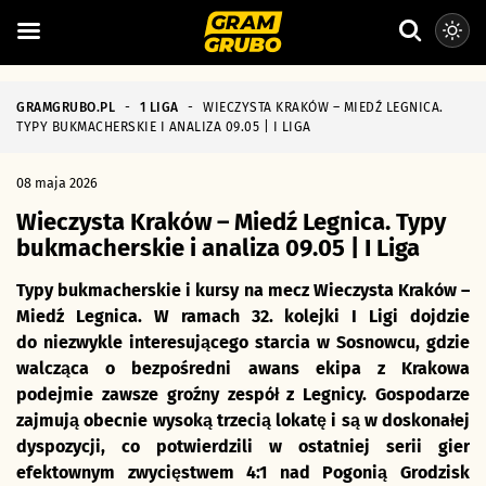
GRAMGRUBO.PL
-
1 LIGA
-
WIECZYSTA KRAKÓW – MIEDŹ LEGNICA.
TYPY BUKMACHERSKIE I ANALIZA 09.05 | I LIGA
08 maja 2026
Wieczysta Kraków – Miedź Legnica. Typy
bukmacherskie i analiza 09.05 | I Liga
Typy bukmacherskie i kursy na mecz Wieczysta Kraków –
Miedź Legnica. W ramach 32. kolejki I Ligi dojdzie
do niezwykle interesującego starcia w Sosnowcu, gdzie
walcząca o bezpośredni awans ekipa z Krakowa
podejmie zawsze groźny zespół z Legnicy. Gospodarze
zajmują obecnie wysoką trzecią lokatę i są w doskonałej
dyspozycji, co potwierdzili w ostatniej serii gier
efektownym zwycięstwem 4:1 nad Pogonią Grodzisk