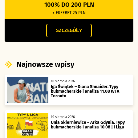
100% DO 200 PLN
+ FREEBET 25 PLN
SZCZEGÓŁY
Najnowsze wpisy
10 sierpnia 2026
Iga Świątek – Diana Shnaider. Typy
bukmacherskie i analiza 11.08 WTA
Toronto
10 sierpnia 2026
Unia Skierniewice – Arka Gdynia. Typy
bukmacherskie i analiza 10.08 | I Liga