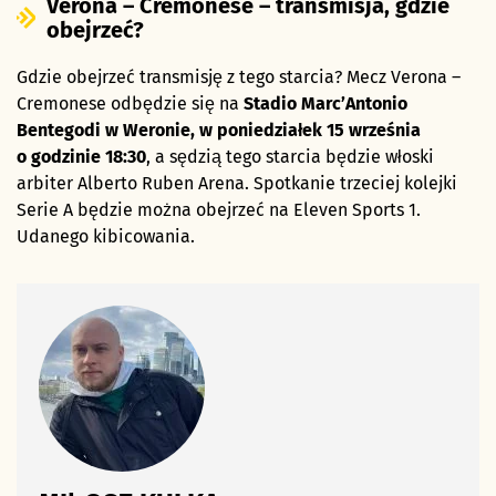
Verona – Cremonese – transmisja, gdzie
obejrzeć?
Gdzie obejrzeć transmisję z tego starcia? Mecz Verona –
Cremonese odbędzie się na
Stadio Marc’Antonio
Bentegodi w Weronie, w poniedziałek 15 września
o godzinie 18:30
, a sędzią tego starcia będzie włoski
arbiter Alberto Ruben Arena. Spotkanie trzeciej kolejki
Serie A będzie można obejrzeć na Eleven Sports 1.
Udanego kibicowania.