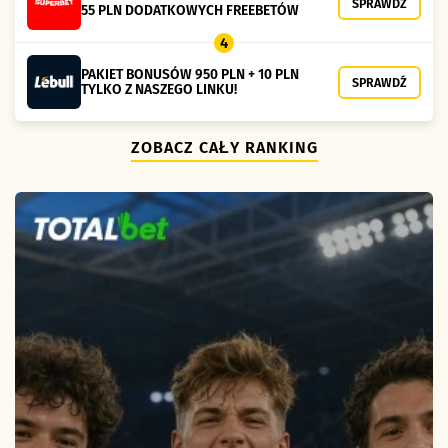
SPRAWDŹ
55 PLN DODATKOWYCH FREEBETÓW
4
PAKIET BONUSÓW 950 PLN + 10 PLN
SPRAWDŹ
TYLKO Z NASZEGO LINKU!
ZOBACZ CAŁY RANKING