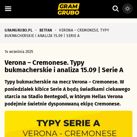
GRAMGRUBO.PL
-
BETFAN
-
VERONA – CREMONESE. TYPY
BUKMACHERSKIE I ANALIZA 15.09 | SERIE A
14 września 2025
Verona – Cremonese. Typy
bukmacherskie i analiza 15.09 | Serie A
Typy bukmacherskie na mecz Verona – Cremonese. W
poniedziałek kibice Serie A będą świadkami ciekawego
starcia na Stadio Bentegodi, w którym Hellas Verona
podejmie świetnie dysponowaną ekipę Cremonese.