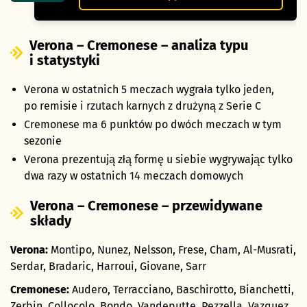
Verona – Cremonese – analiza typu
i statystyki
Verona w ostatnich 5 meczach wygrała tylko jeden,
po remisie i rzutach karnych z drużyną z Serie C
Cremonese ma 6 punktów po dwóch meczach w tym
sezonie
Verona prezentują złą formę u siebie wygrywając tylko
dwa razy w ostatnich 14 meczach domowych
Verona – Cremonese – przewidywane
składy
Verona:
Montipo, Nunez, Nelsson, Frese, Cham, Al-Musrati,
Serdar, Bradaric, Harroui, Giovane, Sarr
Cremonese:
Audero, Terracciano, Baschirotto, Bianchetti,
Zerbin, Collocolo, Bondo, Vandeputte, Pezzella, Vazquez,