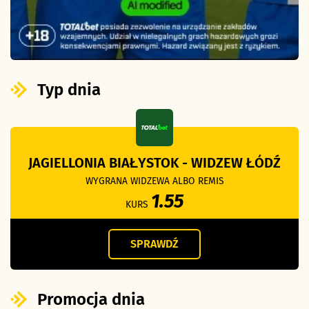
Typ dnia
JAGIELLONIA BIAŁYSTOK - WIDZEW ŁÓDŹ
WYGRANA WIDZEWA ALBO REMIS
1.55
KURS
SPRAWDŹ
Promocja dnia