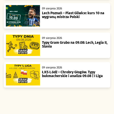
09 sierpnia 2026
Lech Poznań – Piast Gliwice: kurs 10 na
wygraną mistrza Polski
09 sierpnia 2026
Typy Gram Grubo na 09.08: Lech, Legia II,
Slavia
09 sierpnia 2026
ŁKS Łódź – Chrobry Głogów. Typy
bukmacherskie i analiza 09.08 | I Liga