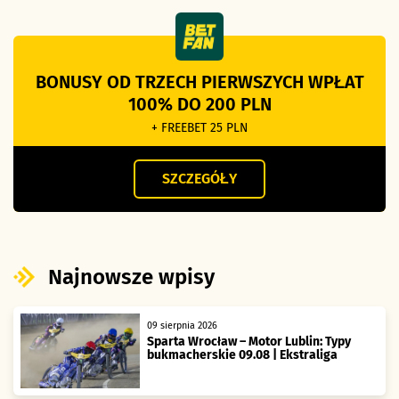
BONUSY OD TRZECH PIERWSZYCH WPŁAT
100% DO 200 PLN
+ FREEBET 25 PLN
SZCZEGÓŁY
Najnowsze wpisy
09 sierpnia 2026
Sparta Wrocław – Motor Lublin: Typy
bukmacherskie 09.08 | Ekstraliga