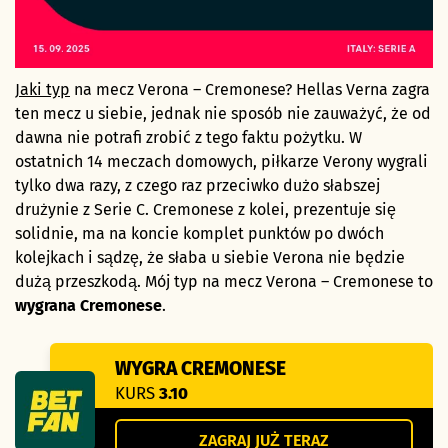
Jaki typ
na mecz Verona – Cremonese? Hellas Verna zagra
ten mecz u siebie, jednak nie sposób nie zauważyć, że od
dawna nie potrafi zrobić z tego faktu pożytku. W
ostatnich 14 meczach domowych, piłkarze Verony wygrali
tylko dwa razy, z czego raz przeciwko dużo słabszej
drużynie z Serie C. Cremonese z kolei, prezentuje się
solidnie, ma na koncie komplet punktów po dwóch
kolejkach i sądzę, że słaba u siebie Verona nie będzie
dużą przeszkodą. Mój typ na mecz Verona – Cremonese to
wygrana Cremonese
.
WYGRA CREMONESE
KURS
3.10
ZAGRAJ JUŻ TERAZ