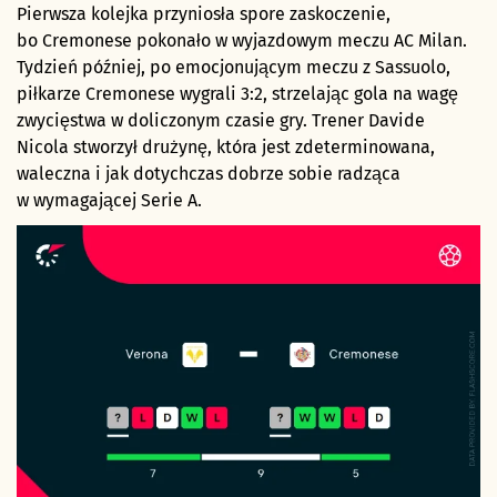
Pierwsza kolejka przyniosła spore zaskoczenie,
bo Cremonese pokonało w wyjazdowym meczu AC Milan.
Tydzień później, po emocjonującym meczu z Sassuolo,
piłkarze Cremonese wygrali 3:2, strzelając gola na wagę
zwycięstwa w doliczonym czasie gry. Trener Davide
Nicola stworzył drużynę, która jest zdeterminowana,
waleczna i jak dotychczas dobrze sobie radząca
w wymagającej Serie A.