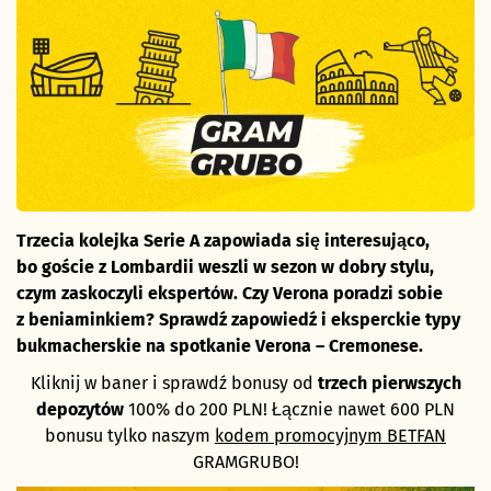
Trzecia kolejka Serie A zapowiada się interesująco,
bo goście z Lombardii weszli w sezon w dobry stylu,
czym zaskoczyli ekspertów. Czy Verona poradzi sobie
z beniaminkiem? Sprawdź zapowiedź i eksperckie typy
bukmacherskie na spotkanie Verona – Cremonese.
Kliknij w baner i sprawdź bonusy od
trzech pierwszych
depozytów
100% do 200 PLN! Łącznie nawet 600 PLN
bonusu tylko naszym
kodem promocyjnym BETFAN
GRAMGRUBO!