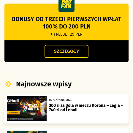
BONUSY OD TRZECH PIERWSZYCH WPŁAT
100% DO 200 PLN
+ FREEBET 25 PLN
SZCZEGÓŁY
Najnowsze wpisy
07 sierpnia 2026
300 zł za gola w meczu Korona – Legia +
740 zł od Lebull