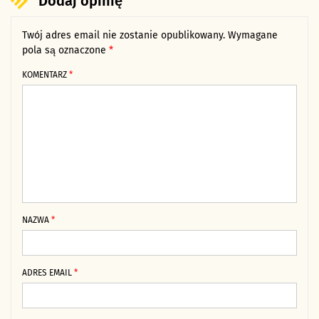
Dodaj opinię
Twój adres email nie zostanie opublikowany.
Alternative:
Wymagane
pola są oznaczone
*
KOMENTARZ
*
NAZWA
*
ADRES EMAIL
*