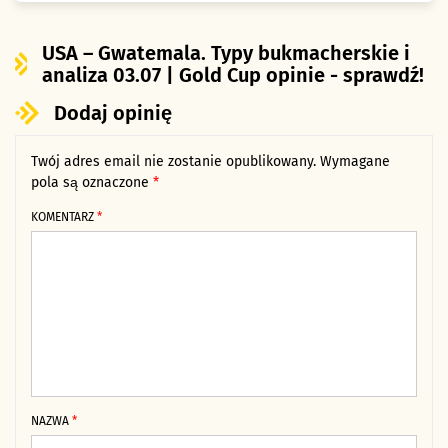
USA – Gwatemala. Typy bukmacherskie i
analiza 03.07 | Gold Cup opinie - sprawdź!
Dodaj opinię
Twój adres email nie zostanie opublikowany.
Alternative:
Wymagane
pola są oznaczone
*
KOMENTARZ
*
NAZWA
*