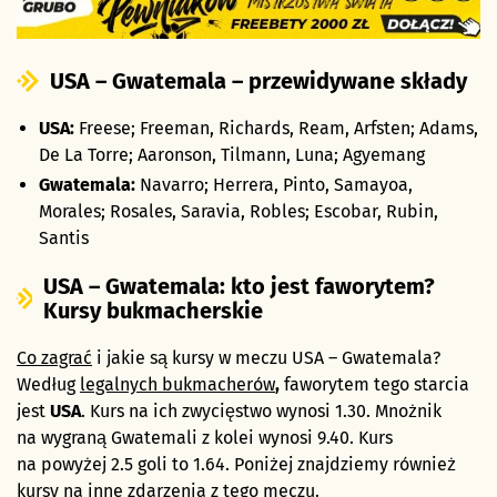
USA – Gwatemala – przewidywane składy
USA:
Freese; Freeman, Richards, Ream, Arfsten; Adams,
De La Torre; Aaronson, Tilmann, Luna; Agyemang
Gwatemala:
Navarro; Herrera, Pinto, Samayoa,
Morales; Rosales, Saravia, Robles; Escobar, Rubin,
Santis
USA – Gwatemala: kto jest faworytem?
Kursy bukmacherskie
Co zagrać
i jakie są kursy w meczu USA – Gwatemala?
Według
legalnych bukmacherów
,
faworytem tego starcia
jest
USA
. Kurs na ich zwycięstwo wynosi 1.30. Mnożnik
na wygraną Gwatemali z kolei wynosi 9.40. Kurs
na powyżej 2.5 goli to 1.64. Poniżej znajdziemy również
kursy na inne zdarzenia z tego meczu.