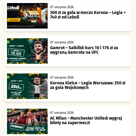
07 sierpnia 2026
300 zł za gola w meczu Korona – Legia +
740 zł od Lebull
07 sierpnia 2026
Gamrot – Salkilld: kurs 10 i 176 zł za
wygraną Gamrota na UFC
07 sierpnia 2026
Korona Kielce – Legia Warszawa: 250 zł
za gola Wojskowych
07 sierpnia 2026
AC Milan – Manchester United: wygraj
bilety na supermecz!