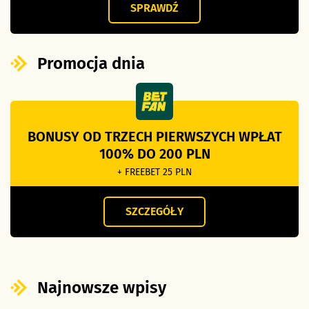
SPRAWDŹ
Promocja dnia
BONUSY OD TRZECH PIERWSZYCH WPŁAT
100% DO 200 PLN
+ FREEBET 25 PLN
SZCZEGÓŁY
Najnowsze wpisy