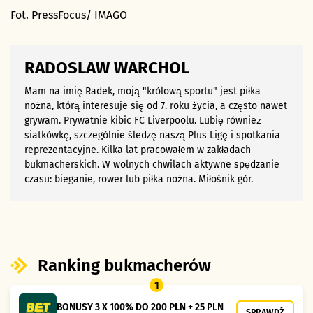
Fot. PressFocus/ IMAGO
RADOSLAW WARCHOL
Mam na imię Radek, moją "królową sportu" jest piłka
nożna, którą interesuje się od 7. roku życia, a często nawet
grywam. Prywatnie kibic FC Liverpoolu. Lubię również
siatkówkę, szczególnie śledzę naszą Plus Ligę i spotkania
reprezentacyjne. Kilka lat pracowałem w zakładach
bukmacherskich. W wolnych chwilach aktywne spędzanie
czasu: bieganie, rower lub piłka nożna. Miłośnik gór.
Ranking bukmacherów
1
BONUSY 3 X 100% DO 200 PLN + 25 PLN
SPRAWDŹ