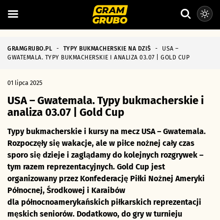
GRAMGRUBO.PL
-
TYPY BUKMACHERSKIE NA DZIŚ
-
USA –
GWATEMALA. TYPY BUKMACHERSKIE I ANALIZA 03.07 | GOLD CUP
01 lipca 2025
USA – Gwatemala. Typy bukmacherskie i
analiza 03.07 | Gold Cup
Typy bukmacherskie i kursy na mecz USA – Gwatemala.
Rozpoczęły się wakacje, ale w piłce nożnej cały czas
sporo się dzieje i zaglądamy do kolejnych rozgrywek –
tym razem reprezentacyjnych. Gold Cup jest
organizowany przez Konfederację Piłki Nożnej Ameryki
Północnej, Środkowej i Karaibów
dla północnoamerykańskich piłkarskich reprezentacji
męskich seniorów. Dodatkowo, do gry w turnieju