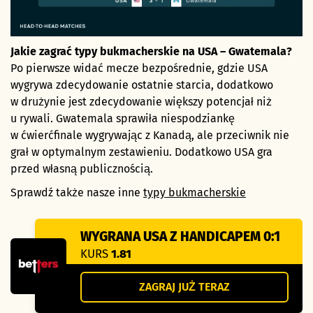
Jakie zagrać typy bukmacherskie na USA – Gwatemala?
Po pierwsze widać mecze bezpośrednie, gdzie USA
wygrywa zdecydowanie ostatnie starcia, dodatkowo
w drużynie jest zdecydowanie większy potencjał niż
u rywali. Gwatemala sprawiła niespodziankę
w ćwierćfinale wygrywając z Kanadą, ale przeciwnik nie
grał w optymalnym zestawieniu. Dodatkowo USA gra
przed własną publicznością.
Sprawdź także nasze inne
typy bukmacherskie
WYGRANA USA Z HANDICAPEM 0:1
KURS
1.81
ZAGRAJ JUŻ TERAZ