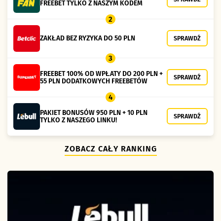
FREEBET TYLKO Z NASZYM KODEM
2
ZAKŁAD BEZ RYZYKA DO 50 PLN
SPRAWDŹ
3
FREEBET 100% OD WPŁATY DO 200 PLN +
SPRAWDŹ
55 PLN DODATKOWYCH FREEBETÓW
4
PAKIET BONUSÓW 950 PLN + 10 PLN
SPRAWDŹ
TYLKO Z NASZEGO LINKU!
ZOBACZ CAŁY RANKING