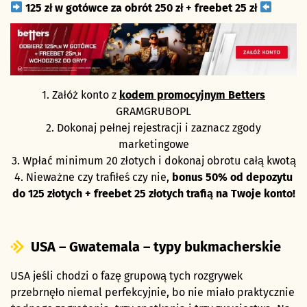
125 zł w gotówce za obrót 250 zł + freebet 25 zł
1. Załóż konto z
kodem promocyjnym Betters
GRAMGRUBOPL
2. Dokonaj pełnej rejestracji i zaznacz zgody
marketingowe
3. Wpłać minimum 20 złotych i dokonaj obrotu całą kwotą
4. Nieważne czy trafiłeś czy nie,
bonus 50% od depozytu
do 125 złotych + freebet 25 złotych trafią na Twoje konto!
USA – Gwatemala – typy bukmacherskie
USA jeśli chodzi o fazę grupową tych rozgrywek
przebrnęło niemal perfekcyjnie, bo nie miało praktycznie