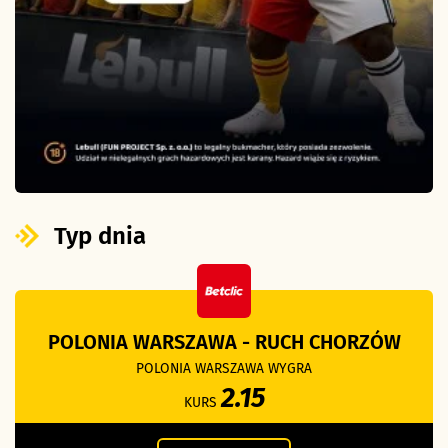
Typ dnia
POLONIA WARSZAWA - RUCH CHORZÓW
POLONIA WARSZAWA WYGRA
2.15
KURS