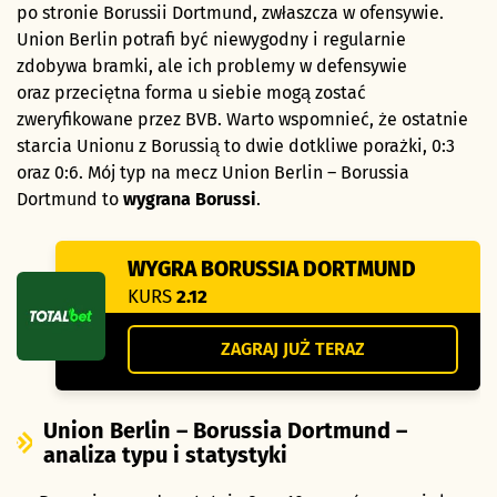
po stronie Borussii Dortmund, zwłaszcza w ofensywie.
Union Berlin potrafi być niewygodny i regularnie
zdobywa bramki, ale ich problemy w defensywie
oraz przeciętna forma u siebie mogą zostać
zweryfikowane przez BVB. Warto wspomnieć, że ostatnie
starcia Unionu z Borussią to dwie dotkliwe porażki, 0:3
oraz 0:6. Mój typ na mecz Union Berlin – Borussia
Dortmund to
wygrana Borussi
.
WYGRA BORUSSIA DORTMUND
KURS
2.12
ZAGRAJ JUŻ TERAZ
Union Berlin – Borussia Dortmund –
analiza typu i statystyki