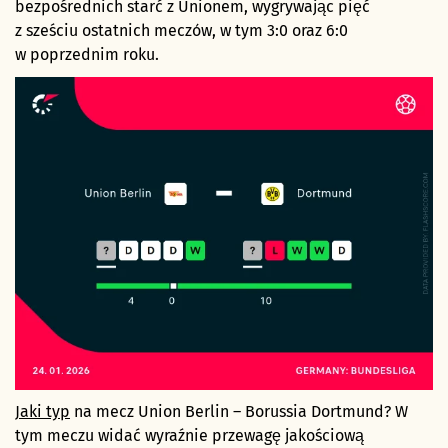
bezpośrednich starć z Unionem, wygrywając pięć
z sześciu ostatnich meczów, w tym 3:0 oraz 6:0
w poprzednim roku.
Jaki typ
na mecz Union Berlin – Borussia Dortmund? W
tym meczu widać wyraźnie przewagę jakościową