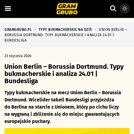
GRAMGRUBO.PL
-
TYPY BUKMACHERSKIE NA DZIŚ
-
UNION BERLIN –
BORUSSIA DORTMUND. TYPY BUKMACHERSKIE I ANALIZA 24.01 |
BUNDESLIGA
23 stycznia 2026
Union Berlin – Borussia Dortmund. Typy
bukmacherskie i analiza 24.01 |
Bundesliga
Typy bukmacherskie na mecz Union Berlin – Borussia
Dortmund. Wicelider tabeli Bundesligi przyjeżdża
do Berlina na starcie z Unionem, który po cichu liczy
na wygraną i zbliżenie się do miejsc gwarantujących
europejskie puchary.