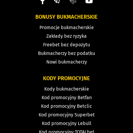
BONUSY BUKMACHERSKIE
Promocje bukmacherskie
Zakłady bez ryzyka
Freebet bez depozytu
Bukmacherzy bez podatku
Nowi bukmacherzy
KODY PROMOCYJNE
Kody bukmacherskie
Kod promocyjny Betfan
Kod promocyjny Betclic
Kod promocyjny Superbet
Kod promocyjny Lebull
Kod promocyjny TOTALbet