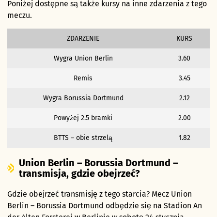
Poniżej dostępne są także kursy na inne zdarzenia z tego
meczu.
ZDARZENIE
KURS
Wygra Union Berlin
3.60
Remis
3.45
Wygra Borussia Dortmund
2.12
Powyżej 2.5 bramki
2.00
BTTS – obie strzelą
1.82
Union Berlin – Borussia Dortmund –
transmisja, gdzie obejrzeć?
Gdzie obejrzeć transmisję z tego starcia? Mecz Union
Berlin – Borussia Dortmund odbędzie się na Stadion An