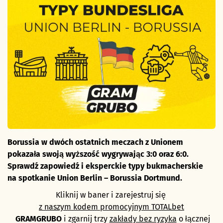
Borussia w dwóch ostatnich meczach z Unionem
pokazała swoją wyższość wygrywając 3:0 oraz 6:0.
Sprawdź zapowiedź i eksperckie typy bukmacherskie
na spotkanie Union Berlin – Borussia Dortmund.
Kliknij w baner i zarejestruj się
z naszym kodem promocyjnym TOTALbet
GRAMGRUBO
i zgarnij trzy
zakłady bez ryzyka
o łącznej