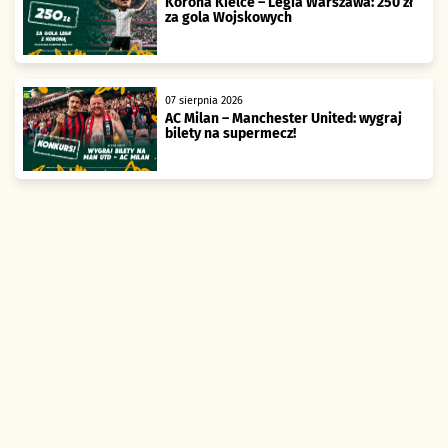
Korona Kielce – Legia Warszawa: 250 zł
za gola Wojskowych
07 sierpnia 2026
AC Milan – Manchester United: wygraj
bilety na supermecz!