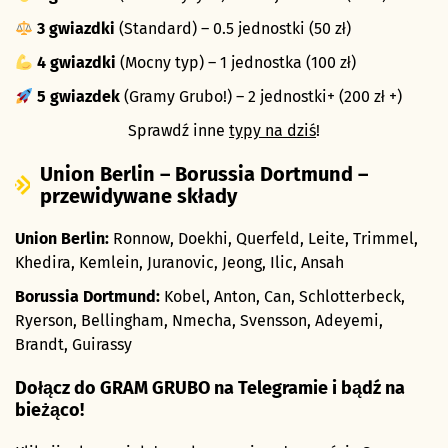
3 gwiazdki
(Standard) – 0.5 jednostki (50 zł)
4 gwiazdki
(Mocny typ) – 1 jednostka (100 zł)
5 gwiazdek
(Gramy Grubo!) – 2 jednostki+ (200 zł +)
Sprawdź inne
typy na dziś
!
Union Berlin – Borussia Dortmund –
przewidywane składy
Union Berlin:
Ronnow, Doekhi, Querfeld, Leite, Trimmel,
Khedira, Kemlein, Juranovic, Jeong, Ilic, Ansah
Borussia Dortmund:
Kobel, Anton, Can, Schlotterbeck,
Ryerson, Bellingham, Nmecha, Svensson, Adeyemi,
Brandt, Guirassy
Dołącz do GRAM GRUBO na Telegramie i bądź na
bieżąco!