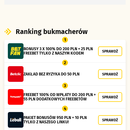
Ranking bukmacherów
1
BONUSY 3 X 100% DO 200 PLN + 25 PLN
SPRAWDŹ
FREEBET TYLKO Z NASZYM KODEM
2
ZAKŁAD BEZ RYZYKA DO 50 PLN
SPRAWDŹ
3
FREEBET 100% OD WPŁATY DO 200 PLN +
SPRAWDŹ
55 PLN DODATKOWYCH FREEBETÓW
4
PAKIET BONUSÓW 950 PLN + 10 PLN
SPRAWDŹ
TYLKO Z NASZEGO LINKU!