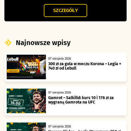
SZCZEGÓŁY
Najnowsze wpisy
07 sierpnia 2026
300 zł za gola w meczu Korona – Legia +
740 zł od Lebull
07 sierpnia 2026
Gamrot – Salkilld: kurs 10 i 176 zł za
wygraną Gamrota na UFC
07 sierpnia 2026