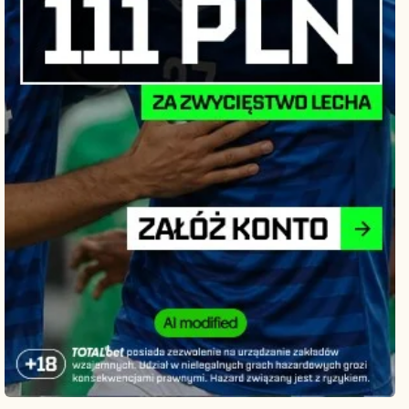
 Lublin
Korona Kielce
Legia Warszawa
Podbeskidzie
L
Bielsko-Biała
.25
2.8
3.1
2.55
1.22
5.8
GRAJ
GRAJ