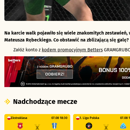
Na karcie walk pojawiło się wiele znakomitych zestawień,
Mateusza Rębeckiego. Co obstawić na zbliżającą się galę?
Załóż konto z
kodem promocyjnym Betters
GRAMGRUBO i
Nadchodzące mecze
Ekstraklasa
07.08 18:30
1. Liga Polska
07.08 
X
X