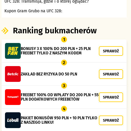
UFC 328: Transmisja, gdzie i o której oglądać?
Kupon Gram Grubo na UFC 328:
Ranking bukmacherów
1
BONUSY 3 X 100% DO 200 PLN + 25 PLN
SPRAWDŹ
FREEBET TYLKO Z NASZYM KODEM
2
ZAKŁAD BEZ RYZYKA DO 50 PLN
SPRAWDŹ
3
FREEBET 100% OD WPŁATY DO 200 PLN + 55
SPRAWDŹ
PLN DODATKOWYCH FREEBETÓW
4
PAKIET BONUSÓW 950 PLN + 10 PLN TYLKO
SPRAWDŹ
Z NASZEGO LINKU!