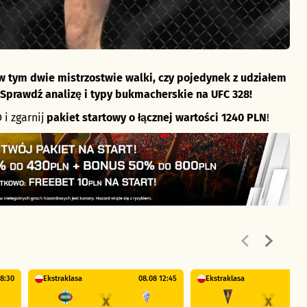
 w tym dwie mistrzostwie walki, czy pojedynek z udziałem
 Sprawdź analizę i typy bukmacherskie na UFC 328!
 zgarnij
pakiet startowy o łącznej wartości 1240 PLN
!
18:30
Ekstraklasa
08.08 12:45
Ekstraklasa
0
X
X