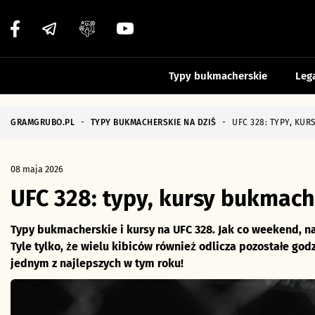
Typy bukmacherskie
Leg
GRAMGRUBO.PL
-
TYPY BUKMACHERSKIE NA DZIŚ
-
UFC 328: TYPY, KUR
08 maja 2026
UFC 328: typy, kursy bukmach
Typy bukmacherskie i kursy na UFC 328. Jak co weekend, na o
Tyle tylko, że wielu kibiców również odlicza pozostałe go
jednym z najlepszych w tym roku!