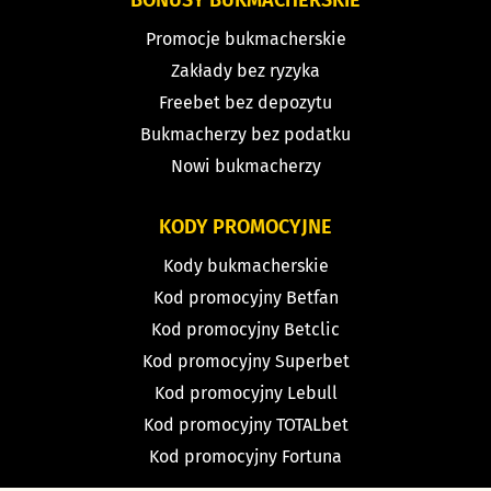
BONUSY BUKMACHERSKIE
Promocje bukmacherskie
Zakłady bez ryzyka
Freebet bez depozytu
Bukmacherzy bez podatku
Nowi bukmacherzy
KODY PROMOCYJNE
Kody bukmacherskie
Kod promocyjny Betfan
Kod promocyjny Betclic
Kod promocyjny Superbet
Kod promocyjny Lebull
Kod promocyjny TOTALbet
Kod promocyjny Fortuna