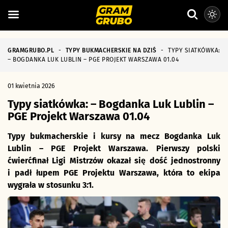
GRAMGRUBO.PL
-
TYPY BUKMACHERSKIE NA DZIŚ
-
TYPY SIATKÓWKA:
– BOGDANKA LUK LUBLIN – PGE PROJEKT WARSZAWA 01.04
01 kwietnia 2026
Typy siatkówka: – Bogdanka Luk Lublin –
PGE Projekt Warszawa 01.04
Typy bukmacherskie i kursy na mecz Bogdanka Luk
Lublin – PGE Projekt Warszawa. Pierwszy polski
ćwierćfinał Ligi Mistrzów okazał się dość jednostronny
i padł łupem PGE Projektu Warszawa, która to ekipa
wygrała w stosunku 3:1.