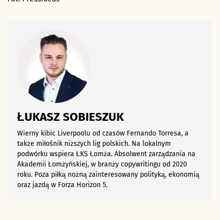
ŁUKASZ SOBIESZUK
Wierny kibic Liverpoolu od czasów Fernando Torresa, a
także miłośnik niższych lig polskich. Na lokalnym
podwórku wspiera ŁKS Łomża. Absolwent zarządzania na
Akademii Łomżyńskiej, w branży copywritingu od 2020
roku. Poza piłką nożną zainteresowany polityką, ekonomią
oraz jazdą w Forza Horizon 5.