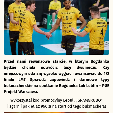
Przed nami rewanżowe starcie, w którym Bogdanka
będzie chciała odwrócić losy dwumeczu. Czy
miejscowym uda się wysoko wygrać i awansować do 1/2
finału LM? Sprawdź zapowiedź i darmowe typy
bukmacherskie na spotkanie
Bogdanka Luk Lublin – PGE
Projekt Warszawa.
Wykorzystaj
kod promocyjny Lebull
„GRAMGRUBO”
i zgarnij pakiet aż 960 zł na start od tego bukmachera!