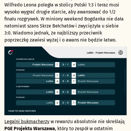
Wilfredo Leona poległa w stolicy Polski 1:3 i teraz musi
wysoko wygrać drugie starcie, aby awansować do 1/2
finału rozgrywek. W miniony weekend Bogdanka nie dała
natomiast szans Skrze Bełchatów i zwyciężyła u siebie
3:0. Wiadomo jednak, że najbliższy przeciwnik
poprzeczkę zawiesi wyżej i o awans nie będzie łatwo.
Legalni bukmacherzy
w rewanżu absolutnie nie skreślają
PGE Projektu Warszawa
, który to zespół w ostatnim