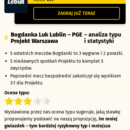
ZAGRAJ JUŻ TERAZ
Bogdanka Luk Lublin – PGE
– analiza typu
Projekt Warszawa
i statystyki
5 ostatnich meczów Bogdanki to 3 wygrane i 2 porażki.
5 niedawnych spotkań Projektu to komplet 5
zwycięstw.
Poprzedni mecz bezpośredni zakończył się wynikiem
3:1 dla Projektu.
Ocena typu:
Wystawiona przez nas ocena typu sugeruje, jaką stawkę
proponujemy postawić na naszą propozycję,
im mniej
gwiazdek – tym bardziej ryzykowny typ i mniejsza