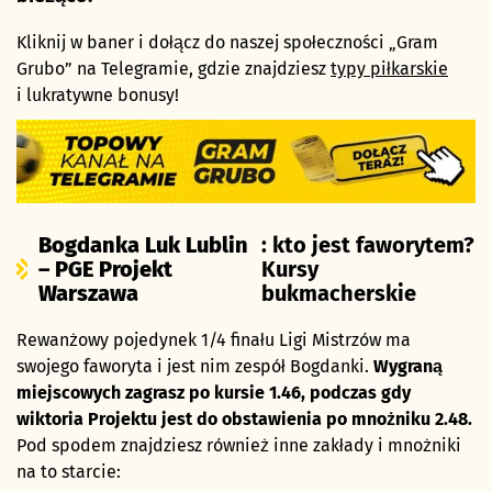
Kliknij w baner i dołącz do naszej społeczności „Gram
Grubo” na Telegramie, gdzie znajdziesz
typy piłkarskie
i lukratywne bonusy!
Bogdanka Luk Lublin
: kto jest faworytem?
– PGE Projekt
Kursy
Warszawa
bukmacherskie
Rewanżowy pojedynek 1/4 finału Ligi Mistrzów ma
swojego faworyta i jest nim zespół Bogdanki.
Wygraną
miejscowych zagrasz po kursie 1.46, podczas gdy
wiktoria Projektu jest do obstawienia po mnożniku 2.48.
Pod spodem znajdziesz również inne zakłady i mnożniki
na to starcie: