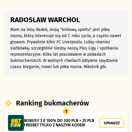
RADOSLAW WARCHOL
Mam na imię Radek, moją "królową sportu" jest piłka
nożna, którą interesuje się od 7. roku życia, a często nawet
grywam. Prywatnie kibic FC Liverpoolu. Lubię również
siatkówkę, szczególnie śledzę naszą Plus Ligę i spotkania
reprezentacyjne. Kilka lat pracowałem w zakładach
bukmacherskich. W wolnych chwilach aktywne spędzanie
czasu: bieganie, rower lub piłka nożna. Miłośnik gór.
Ranking bukmacherów
1
BONUSY 3 X 100% DO 200 PLN + 25 PLN
SPRAWDŹ
FREEBET TYLKO Z NASZYM KODEM