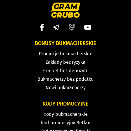
BONUSY BUKMACHERSKIE
Promocje bukmacherskie
Zakłady bez ryzyka
Freebet bez depozytu
Bukmacherzy bez podatku
Nowi bukmacherzy
KODY PROMOCYJNE
Kody bukmacherskie
Kod promocyjny Betfan