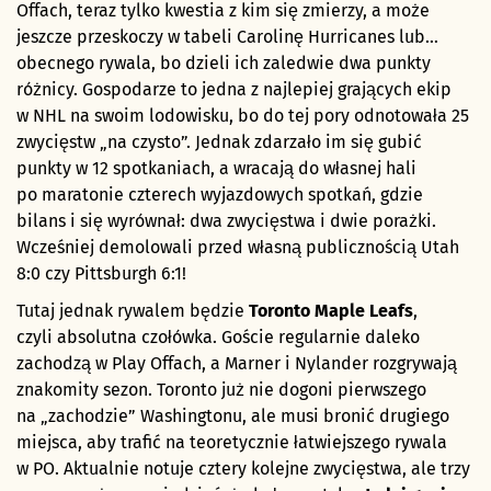
Offach, teraz tylko kwestia z kim się zmierzy, a może
jeszcze przeskoczy w tabeli Carolinę Hurricanes lub…
obecnego rywala, bo dzieli ich zaledwie dwa punkty
różnicy. Gospodarze to jedna z najlepiej grających ekip
w NHL na swoim lodowisku, bo do tej pory odnotowała 25
zwycięstw „na czysto”. Jednak zdarzało im się gubić
punkty w 12 spotkaniach, a wracają do własnej hali
po maratonie czterech wyjazdowych spotkań, gdzie
bilans i się wyrównał: dwa zwycięstwa i dwie porażki.
Wcześniej demolowali przed własną publicznością Utah
8:0 czy Pittsburgh 6:1!
Tutaj jednak rywalem będzie
Toronto Maple Leafs
,
czyli absolutna czołówka. Goście regularnie daleko
zachodzą w Play Offach, a Marner i Nylander rozgrywają
znakomity sezon. Toronto już nie dogoni pierwszego
na „zachodzie” Washingtonu, ale musi bronić drugiego
miejsca, aby trafić na teoretycznie łatwiejszego rywala
w PO. Aktualnie notuje cztery kolejne zwycięstwa, ale trzy