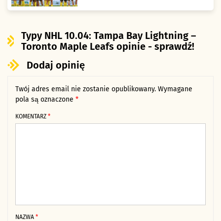
Typy NHL 10.04: Tampa Bay Lightning –
Toronto Maple Leafs opinie - sprawdź!
Dodaj opinię
Twój adres email nie zostanie opublikowany.
Alternative:
Wymagane
pola są oznaczone
*
KOMENTARZ
*
NAZWA
*