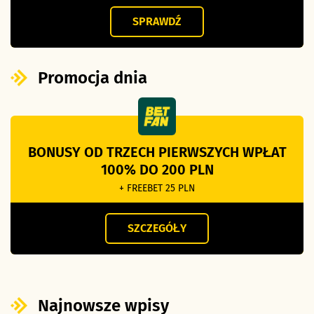
SPRAWDŹ
Promocja dnia
BONUSY OD TRZECH PIERWSZYCH WPŁAT
100% DO 200 PLN
+ FREEBET 25 PLN
SZCZEGÓŁY
Najnowsze wpisy