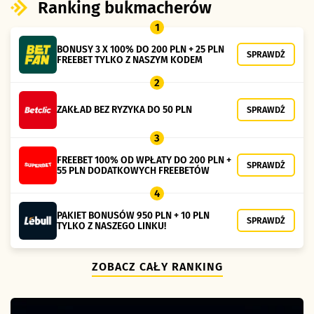
Ranking bukmacherów
1
BONUSY 3 X 100% DO 200 PLN + 25 PLN
SPRAWDŹ
FREEBET TYLKO Z NASZYM KODEM
2
ZAKŁAD BEZ RYZYKA DO 50 PLN
SPRAWDŹ
3
FREEBET 100% OD WPŁATY DO 200 PLN +
SPRAWDŹ
55 PLN DODATKOWYCH FREEBETÓW
4
PAKIET BONUSÓW 950 PLN + 10 PLN
SPRAWDŹ
TYLKO Z NASZEGO LINKU!
ZOBACZ CAŁY RANKING