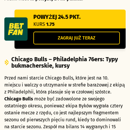
POWYŻEJ 24.5 PKT.
KURS
1.75
ZAGRAJ JUŻ TERAZ
Chicago Bulls – Philadelphia 76ers: Typy
bukmacherskie, kursy
Przed nami starcie Chicago Bulls, które jest na 10.
miejscu i walczy o utrzymanie w strefie barażowej z ekipą
z Philadelphii, która plasuje się w czołowej szóstce.
Chicago Bulls
może być zadowolone ze swojego
ostatniego okresu, ponieważ ekipa Byków wygrała cztery
ostanie mecze z rzędu, co jest najlepszym fragmentem
sezonu od pierwszych pięciu rund, kiedy to dominowali
na starcie sezonu. Zespół ma bilans 14 wygranych i 15