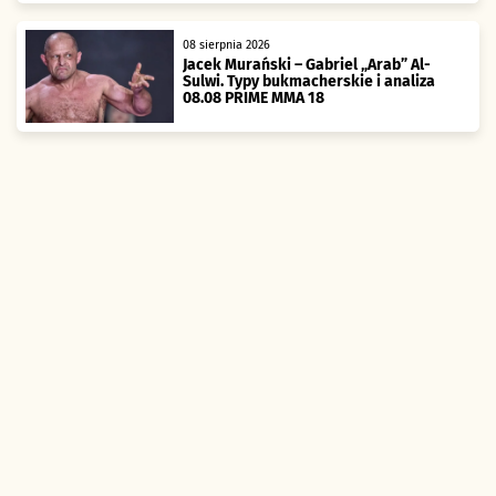
08 sierpnia 2026
Jacek Murański – Gabriel „Arab” Al-
Sulwi. Typy bukmacherskie i analiza
08.08 PRIME MMA 18