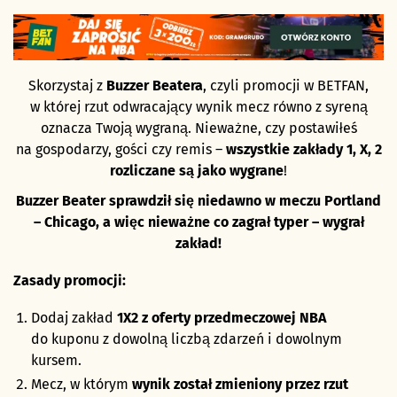
Skorzystaj z
Buzzer Beatera
, czyli promocji w BETFAN,
w której rzut odwracający wynik mecz równo z syreną
oznacza Twoją wygraną. Nieważne, czy postawiłeś
na gospodarzy, gości czy remis –
wszystkie zakłady 1, X, 2
rozliczane są jako wygrane
!
Buzzer Beater sprawdził się niedawno w meczu Portland
– Chicago, a więc nieważne co zagrał typer – wygrał
zakład!
Zasady promocji:
Dodaj zakład
1X2 z oferty przedmeczowej NBA
do kuponu z dowolną liczbą zdarzeń i dowolnym
kursem.
Mecz, w którym
wynik został zmieniony przez rzut