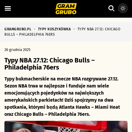
GRAMGRUBO.PL
-
TYPY KOSZYKÓWKA
-
TYPY NBA 27.12: CHICAGO
BULLS – PHILADELPHIA 76ERS
26 grudnia 2025
Typy NBA 27.12: Chicago Bulls –
Philadelphia 76ers
Typy bukmacherskie na mecze NBA rozgrywane 27.12.
Sezon NBA trwa w najlepsze i funduje nam wiele
emocjonujących pojedynków na największych
amerykańskich parkietach! Dziś spojrzymy na dwa
spotkania, którymi będą Atlanta Hawks – Miami Heat
oraz Chicago Bulls – Philadelphia 76ers.