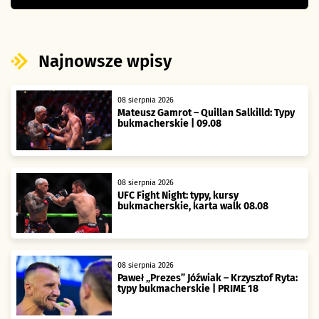
Najnowsze wpisy
08 sierpnia 2026
Mateusz Gamrot – Quillan Salkilld: Typy
bukmacherskie | 09.08
08 sierpnia 2026
UFC Fight Night: typy, kursy
bukmacherskie, karta walk 08.08
08 sierpnia 2026
Paweł „Prezes” Jóźwiak – Krzysztof Ryta:
typy bukmacherskie | PRIME 18