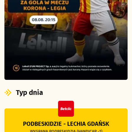
Typ dnia
PODBESKIDZIE - LECHIA GDAŃSK
WYGRANA PODBESKIDZIA (HANDICAP -1)