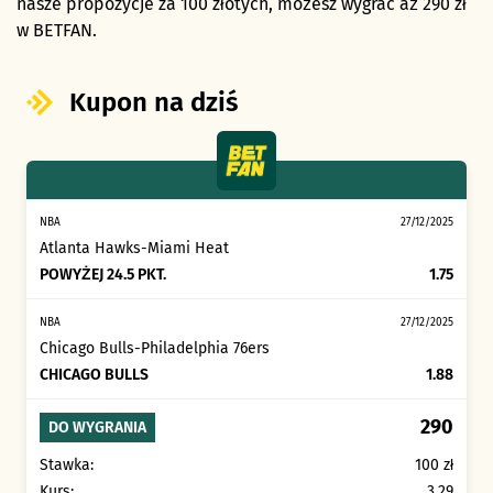
nasze propozycje za 100 złotych, możesz wygrać aż 290 zł
w BETFAN.
Kupon na dziś
NBA
27/12/2025
Atlanta Hawks
-
Miami Heat
POWYŻEJ 24.5 PKT.
1.75
NBA
27/12/2025
Chicago Bulls
-
Philadelphia 76ers
CHICAGO BULLS
1.88
290
DO WYGRANIA
Stawka:
100 zł
Kurs:
3.29