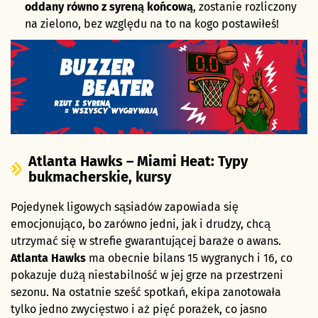
oddany równo z syreną końcową
, zostanie rozliczony
na zielono, bez względu na to na kogo postawiłeś!
Atlanta Hawks – Miami Heat: Typy
bukmacherskie, kursy
Pojedynek ligowych sąsiadów zapowiada się
emocjonująco, bo zarówno jedni, jak i drudzy, chcą
utrzymać się w strefie gwarantującej baraże o awans.
Atlanta Hawks
ma obecnie bilans 15 wygranych i 16, co
pokazuje dużą niestabilność w jej grze na przestrzeni
sezonu. Na ostatnie sześć spotkań, ekipa zanotowała
tylko jedno zwycięstwo i aż pięć porażek, co jasno