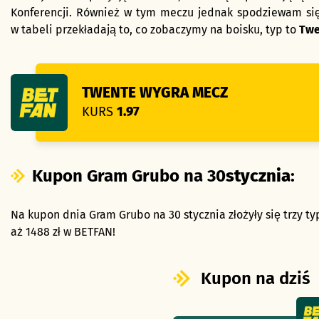
Konferencji. Również w tym meczu jednak spodziewam się 
w tabeli przekładają to, co zobaczymy na boisku, typ to
Twe
TWENTE WYGRA MECZ
KURS
1.97
Kupon Gram Grubo na 30
stycznia
:
Na kupon dnia Gram Grubo na 30 stycznia złożyły się trzy ty
aż 1488 zł w BETFAN!
Kupon na dziś