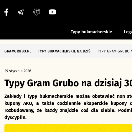
Typy bukmacherskie
Leg
GRAMGRUBO.PL
-
TYPY BUKMACHERSKIE NA DZIŚ
-
TYPY GRAM GRUBO NA
29 stycznia 2026
Typy Gram Grubo na dzisiaj 30
Zakłady i typy bukmacherskie można obstawiać non sto
kupony AKO, a także codziennie eksperckie kupony d
rozbudowany, że każdy znajdzie coś dla siebie. Podmi
dyscyplin.