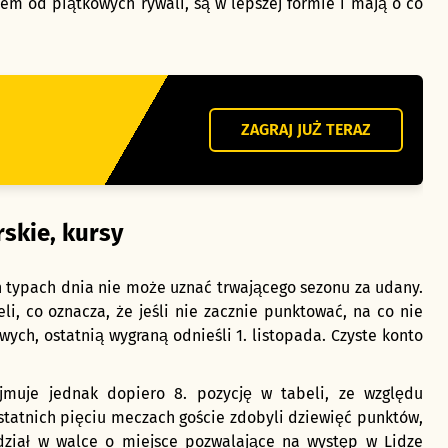
em od piątkowych rywali, są w lepszej formie i mają o co
ZAGRAJ JUŻ TERAZ
skie, kursy
h typach dnia nie może uznać trwającego sezonu za udany.
i, co oznacza, że jeśli nie zacznie punktować, na co nie
ych, ostatnią wygraną odnieśli 1. listopada. Czyste konto
jmuje jednak dopiero 8. pozycję w tabeli, ze względu
statnich pięciu meczach goście zdobyli dziewięć punktów,
udział w walce o miejsce pozwalające na występ w Lidze