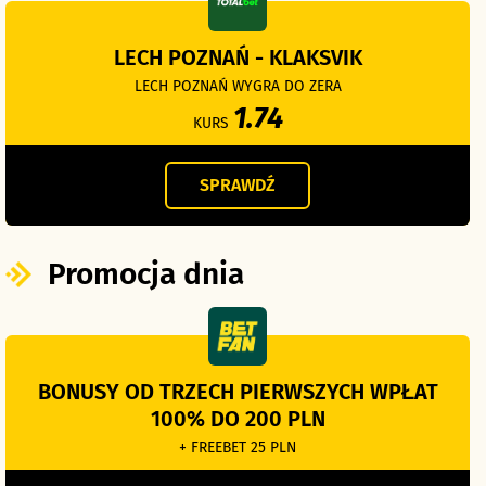
LECH POZNAŃ - KLAKSVIK
LECH POZNAŃ WYGRA DO ZERA
1.74
KURS
SPRAWDŹ
Promocja dnia
BONUSY OD TRZECH PIERWSZYCH WPŁAT
100% DO 200 PLN
+ FREEBET 25 PLN