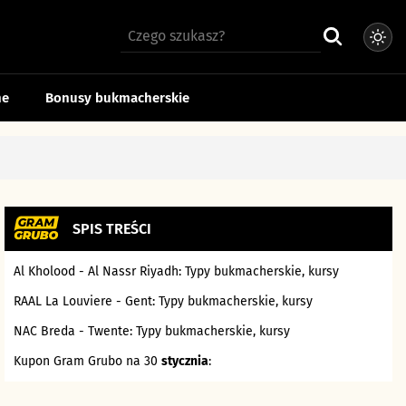
ne
Bonusy bukmacherskie
SPIS TREŚCI
Al Kholood - Al Nassr Riyadh: Typy bukmacherskie, kursy
RAAL La Louviere - Gent: Typy bukmacherskie, kursy
NAC Breda - Twente: Typy bukmacherskie, kursy
Kupon Gram Grubo na 30
stycznia
: