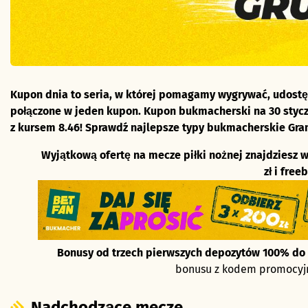
Kupon dnia to seria, w której pomagamy wygrywać, udost
połączone w jeden kupon. Kupon bukmacherski na 30 styczn
z kursem 8.46! Sprawdź najlepsze typy bukmacherskie Gra
Wyjątkową ofertę na mecze piłki nożnej znajdziesz w
zł i freeb
Bonusy od trzech pierwszych depozytów 100% do 
bonusu z
kodem promocyj
Nadchodzące mecze