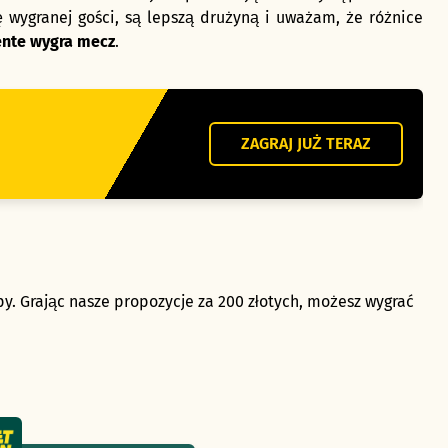
wygranej gości, są lepszą drużyną i uważam, że różnice
nte wygra mecz
.
ZAGRAJ JUŻ TERAZ
py. Grając nasze propozycje za 200 złotych, możesz wygrać