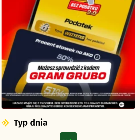
8.08 15:30
Ekstraklasa
08.08 18:15
1. Liga Polska
X
X
 Lublin
Korona Kielce
Legia Warszawa
Podbeskidzie
L
Bielsko-Biała
.25
2.8
3.1
2.55
1.23
5.8
GRAJ
GRAJ
Typ dnia