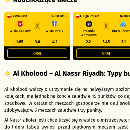
Ekstraklasa
07.08 18:30
1. Liga Polska
07.08 
X
X
Wisła Kraków
Wisła Płock
Polonia
Ruch Chor
Warszawa
1.85
3.6
4.2
2.2
3.45
3.1
GRAJ
GRAJ
Al Kholood – Al Nassr Riyadh: Typy 
Al Kholood walczy o utrzymanie się na najwyższym poziom
kolejkach, ma jednak na koncie zaledwie 15 punktów, co daj
spadkową. W ostatnich meczach gospodarze nie dali sw
zdobywając w 5 meczach zaledwie trzy punkty.
Al Nassr z kolei jeśli chce liczyć się w walce o mistrzostwo
do lidera tabeli wynosi przed piątkowym meczem sześć 