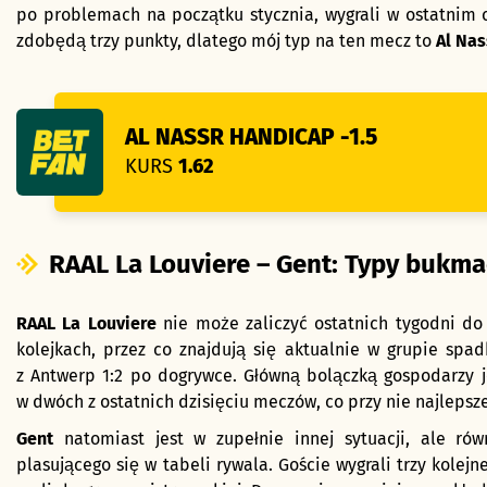
po problemach na początku stycznia, wygrali w ostatnim c
zdobędą trzy punkty, dlatego mój typ na ten mecz to
Al Nas
AL NASSR HANDICAP -1.5
KURS
1.62
RAAL La Louviere – Gent: Typy bukma
RAAL La Louviere
nie może zaliczyć ostatnich tygodni do
kolejkach, przez co znajdują się aktualnie w grupie spa
z Antwerp 1:2 po dogrywce. Główną bolączką gospodarzy je
w dwóch z ostatnich dzisięciu meczów, co przy nie najleps
Gent
natomiast jest w zupełnie innej sytuacji, ale ró
plasującego się w tabeli rywala. Goście wygrali trzy kolej