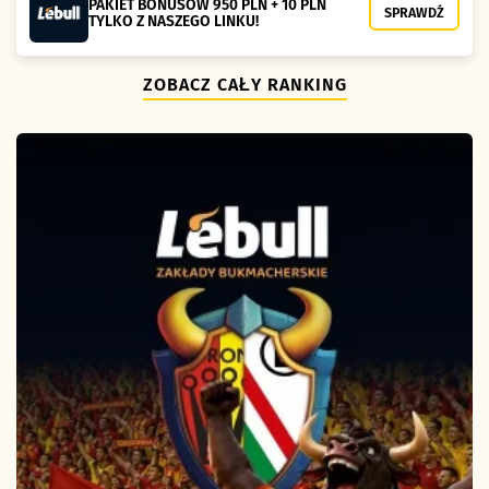
PAKIET BONUSÓW 950 PLN + 10 PLN
SPRAWDŹ
TYLKO Z NASZEGO LINKU!
ZOBACZ CAŁY RANKING