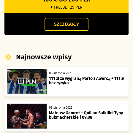
+ FREEBET 25 PLN
SZCZEGÓŁY
Najnowsze wpisy
08 sierpnia 2026
111 zł za wygraną Porto z Alvercą + 111 zł
bez ryzyka
08 sierpnia 2026
Mateusz Gamrot – Quillan Salkilld: Typy
bukmacherskie | 09.08