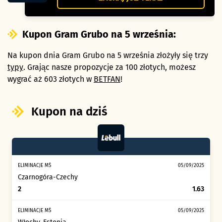
Kupon Gram Grubo na 5 września:
Na kupon dnia Gram Grubo na 5 września złożyły się trzy
typy
. Grając nasze propozycje za 100 złotych, możesz
wygrać aż 603 złotych w
BETFAN
!
Kupon na dziś
ELIMINACJE MŚ
05/09/2025
Czarnogóra
-
Czechy
2
1.63
ELIMINACJE MŚ
05/09/2025