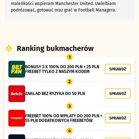
maleńkości wspieram Manchester United. Uwielbiam
podróżować, gotować oraz grać w Football Managera.
Ranking bukmacherów
1
BONUSY 3 X 100% DO 200 PLN + 25 PLN
SPRAWDŹ
FREEBET TYLKO Z NASZYM KODEM
2
ZAKŁAD BEZ RYZYKA DO 50 PLN
SPRAWDŹ
3
FREEBET 100% OD WPŁATY DO 200 PLN +
SPRAWDŹ
55 PLN DODATKOWYCH FREEBETÓW
4