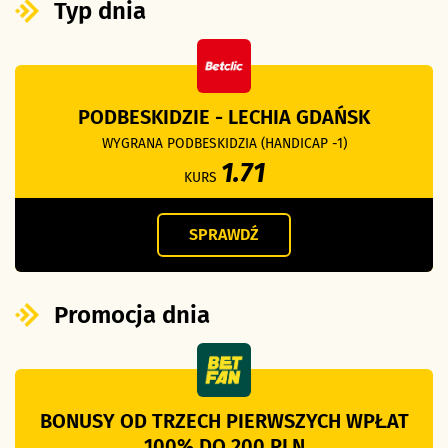
Typ dnia
PODBESKIDZIE - LECHIA GDAŃSK
WYGRANA PODBESKIDZIA (HANDICAP -1)
1.71
KURS
SPRAWDŹ
Promocja dnia
BONUSY OD TRZECH PIERWSZYCH WPŁAT
100% DO 200 PLN