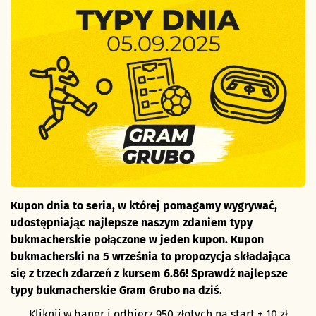
Kupon dnia to seria, w której pomagamy wygrywać,
udostępniając najlepsze naszym zdaniem typy
bukmacherskie
połączone w jeden kupon. Kupon
bukmacherski na 5 września to propozycja składająca
się z trzech zdarzeń z kursem 6.86! Sprawdź najlepsze
typy bukmacherskie Gram Grubo na dziś.
Kliknij w baner i odbierz 950 złotych na start + 10 zł