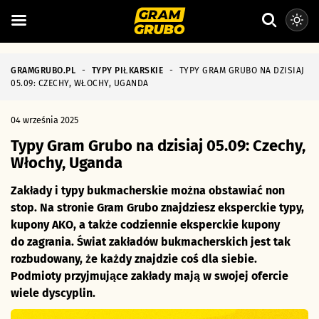
GRAMGRUBO.PL
-
TYPY PIŁKARSKIE
-
TYPY GRAM GRUBO NA DZISIAJ
05.09: CZECHY, WŁOCHY, UGANDA
04 września 2025
Typy Gram Grubo na dzisiaj 05.09: Czechy,
Włochy, Uganda
Zakłady i typy bukmacherskie można obstawiać non
stop. Na stronie Gram Grubo znajdziesz eksperckie typy,
kupony AKO, a także codziennie eksperckie kupony
do zagrania. Świat zakładów bukmacherskich jest tak
rozbudowany, że każdy znajdzie coś dla siebie.
Podmioty przyjmujące zakłady mają w swojej ofercie
wiele dyscyplin.