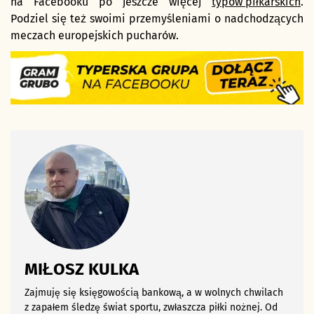
na Facebooku po jeszcze więcej
typów piłkarskich
.
Podziel się też swoimi przemyśleniami o nadchodzących
meczach europejskich pucharów.
MIŁOSZ KULKA
Zajmuję się księgowością bankową, a w wolnych chwilach
z zapałem śledzę świat sportu, zwłaszcza piłki nożnej. Od