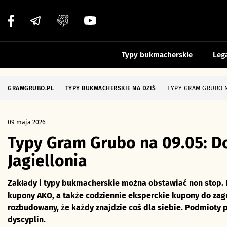
Typy bukmacherskie
Leg
GRAMGRUBO.PL
-
TYPY BUKMACHERSKIE NA DZIŚ
-
TYPY GRAM GRUBO NA
09 maja 2026
Typy Gram Grubo na 09.05: Do
Jagiellonia
Zakłady i typy bukmacherskie można obstawiać non stop. N
kupony AKO, a także codziennie eksperckie kupony do zag
rozbudowany, że każdy znajdzie coś dla siebie. Podmioty 
dyscyplin.