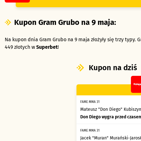
Kupon Gram Grubo na 9 maja:
Na kupon dnia Gram Grubo na 9 maja złożyły się trzy typy. G
449 złotych w
Superbet
!
Kupon na dziś
FAME MMA 31
Mateusz "Don Diego" Kubiszy
Don Diego wygra przed czase
FAME MMA 31
Jacek "Muran" Murański
-
Jaros