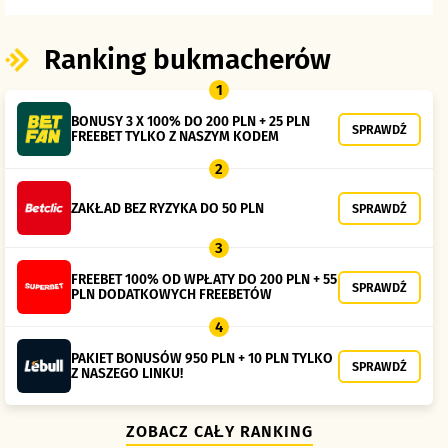
Ranking bukmacherów
1
BONUSY 3 X 100% DO 200 PLN + 25 PLN
SPRAWDŹ
FREEBET TYLKO Z NASZYM KODEM
2
ZAKŁAD BEZ RYZYKA DO 50 PLN
SPRAWDŹ
3
FREEBET 100% OD WPŁATY DO 200 PLN + 55
SPRAWDŹ
PLN DODATKOWYCH FREEBETÓW
4
PAKIET BONUSÓW 950 PLN + 10 PLN TYLKO
SPRAWDŹ
Z NASZEGO LINKU!
ZOBACZ CAŁY RANKING