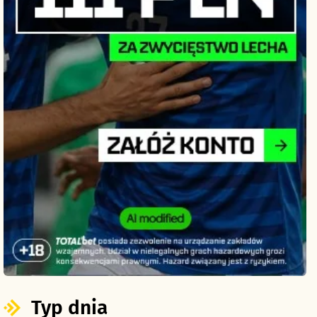
8.08 15:30
Ekstraklasa
08.08 18:15
1. Liga Polska
X
X
 Lublin
Korona Kielce
Legia Warszawa
Podbeskidzie
L
Bielsko-Biała
.25
2.8
3.1
2.55
1.22
5.8
GRAJ
GRAJ
Typ dnia