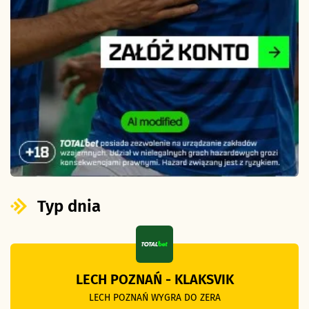
Typ dnia
LECH POZNAŃ - KLAKSVIK
LECH POZNAŃ WYGRA DO ZERA