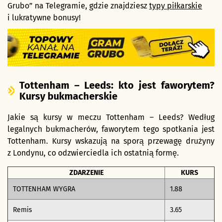
Grubo” na Telegramie, gdzie znajdziesz
typy piłkarskie
i lukratywne bonusy!
Tottenham – Leeds: kto jest faworytem?
Kursy bukmacherskie
Jakie są kursy w meczu Tottenham – Leeds? Według
legalnych bukmacherów, faworytem tego spotkania jest
Tottenham. Kursy wskazują na sporą przewagę drużyny
z Londynu, co odzwierciedla ich ostatnią formę.
ZDARZENIE
KURS
TOTTENHAM WYGRA
1.88
Remis
3.65