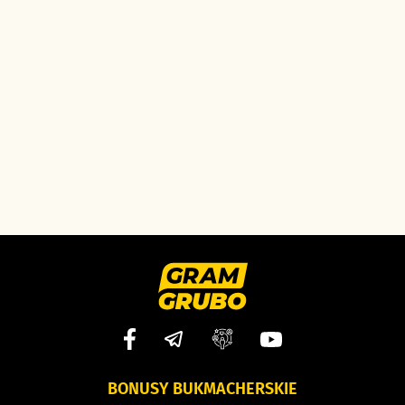
BONUSY BUKMACHERSKIE