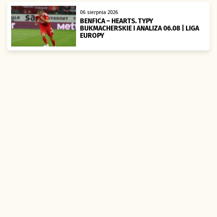
06 sierpnia 2026
BENFICA – HEARTS. TYPY
BUKMACHERSKIE I ANALIZA 06.08 | LIGA
EUROPY