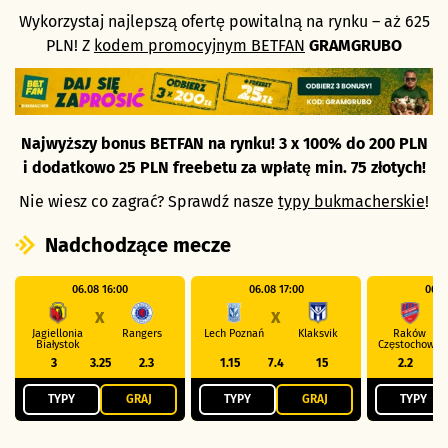
Wykorzystaj najlepszą ofertę powitalną na rynku – aż 625
PLN! Z
kodem promocyjnym BETFAN
GRAMGRUBO
Najwyższy bonus BETFAN na rynku! 3 x 100% do 200 PLN
i dodatkowo 25 PLN freebetu za wpłatę min. 75 złotych!
Nie wiesz co zagrać? Sprawdź nasze
typy bukmacherskie
!
Nadchodzące mecze
06.08 16:00
06.08 17:00
06.0
X
X
Jagiellonia
Rangers
Lech Poznań
Klaksvik
Raków
Białystok
Częstochowa
3
3.25
2.3
1.15
7.4
15
2.2
3
TYPY
GRAJ
TYPY
GRAJ
TYPY