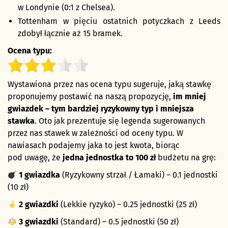
w Londynie (0:1 z Chelsea).
Tottenham w pięciu ostatnich potyczkach z Leeds
zdobył łącznie aż 15 bramek.
Ocena typu:
Wystawiona przez nas ocena typu sugeruje, jaką stawkę
proponujemy postawić na naszą propozycję,
im mniej
gwiazdek – tym bardziej ryzykowny typ i mniejsza
stawka
. Oto jak prezentuje się legenda sugerowanych
przez nas stawek w zależności od oceny typu. W
nawiasach podajemy jaka to jest kwota, biorąc
pod uwagę, że
jedna jednostka to 100 zł
budżetu na grę:
1 gwiazdka
(Ryzykowny strzał / Łamaki) – 0.1 jednostki
(10 zł)
2 gwiazdki
(Lekkie ryzyko) – 0.25 jednostki (25 zł)
3 gwiazdki
(Standard) – 0.5 jednostki (50 zł)