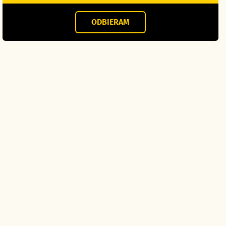
ODBIERAM