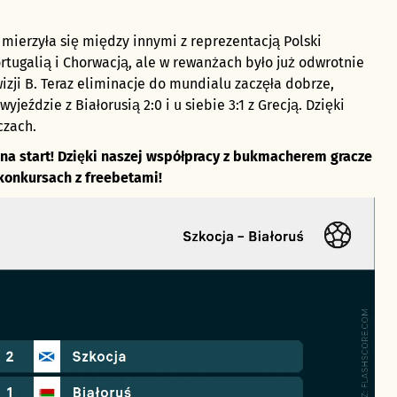
mierzyła się między innymi z reprezentacją Polski
ortugalią i Chorwacją, ale w rewanżach było już odwrotnie
wizji B. Teraz eliminacje do mundialu zaczęła dobrze,
eździe z Białorusią 2:0 i u siebie 3:1 z Grecją. Dzięki
czach.
a start! Dzięki naszej współpracy z bukmacherem gracze
 konkursach z freebetami!