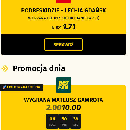
PODBESKIDZIE - LECHIA GDAŃSK
WYGRANA PODBESKIDZIA (HANDICAP -1)
1.71
KURS
SPRAWDŹ
Promocja dnia
LIMITOWANA OFERTA
WYGRANA MATEUSZ GAMROTA
2.00
10.00
06
50
36
GODZ
MIN
SEK