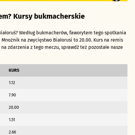
ytem? Kursy bukmacherskie
Białoruś? Według bukmacherów, faworytem tego spotkania
2. Mnożnik na zwycięstwo Białorusi to 20.00. Kurs na remis
 na zdarzenia z tego meczu, sprawdź też pozostałe nasze
KURS
1.12
7.90
20.00
1.51
2.66