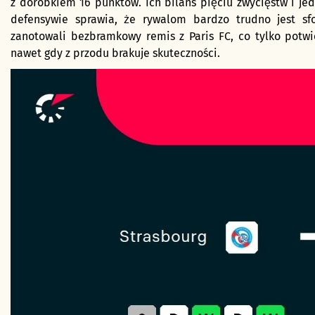
z dorobkiem 16 punktów. Ich bilans pięciu zwycięstw i jed
defensywie sprawia, że rywalom bardzo trudno jest sfo
zanotowali bezbramkowy remis z Paris FC, co tylko potwi
nawet gdy z przodu brakuje skuteczności.