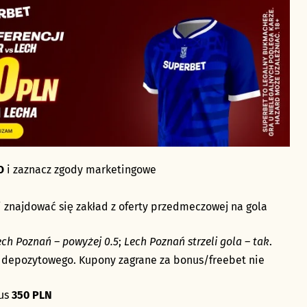
O
i zaznacz zgody marketingowe
 znajdować się zakład z oferty przedmeczowej na gola
ech Poznań – powyżej 0.5
;
Lech Poznań strzeli gola – tak
.
a depozytowego. Kupony zagrane za bonus/freebet nie
nus
350 PLN