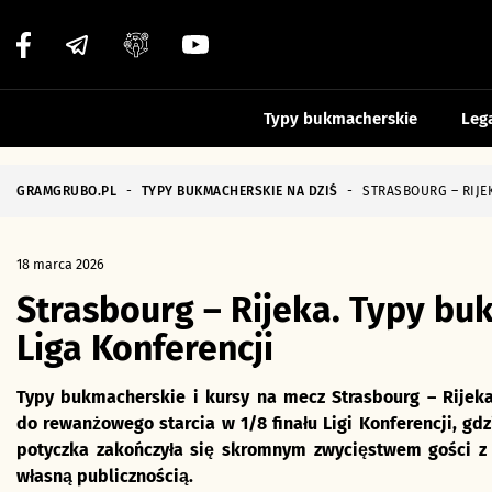
Typy bukmacherskie
Leg
GRAMGRUBO.PL
-
TYPY BUKMACHERSKIE NA DZIŚ
-
STRASBOURG – RIJEK
18 marca 2026
Strasbourg – Rijeka. Typy buk
Liga Konferencji
Typy bukmacherskie i kursy na mecz Strasbourg – Rijek
do rewanżowego starcia w 1/8 finału Ligi Konferencji, g
potyczka zakończyła się skromnym zwycięstwem gości z F
własną publicznością.