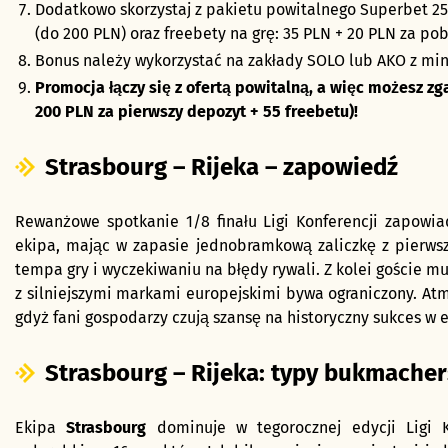
Dodatkowo skorzystaj z pakietu powitalnego Superbet 25
(do 200 PLN) oraz freebety na grę: 35 PLN + 20 PLN za pob
Bonus należy wykorzystać na zakłady SOLO lub AKO z mi
Promocja łączy się z ofertą powitalną, a więc możesz zg
200 PLN za pierwszy depozyt + 55 freebetu)!
Strasbourg – Rijeka – zapowiedź
Rewanżowe spotkanie 1/8 finału Ligi Konferencji zapowiad
ekipa, mając w zapasie jednobramkową zaliczkę z pierws
tempa gry i wyczekiwaniu na błędy rywali. Z kolei goście m
z silniejszymi markami europejskimi bywa ograniczony. At
gdyż fani gospodarzy czują szansę na historyczny sukces w 
Strasbourg – Rijeka: typy bukmacher
Ekipa
Strasbourg
dominuje w tegorocznej edycji Ligi Ko