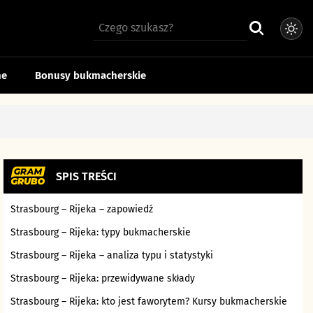
ne
Bonusy bukmacherskie
SPIS TREŚCI
Strasbourg – Rijeka – zapowiedź
Strasbourg – Rijeka: typy bukmacherskie
Strasbourg – Rijeka – analiza typu i statystyki
Strasbourg – Rijeka: przewidywane składy
Strasbourg – Rijeka: kto jest faworytem? Kursy bukmacherskie