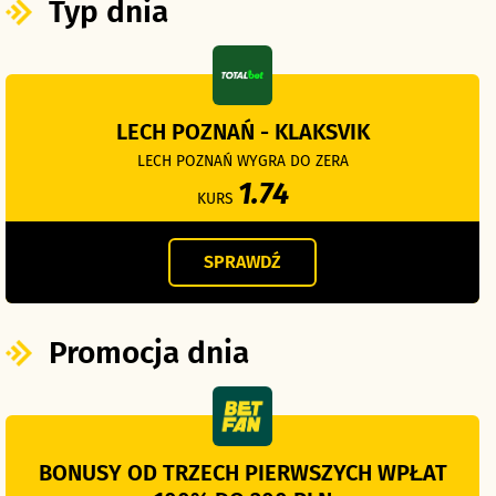
Typ dnia
LECH POZNAŃ - KLAKSVIK
LECH POZNAŃ WYGRA DO ZERA
1.74
KURS
SPRAWDŹ
Promocja dnia
BONUSY OD TRZECH PIERWSZYCH WPŁAT