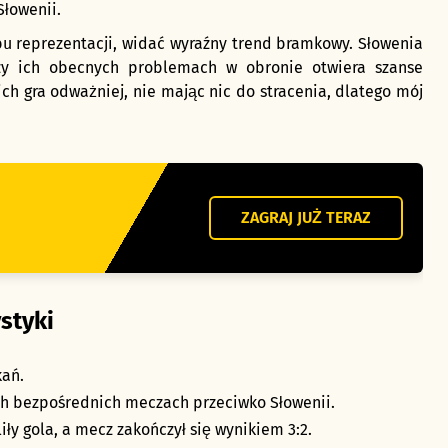
Słowenii.
obu reprezentacji, widać wyraźny trend bramkowy. Słowenia
zy ich obecnych problemach w obronie otwiera szanse
ch gra odważniej, nie mając nic do stracenia, dlatego mój
ZAGRAJ JUŻ TERAZ
ystyki
kań.
ch bezpośrednich meczach przeciwko Słowenii.
ły gola, a mecz zakończył się wynikiem 3:2.