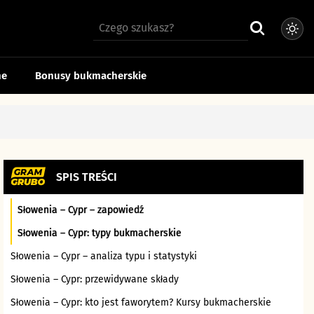
ne
Bonusy bukmacherskie
SPIS TREŚCI
Słowenia – Cypr – zapowiedź
Słowenia – Cypr: typy bukmacherskie
Słowenia – Cypr – analiza typu i statystyki
Słowenia – Cypr: przewidywane składy
Słowenia – Cypr: kto jest faworytem? Kursy bukmacherskie