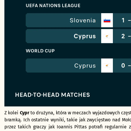
Z kolei
Cypr
to drużyna, która w meczach wyjazdowych często
bramką. Ich ostatnie wyniki, takie jak zwycięstwo nad Mo
przez takich graczy jak Ioannis Pittas potrafi regularnie