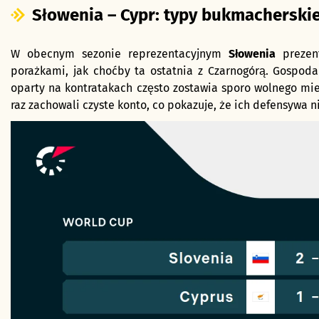
Słowenia – Cypr: typy bukmacherski
W obecnym sezonie reprezentacyjnym
Słowenia
prezent
porażkami, jak choćby ta ostatnia z Czarnogórą. Gospodar
oparty na kontratakach często zostawia sporo wolnego mie
raz zachowali czyste konto, co pokazuje, że ich defensywa n