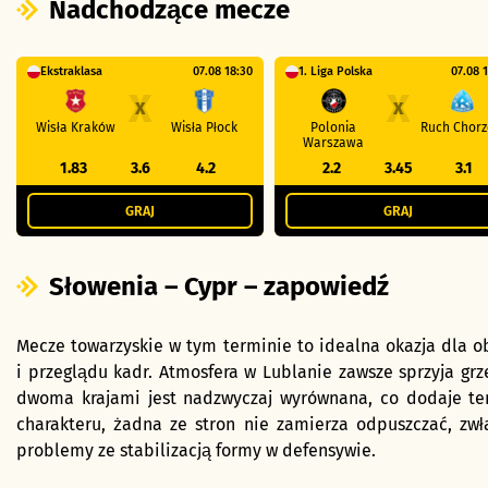
Nadchodzące mecze
Ekstraklasa
07.08 18:30
1. Liga Polska
07.08 
X
X
Wisła Kraków
Wisła Płock
Polonia
Ruch Chor
Warszawa
1.83
3.6
4.2
2.2
3.45
3.1
GRAJ
GRAJ
Słowenia – Cypr – zapowiedź
Mecze towarzyskie w tym terminie to idealna okazja dla 
i przeglądu kadr. Atmosfera w Lublanie zawsze sprzyja grz
dwoma krajami jest nadzwyczaj wyrównana, co dodaje t
charakteru, żadna ze stron nie zamierza odpuszczać, zw
problemy ze stabilizacją formy w defensywie.