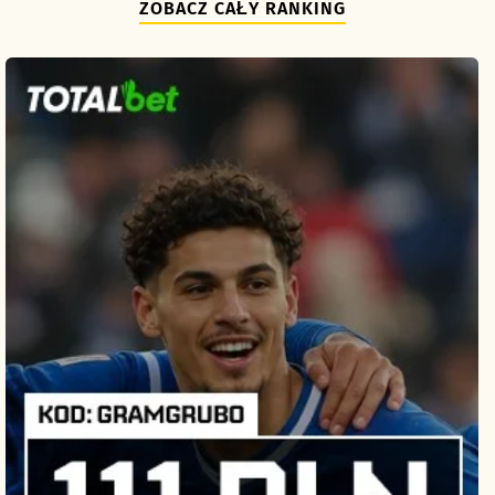
ZOBACZ CAŁY RANKING