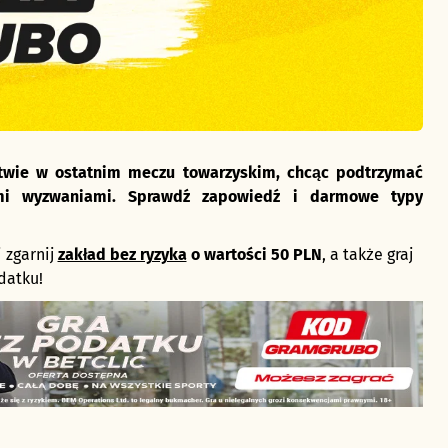
stwie w ostatnim meczu towarzyskim, chcąc podtrzymać
mi wyzwaniami. Sprawdź zapowiedź i darmowe typy
i zgarnij
zakład bez ryzyka
o wartości 50 PLN
, a także graj
datku!