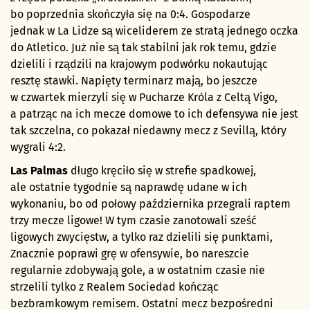
bo poprzednia skończyła się na 0:4. Gospodarze
jednak w La Lidze są wiceliderem ze stratą jednego oczka
do Atletico. Już nie są tak stabilni jak rok temu, gdzie
dzielili i rządzili na krajowym podwórku nokautując
resztę stawki. Napięty terminarz mają, bo jeszcze
w czwartek mierzyli się w Pucharze Króla z Celtą Vigo,
a patrząc na ich mecze domowe to ich defensywa nie jest
tak szczelna, co pokazał niedawny mecz z Sevillą, który
wygrali 4:2.
Las Palmas
długo kręciło się w strefie spadkowej,
ale ostatnie tygodnie są naprawdę udane w ich
wykonaniu, bo od połowy października przegrali raptem
trzy mecze ligowe! W tym czasie zanotowali sześć
ligowych zwycięstw, a tylko raz dzielili się punktami,
Znacznie poprawi grę w ofensywie, bo nareszcie
regularnie zdobywają gole, a w ostatnim czasie nie
strzelili tylko z Realem Sociedad kończąc
bezbramkowym remisem. Ostatni mecz bezpośredni