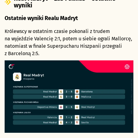
wyniki
Ostatnie wyniki Realu Madryt
Królewscy w ostatnim czasie pokonali z trudem
na wyjeździe Valencię 2:1, potem u siebie ograli Mallorcę,
natomiast w finale Superpucharu Hiszpanii przegrali
z Barceloną 2:5.