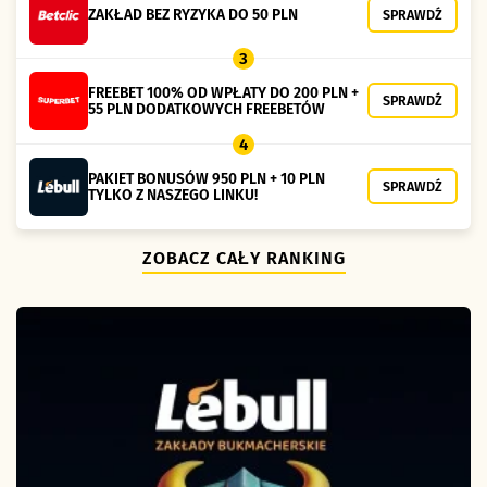
ZAKŁAD BEZ RYZYKA DO 50 PLN
SPRAWDŹ
3
FREEBET 100% OD WPŁATY DO 200 PLN +
SPRAWDŹ
55 PLN DODATKOWYCH FREEBETÓW
4
PAKIET BONUSÓW 950 PLN + 10 PLN
SPRAWDŹ
TYLKO Z NASZEGO LINKU!
ZOBACZ CAŁY RANKING