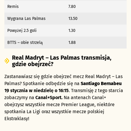
Remis
7.80
Wygrana Las Palmas
13.50
Powyżej 2.5 goli
1.30
BTTS – obie strzelą
1.88
Real Madryt – Las Palmas transmisja,
gdzie obejrzeć?
Zastanawiasz się gdzie obejrzeć mecz Real Madryt – Las
Palmas? Spotkanie odbędzie się na
Santiago Bernabeu
19
stycznia w niedzielę o 16:15
. Transmisję z tego starcia
zobaczymy na
Canal+Sport.
Na antenach Canal+
obejrzysz wszystkie mecze Premier League, niektóre
spotkania La Ligi oraz wszystkie mecze polskiej
Ekstraklasy!