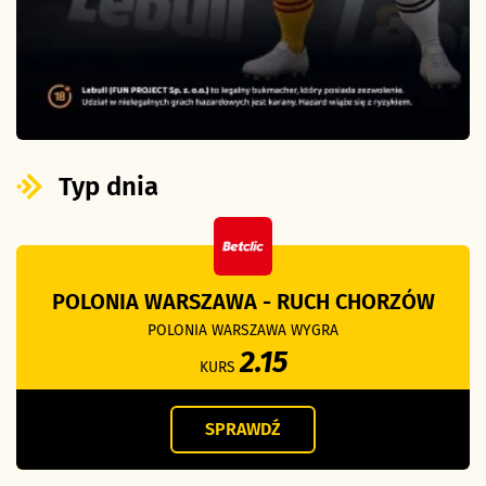
Typ dnia
POLONIA WARSZAWA - RUCH CHORZÓW
POLONIA WARSZAWA WYGRA
2.15
KURS
SPRAWDŹ