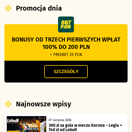
Promocja dnia
BONUSY OD TRZECH PIERWSZYCH WPŁAT
100% DO 200 PLN
+ FREEBET 25 PLN
SZCZEGÓŁY
Najnowsze wpisy
07 sierpnia 2026
300 zł za gola w meczu Korona – Legia +
740 zł od Lebull