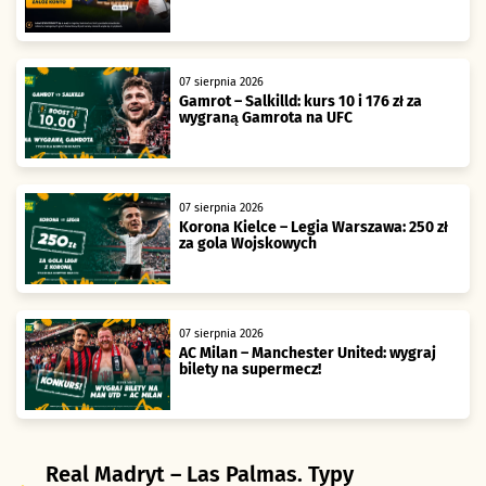
07 sierpnia 2026
Gamrot – Salkilld: kurs 10 i 176 zł za
wygraną Gamrota na UFC
07 sierpnia 2026
Korona Kielce – Legia Warszawa: 250 zł
za gola Wojskowych
07 sierpnia 2026
AC Milan – Manchester United: wygraj
bilety na supermecz!
Real Madryt – Las Palmas. Typy