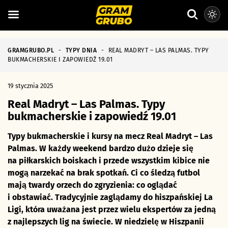
GRAMGRUBO.PL
-
TYPY DNIA
-
REAL MADRYT – LAS PALMAS. TYPY
BUKMACHERSKIE I ZAPOWIEDŹ 19.01
19 stycznia 2025
Real Madryt – Las Palmas. Typy
bukmacherskie i zapowiedź 19.01
Typy bukmacherskie i kursy na mecz Real Madryt – Las
Palmas. W każdy weekend bardzo dużo dzieje się
na piłkarskich boiskach i przede wszystkim kibice nie
mogą narzekać na brak spotkań. Ci co śledzą futbol
mają twardy orzech do zgryzienia: co oglądać
i obstawiać. Tradycyjnie zaglądamy do hiszpańskiej La
Ligi, która uważana jest przez wielu ekspertów za jedną
z najlepszych lig na świecie. W niedzielę w Hiszpanii