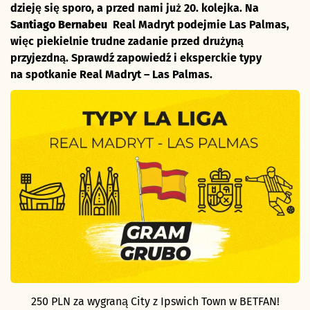
dzieję się sporo, a przed nami już 20. kolejka. Na
Santiago Bernabeu
Real Madryt podejmie Las Palmas,
więc piekielnie trudne zadanie przed drużyną
przyjezdną. Sprawdź zapowiedź i eksperckie typy
na spotkanie Real Madryt – Las Palmas.
250 PLN za wygraną City z Ipswich Town w BETFAN!