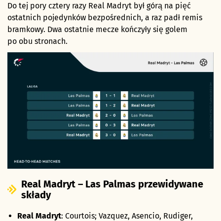
Do tej pory cztery razy Real Madryt był górą na pięć
ostatnich pojedynków bezpośrednich, a raz padł remis
bramkowy. Dwa ostatnie mecze kończyły się golem
po obu stronach.
Real Madryt – Las Palmas przewidywane
składy
Real Madryt
: Courtois; Vazquez, Asencio, Rudiger,