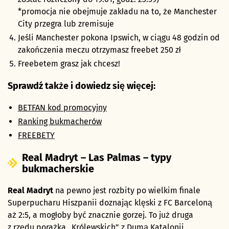
*promocja nie obejmuje zakładu na to, że Manchester
City przegra lub zremisuje
Jeśli Manchester pokona Ipswich, w ciągu 48 godzin od
zakończenia meczu otrzymasz freebet 250 zł
Freebetem grasz jak chcesz!
Sprawdź także i dowiedz się więcej:
BETFAN kod promocyjny
Ranking bukmacherów
FREEBETY
Real Madryt – Las Palmas – typy
bukmacherskie
Real Madryt
na pewno jest rozbity po wielkim finale
Superpucharu Hiszpanii doznając klęski z FC Barceloną
aż 2:5, a mogłoby być znacznie gorzej. To już druga
z rzędu porażka „Królewskich” z Dumą Katalonii,