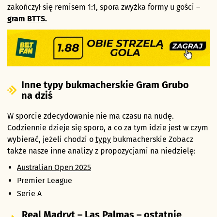
zakończył się remisem 1:1, spora zwyżka formy u gości –
gram
BTTS
.
Inne typy bukmacherskie Gram Grubo
na dziś
W sporcie zdecydowanie nie ma czasu na nudę.
Codziennie dzieje się sporo, a co za tym idzie jest w czym
wybierać, jeżeli chodzi o
typy
bukmacherskie Zobacz
także nasze inne analizy z propozycjami na niedzielę:
Australian Open 2025
Premier League
Serie A
Real Madryt – Las Palmas – ostatnie