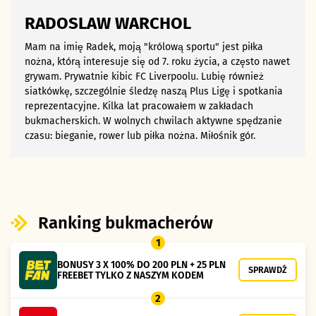
RADOSLAW WARCHOL
Mam na imię Radek, moją "królową sportu" jest piłka
nożna, którą interesuje się od 7. roku życia, a często nawet
grywam. Prywatnie kibic FC Liverpoolu. Lubię również
siatkówkę, szczególnie śledzę naszą Plus Ligę i spotkania
reprezentacyjne. Kilka lat pracowałem w zakładach
bukmacherskich. W wolnych chwilach aktywne spędzanie
czasu: bieganie, rower lub piłka nożna. Miłośnik gór.
Ranking bukmacherów
1
BONUSY 3 X 100% DO 200 PLN + 25 PLN
SPRAWDŹ
FREEBET TYLKO Z NASZYM KODEM
2