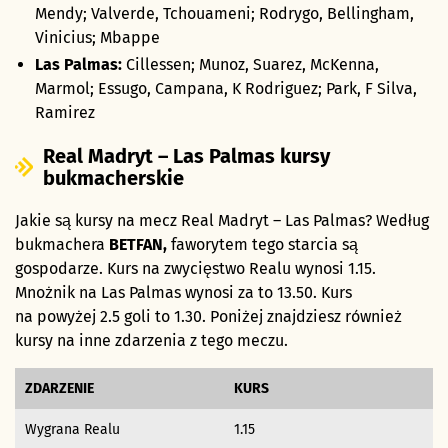
Mendy; Valverde, Tchouameni; Rodrygo, Bellingham,
Vinicius; Mbappe
Las Palmas:
Cillessen; Munoz, Suarez, McKenna,
Marmol; Essugo, Campana, K Rodriguez; Park, F Silva,
Ramirez
Real Madryt – Las Palmas kursy
bukmacherskie
Jakie są kursy na mecz Real Madryt – Las Palmas? Według
bukmachera
BETFAN,
faworytem tego starcia są
gospodarze. Kurs na zwycięstwo Realu wynosi 1.15.
Mnożnik na Las Palmas wynosi za to 13.50. Kurs
na powyżej 2.5 goli to 1.30.
Poniżej znajdziesz również
kursy na inne zdarzenia z tego meczu.
ZDARZENIE
KURS
Wygrana Realu
1.15