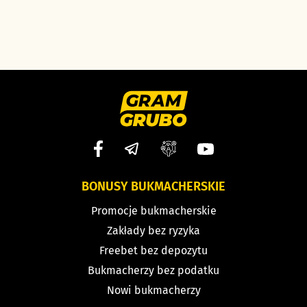
BONUSY BUKMACHERSKIE
Promocje bukmacherskie
Zakłady bez ryzyka
Freebet bez depozytu
Bukmacherzy bez podatku
Nowi bukmacherzy