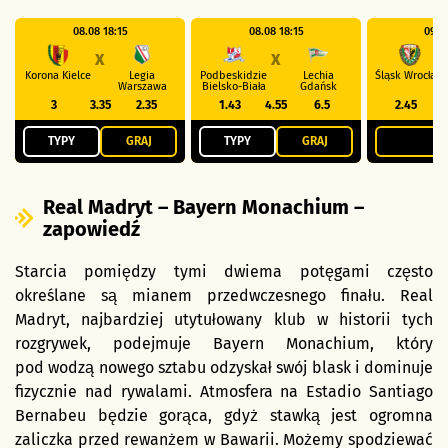
08.08 18:15
08.08 18:15
09.0
X
X
Korona Kielce
Legia
Podbeskidzie
Lechia
Śląsk Wrocław
Warszawa
Bielsko-Biała
Gdańsk
3
3.35
2.35
1.43
4.55
6.5
2.45
3
TYPY
GRAJ
TYPY
GRAJ
G
Real Madryt – Bayern Monachium –
zapowiedź
Starcia pomiędzy tymi dwiema potęgami często
określane są mianem przedwczesnego finału. Real
Madryt, najbardziej utytułowany klub w historii tych
rozgrywek, podejmuje Bayern Monachium, który
pod wodzą nowego sztabu odzyskał swój blask i dominuje
fizycznie nad rywalami. Atmosfera na Estadio Santiago
Bernabeu będzie gorąca, gdyż stawką jest ogromna
zaliczka przed rewanżem w Bawarii. Możemy spodziewać