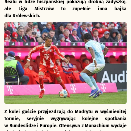
Realu w lidze hiszpańskiej pokazują drobną zadyszkę,
ale Liga Mistrzów to zupełnie inna bajka
dla Królewskich.
Z kolei goście przyjeżdżają do Madrytu w wyśmienitej
formie, seryjnie wygrywając kolejne spotkania
w Bundeslidze i Europie. Ofensywa z Monachium wydaje