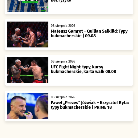
bez ryzyka
08 sierpnia 2026
Mateusz Gamrot – Quillan Salkilld: Typy
bukmacherskie | 09.08
08 sierpnia 2026
UFC Fight Night: typy, kursy
bukmacherskie, karta walk 08.08
08 sierpnia 2026
Paweł „Prezes” Jóźwiak – Krzysztof Ryta:
typy bukmacherskie | PRIME 18