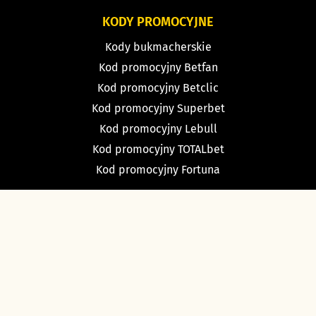
KODY PROMOCYJNE
Kody bukmacherskie
Kod promocyjny Betfan
Kod promocyjny Betclic
Kod promocyjny Superbet
Kod promocyjny Lebull
Kod promocyjny TOTALbet
Kod promocyjny Fortuna
TYPY BUKMACHERSKIE
Typy dnia
Typy na dziś piłka nożna
Typy na tenis
Typy na NBA
Typy na NHL