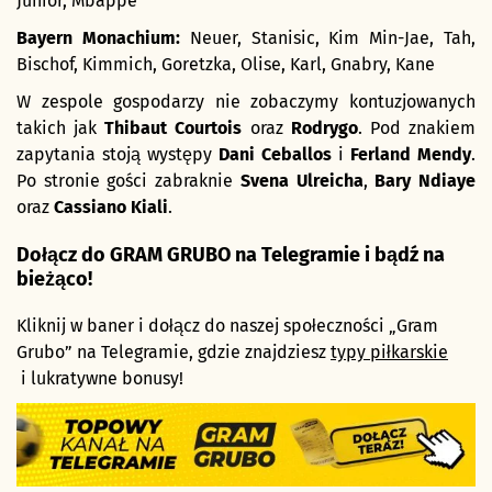
Junior, Mbappe
Bayern Monachium:
Neuer, Stanisic, Kim Min-Jae, Tah,
Bischof, Kimmich, Goretzka, Olise, Karl, Gnabry, Kane
W zespole gospodarzy nie zobaczymy kontuzjowanych
takich jak
Thibaut Courtois
oraz
Rodrygo
. Pod znakiem
zapytania stoją występy
Dani Ceballos
i
Ferland Mendy
.
Po stronie gości zabraknie
Svena Ulreicha
,
Bary Ndiaye
oraz
Cassiano Kiali
.
Dołącz do GRAM GRUBO na Telegramie i bądź na
bieżąco!
Kliknij w baner i dołącz do naszej społeczności „Gram
Grubo” na Telegramie, gdzie znajdziesz
typy piłkarskie
i lukratywne bonusy!