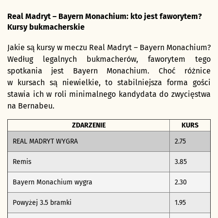
Real Madryt – Bayern Monachium: kto jest faworytem?
Kursy bukmacherskie
Jakie są kursy w meczu Real Madryt – Bayern Monachium?
Według legalnych bukmacherów, faworytem tego
spotkania jest Bayern Monachium. Choć różnice
w kursach są niewielkie, to stabilniejsza forma gości
stawia ich w roli minimalnego kandydata do zwycięstwa
na Bernabeu.
ZDARZENIE
KURS
REAL MADRYT WYGRA
2.75
Remis
3.85
Bayern Monachium wygra
2.30
Powyżej 3.5 bramki
1.95