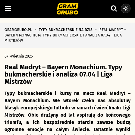
GRAMGRUBO.PL
-
TYPY BUKMACHERSKIE NA DZIŚ
-
REAL MADRYT –
BAYERN MONACHIUM. TYPY BUKMACHERSKIE I ANALIZA 07.04 | LIGA
MISTRZÓW
07 kwietnia 2026
Real Madryt – Bayern Monachium. Typy
bukmacherskie i analiza 07.04 | Liga
Mistrzów
Typy bukmacherskie i kursy na mecz Real Madryt –
Bayern Monachium. We wtorek czeka nas absolutny
klasyk europejskiego futbolu w ramach ćwierćfinału Ligi
Mistrzów. Obie drużyny od lat aspirują do końcowego
triumfu, a ich bezpośrednie starcia zawsze budzą
ogromne emocje na całym świecie. Ostatnie wyniki