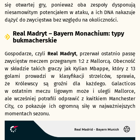
się otwartej gry, ponieważ oba zespoły dysponują
niesamowitym potencjałem w ataku, a ich DNA nakazuje
dążyć do zwycięstwa bez względu na okoliczności.
Real Madryt – Bayern Monachium: typy
bukmacherskie
Gospodarze, czyli
Real Madryt
, przerwał ostatnio passę
zwycięstw meczem przegranym 1:2 z Mallorcą. Obecność
w składzie takich graczy jak Kylian Mbappe, który z 13
golami prowadzi w klasyfikacji strzelców, sprawia,
że Królewscy są groźni dla każdego. Galacticos
w ostatnim meczu ligowym może i ulegli Mallorce,
ale wcześniej potrafili odprawić z kwitkiem Manchester
City, co pokazuje ich ogromną siłę w najważniejszych
momentach sezonu.