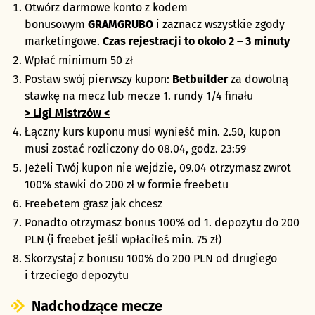
Otwórz darmowe konto z kodem
bonusowym
GRAMGRUBO
i zaznacz wszystkie zgody
marketingowe.
Czas rejestracji to około 2 – 3 minuty
Wpłać minimum 50 zł
Postaw swój pierwszy kupon:
Betbuilder
za dowolną
stawkę na mecz lub mecze 1. rundy 1/4 finału
> Ligi Mistrzów <
Łączny kurs kuponu musi wynieść min. 2.50, kupon
musi zostać rozliczony do 08.04, godz. 23:59
Jeżeli Twój kupon nie wejdzie, 09.04 otrzymasz zwrot
100% stawki do 200 zł w formie freebetu
Freebetem grasz jak chcesz
Ponadto otrzymasz bonus 100% od 1. depozytu do 200
PLN (i freebet jeśli wpłaciłeś min. 75 zł)
Skorzystaj z bonusu 100% do 200 PLN od drugiego
i trzeciego depozytu
Nadchodzące mecze