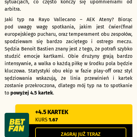
sytuacjach, co często kończy się upomnieniami od
arbitra.
Jaki typ na Rayo Vallecano – AEK Ateny? Biorąc
pod uwagę wagę spotkania, jakim jest ćwierćfinał
europejskiego pucharu, oraz temperament obu zespołów,
spodziewam się bardzo zaciętego i ostrego meczu.
Sędzia Benoit Bastien znany jest z tego, że potrafi szybko
studzić emocje kartkami. Obie drużyny grają bardzo
intensywnie, a walka o każdą piłkę w środku pola będzie
kluczowa. Statystyki obu ekip w fazie play-off oraz styl
sędziowania wskazują, że linia przewinień i kartek
zostanie przekroczona, dlatego mój typ na to spotkanie
to
powyżej 4.5 kartek
.
+4.5 KARTEK
KURS
1.67
ZAGRAJ JUŻ TERAZ