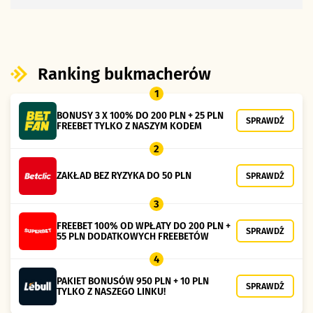
Ranking bukmacherów
1
BONUSY 3 X 100% DO 200 PLN + 25 PLN
SPRAWDŹ
FREEBET TYLKO Z NASZYM KODEM
2
ZAKŁAD BEZ RYZYKA DO 50 PLN
SPRAWDŹ
3
FREEBET 100% OD WPŁATY DO 200 PLN +
SPRAWDŹ
55 PLN DODATKOWYCH FREEBETÓW
4
PAKIET BONUSÓW 950 PLN + 10 PLN
SPRAWDŹ
TYLKO Z NASZEGO LINKU!