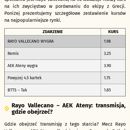
na ich zwycięstwo w porównaniu do ekipy z Grecji.
Poniżej prezentujemy szczegółowe zestawienie kursów
na najpopularniejsze rynki.
ZDARZENIE
KURS
RAYO VALLECANO WYGRA
1.98
Remis
3.25
AEK Ateny wygra
3.90
Powyżej 4.5 kartek
1.75
BTTS – Tak
1.85
Rayo Vallecano – AEK Ateny: transmisja,
gdzie obejrzeć?
Gdzie obejrzeć transmisję z tego starcia? Mecz Rayo