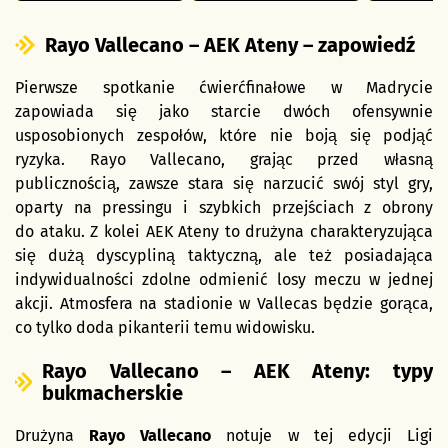
Rayo Vallecano – AEK Ateny – zapowiedź
Pierwsze spotkanie ćwierćfinałowe w Madrycie
zapowiada się jako starcie dwóch ofensywnie
usposobionych zespołów, które nie boją się podjąć
ryzyka. Rayo Vallecano, grając przed własną
publicznością, zawsze stara się narzucić swój styl gry,
oparty na pressingu i szybkich przejściach z obrony
do ataku. Z kolei AEK Ateny to drużyna charakteryzująca
się dużą dyscypliną taktyczną, ale też posiadająca
indywidualności zdolne odmienić losy meczu w jednej
akcji. Atmosfera na stadionie w Vallecas będzie gorąca,
co tylko doda pikanterii temu widowisku.
Rayo Vallecano – AEK Ateny: typy
bukmacherskie
Drużyna
Rayo Vallecano
notuje w tej edycji Ligi