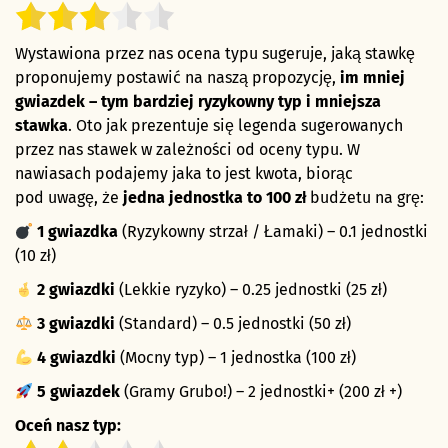
Wystawiona przez nas ocena typu sugeruje, jaką stawkę
proponujemy postawić na naszą propozycję,
im mniej
gwiazdek – tym bardziej ryzykowny typ i mniejsza
stawka
. Oto jak prezentuje się legenda sugerowanych
przez nas stawek w zależności od oceny typu. W
nawiasach podajemy jaka to jest kwota, biorąc
pod uwagę, że
jedna jednostka to 100 zł
budżetu na grę:
1 gwiazdka
(Ryzykowny strzał / Łamaki) – 0.1 jednostki
(10 zł)
2 gwiazdki
(Lekkie ryzyko) – 0.25 jednostki (25 zł)
3 gwiazdki
(Standard) – 0.5 jednostki (50 zł)
4 gwiazdki
(Mocny typ) – 1 jednostka (100 zł)
5 gwiazdek
(Gramy Grubo!) – 2 jednostki+ (200 zł +)
Oceń nasz typ: