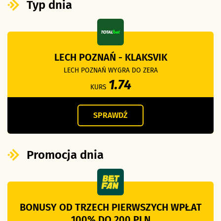
Typ dnia
LECH POZNAŃ - KLAKSVIK
LECH POZNAŃ WYGRA DO ZERA
1.74
KURS
SPRAWDŹ
Promocja dnia
BONUSY OD TRZECH PIERWSZYCH WPŁAT
100% DO 200 PLN