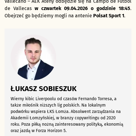
Vallecano – AEK Ateny odbędzie się na Campo de Futbol
de Vallecas
w czwartek 09.04.2026 o godzinie 18:45
.
Obejrzeć go będziemy mogli na antenie
Polsat Sport 1
.
ŁUKASZ SOBIESZUK
Wierny kibic Liverpoolu od czasów Fernando Torresa, a
także miłośnik niższych lig polskich. Na lokalnym
podwórku wspiera ŁKS Łomża. Absolwent zarządzania na
Akademii Łomżyńskiej, w branży copywritingu od 2020
roku. Poza piłką nożną zainteresowany polityką, ekonomią
oraz jazdą w Forza Horizon 5.