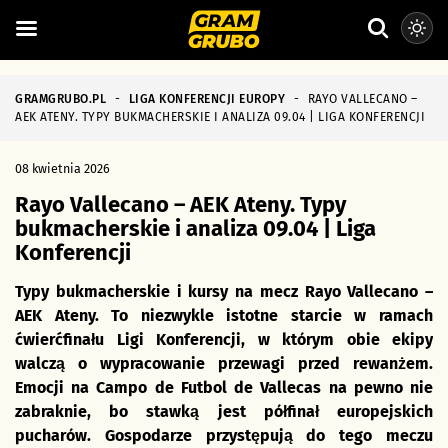
GRAMGRUBO.PL
-
LIGA KONFERENCJI EUROPY
-
RAYO VALLECANO –
AEK ATENY. TYPY BUKMACHERSKIE I ANALIZA 09.04 | LIGA KONFERENCJI
08 kwietnia 2026
Rayo Vallecano – AEK Ateny. Typy
bukmacherskie i analiza 09.04 | Liga
Konferencji
Typy bukmacherskie i kursy na mecz Rayo Vallecano –
AEK Ateny. To niezwykle istotne starcie w ramach
ćwierćfinału Ligi Konferencji, w którym obie ekipy
walczą o wypracowanie przewagi przed rewanżem.
Emocji na Campo de Futbol de Vallecas na pewno nie
zabraknie, bo stawką jest półfinał europejskich
pucharów. Gospodarze przystępują do tego meczu