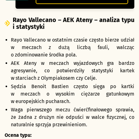
Rayo Vallecano – AEK Ateny – analiza typu
i statystyki
Rayo Vallecano w ostatnim czasie często bierze udział
w meczach z dużą liczbą fauli, walcząc
o zdominowanie środka pola.
AEK Ateny w meczach wyjazdowych gra bardzo
agresywnie, co potwierdziły statystyki kartek
w starciach z Olympiakosem czy Celje.
Sędzia Benoit Bastien często sięga po kartki
w meczach o wysokim ciężarze gatunkowym
w europejskich pucharach.
Waga pierwszego meczu ćwierćfinałowego sprawia,
że żadna z drużyn nie odpuści w walce fizycznej, co
naturalnie sprzyja przewinieniom.
Ocena typu: