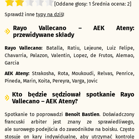
[Oddane głosy:
1
Średnia ocena:
2
]
Sprawdź inne
typy na dziś
!
Rayo Vallecano – AEK Ateny:
przewidywane składy
Rayo Vallecano:
Batalla, Ratiu, Lejeune, Luiz Felipe,
Chavarria, Palazon, Valentin, Lopez, de Frutos, Alemao,
Garcia
AEK Ateny:
Strakosha, Rota, Moukoudi, Relvas, Penrice,
Pineda, Marin, Koita, Pereyra, Varga, Jovic
Kto będzie sędziował spotkanie Rayo
Vallecano – AEK Ateny?
Spotkanie to poprowadzi
Benoit Bastien
. Doświadczony
francuski arbiter jest znany ze sprawiedliwego,
ale surowego podejścia do zawodników na boisku. Często
stosuje on kary indywidualne, aby utrzymać kontrolę