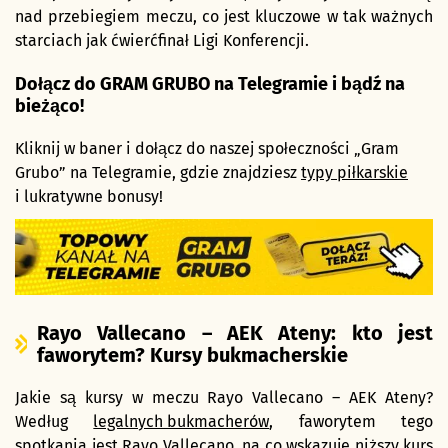
nad przebiegiem meczu, co jest kluczowe w tak ważnych
starciach jak ćwierćfinał Ligi Konferencji.
Dołącz do GRAM GRUBO na Telegramie i bądź na
bieżąco!
Kliknij w baner i dołącz do naszej społeczności „Gram
Grubo” na Telegramie, gdzie znajdziesz
typy piłkarskie
i lukratywne bonusy!
Rayo Vallecano – AEK Ateny: kto jest
faworytem? Kursy bukmacherskie
Jakie są kursy w meczu Rayo Vallecano – AEK Ateny?
Według
legalnych bukmacherów
, faworytem tego
spotkania jest Rayo Vallecano, na co wskazuje niższy kurs