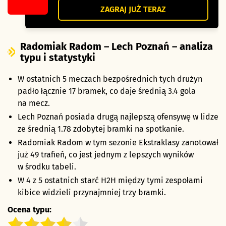
ZAGRAJ JUŻ TERAZ
Radomiak Radom – Lech Poznań – analiza
typu i statystyki
W ostatnich 5 meczach bezpośrednich tych drużyn
padło łącznie 17 bramek, co daje średnią 3.4 gola
na mecz.
Lech Poznań posiada drugą najlepszą ofensywę w lidze
ze średnią 1.78 zdobytej bramki na spotkanie.
Radomiak Radom w tym sezonie Ekstraklasy zanotował
już 49 trafień, co jest jednym z lepszych wyników
w środku tabeli.
W 4 z 5 ostatnich starć H2H między tymi zespołami
kibice widzieli przynajmniej trzy bramki.
Ocena typu: