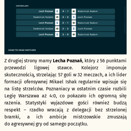
Z drugiej strony mamy
Lecha Poznań
, który z 56 punktami
przewodzi ligowej stawce. Kolejorz imponuje
skutecznością, strzelając 57 goli w 32 meczach, a ich lider
formacji ofensywnej Mikael Ishak regularnie wpisuje się
na listę strzelców. Poznaniacy w ostatnim czasie rozbili
Legię Warszawa aż 4:0, co pokazało ich ogromną siłę
rażenia. Statystyki wyjazdowe gości również budzą
respekt – rzadko wracają z delegacji bez strzelonej
bramki, a ich ambicje mistrzowskie zmuszają
do agresywnej gry od samego początku.