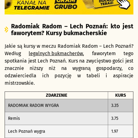
Radomiak Radom – Lech Poznań: kto jest
faworytem? Kursy bukmacherskie
Jakie są kursy w meczu Radomiak Radom – Lech Poznań?
Według
legalnych bukmacherów
, faworytem tego
spotkania jest Lech Poznań. Kurs na zwycięstwo gości jest
znacznie niższy niż na wygraną gospodarzy, co
odzwierciedla ich pozycję w tabeli i aspiracje
mistrzowskie.
ZDARZENIE
KURS
RADOMIAK RADOM WYGRA
3.35
Remis
3.75
Lech Poznań wygra
1.97