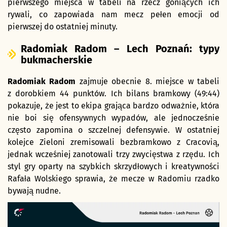
pierwszego miejsca w tabeli na rzecz goniących ich
rywali, co zapowiada nam mecz pełen emocji od
pierwszej do ostatniej minuty.
Radomiak Radom – Lech Poznań: typy
bukmacherskie
Radomiak Radom
zajmuje obecnie 8. miejsce w tabeli
z dorobkiem 44 punktów. Ich bilans bramkowy (49:44)
pokazuje, że jest to ekipa grająca bardzo odważnie, która
nie boi się ofensywnych wypadów, ale jednocześnie
często zapomina o szczelnej defensywie. W ostatniej
kolejce Zieloni zremisowali bezbramkowo z Cracovią,
jednak wcześniej zanotowali trzy zwycięstwa z rzędu. Ich
styl gry oparty na szybkich skrzydłowych i kreatywności
Rafała Wolskiego sprawia, że mecze w Radomiu rzadko
bywają nudne.