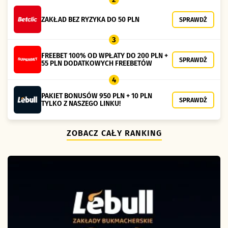
ZAKŁAD BEZ RYZYKA DO 50 PLN
SPRAWDŹ
3
FREEBET 100% OD WPŁATY DO 200 PLN +
SPRAWDŹ
55 PLN DODATKOWYCH FREEBETÓW
4
PAKIET BONUSÓW 950 PLN + 10 PLN
SPRAWDŹ
TYLKO Z NASZEGO LINKU!
ZOBACZ CAŁY RANKING