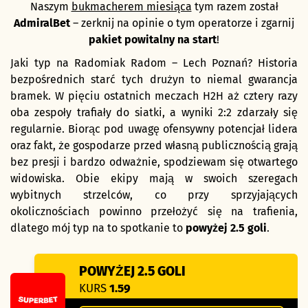
Naszym
bukmacherem miesiąca
tym razem został
AdmiralBet
– zerknij na opinie o tym operatorze i zgarnij
pakiet powitalny na start
!
Jaki typ na Radomiak Radom – Lech Poznań? Historia
bezpośrednich starć tych drużyn to niemal gwarancja
bramek. W pięciu ostatnich meczach H2H aż cztery razy
oba zespoły trafiały do siatki, a wyniki 2:2 zdarzały się
regularnie. Biorąc pod uwagę ofensywny potencjał lidera
oraz fakt, że gospodarze przed własną publicznością grają
bez presji i bardzo odważnie, spodziewam się otwartego
widowiska. Obie ekipy mają w swoich szeregach
wybitnych strzelców, co przy sprzyjających
okolicznościach powinno przełożyć się na trafienia,
dlatego mój typ na to spotkanie to
powyżej 2.5 goli
.
POWYŻEJ 2.5 GOLI
KURS
1.59