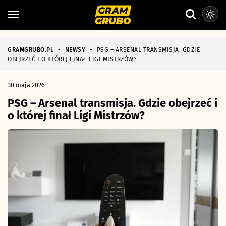
GRAMGRUBO.PL
-
NEWSY
-
PSG – ARSENAL TRANSMISJA. GDZIE
OBEJRZEĆ I O KTÓREJ FINAŁ LIGI MISTRZÓW?
30 maja 2026
PSG – Arsenal transmisja. Gdzie obejrzeć i
o której finał Ligi Mistrzów?