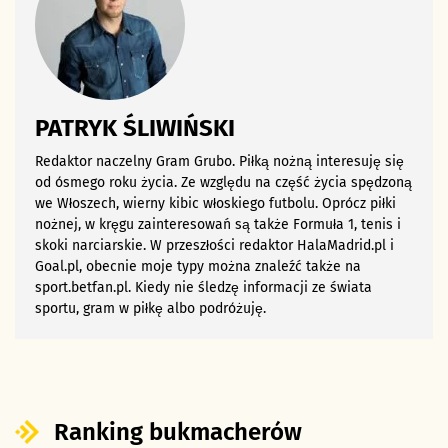
PATRYK ŚLIWIŃSKI
Redaktor naczelny Gram Grubo. Piłką nożną interesuję się
od ósmego roku życia. Ze względu na część życia spędzoną
we Włoszech, wierny kibic włoskiego futbolu. Oprócz piłki
nożnej, w kręgu zainteresowań są także Formuła 1, tenis i
skoki narciarskie. W przeszłości redaktor HalaMadrid.pl i
Goal.pl, obecnie moje typy można znaleźć także na
sport.betfan.pl. Kiedy nie śledzę informacji ze świata
sportu, gram w piłkę albo podróżuję.
Ranking bukmacherów