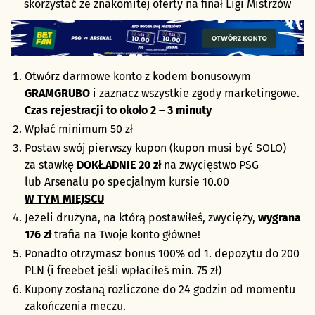
skorzystać ze znakomitej oferty na finał Ligi Mistrzów
Otwórz darmowe konto z kodem bonusowym
GRAMGRUBO
i zaznacz wszystkie zgody marketingowe.
Czas rejestracji to około 2 – 3 minuty
Wpłać minimum 50 zł
Postaw swój pierwszy kupon (kupon musi być SOLO)
za stawkę
DOKŁADNIE 20 zł
na zwycięstwo PSG
lub Arsenalu po specjalnym kursie 10.00
W TYM MIEJSCU
Jeżeli drużyna, na którą postawiłeś, zwycięży,
wygrana
176 zł
trafia na Twoje konto główne!
Ponadto otrzymasz bonus 100% od 1. depozytu do 200
PLN (i freebet jeśli wpłaciłeś min. 75 zł)
Kupony zostaną rozliczone do 24 godzin od momentu
zakończenia meczu.