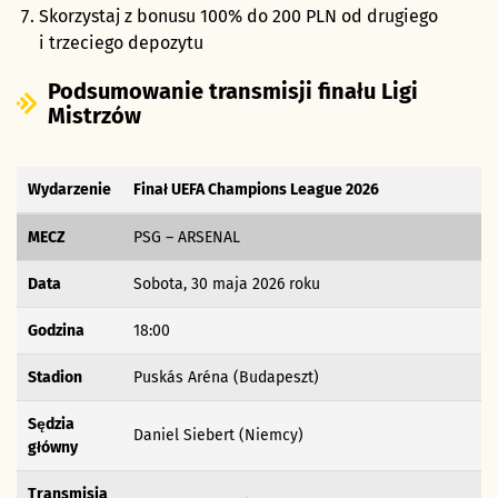
Skorzystaj z bonusu 100% do 200 PLN od drugiego
i trzeciego depozytu
Podsumowanie transmisji finału Ligi
Mistrzów
Wydarzenie
Finał UEFA Champions League 2026
MECZ
PSG – ARSENAL
Data
Sobota, 30 maja 2026 roku
Godzina
18:00
Stadion
Puskás Aréna (Budapeszt)
Sędzia
Daniel Siebert (Niemcy)
główny
Transmisja