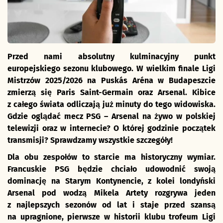
Przed nami absolutny kulminacyjny punkt
europejskiego sezonu klubowego. W wielkim finale Ligi
Mistrzów 2025/2026 na Puskás Aréna w Budapeszcie
zmierzą się Paris Saint-Germain oraz Arsenal. Kibice
z całego świata odliczają już minuty do tego widowiska.
Gdzie oglądać mecz PSG – Arsenal na żywo w polskiej
telewizji oraz w internecie? O której godzinie początek
transmisji? Sprawdzamy wszystkie szczegóły!
Dla obu zespołów to starcie ma historyczny wymiar.
Francuskie PSG będzie chciało udowodnić swoją
dominację na Starym Kontynencie, z kolei londyński
Arsenal pod wodzą Mikela Artety rozgrywa jeden
z najlepszych sezonów od lat i staje przed szansą
na upragnione, pierwsze w historii klubu trofeum Ligi