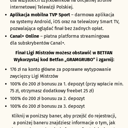
dla wszystkich użytkowników na oficjalnej stronie
internetowej Telewizji Polskiej.
Aplikacja mobilna TVP Sport
– darmowa aplikacja
na systemy Android, iOS oraz na telewizory Smart TV,
pozwalająca oglądać finał bez żadnych opłat.
Canal+ Online
– płatna platforma streamingowa
dla subskrybentów Canal+.
Finał Ligi Mistrzów możesz obstawić w BETFAN
Wykorzystaj kod Betfan „GRAMGRUBO” i zgarnij:
176 zł na konto główne za poprawne wytypowanie
zwycięzcy Ligi Mistrzów
100% do 200 zł bonusu za 1. depozyt (przy wpłacie min.
75 zł, otrzymasz dodatkowy freebet 25 zł)
100% do 200 zł bonusu za 2. depozyt
100% do 200 zł bonusu za 3. depozyt
Kliknij w poniższy baner, aby przejść do rejestracji,
a poniżej baneru znajdziesz informacje o tym, jak