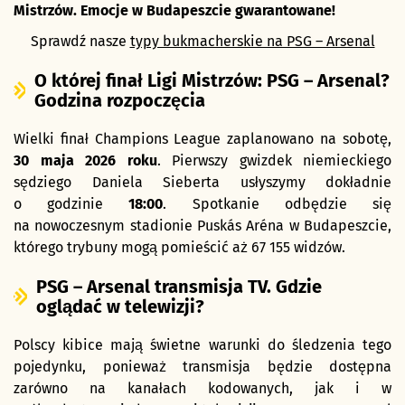
Mistrzów. Emocje w Budapeszcie gwarantowane!
Sprawdź nasze
typy bukmacherskie na PSG – Arsenal
O której finał Ligi Mistrzów: PSG – Arsenal?
Godzina rozpoczęcia
Wielki finał Champions League zaplanowano na sobotę,
30 maja 2026 roku
. Pierwszy gwizdek niemieckiego
sędziego Daniela Sieberta usłyszymy dokładnie
o godzinie
18:00
. Spotkanie odbędzie się
na nowoczesnym stadionie Puskás Aréna w Budapeszcie,
którego trybuny mogą pomieścić aż 67 155 widzów.
PSG – Arsenal transmisja TV. Gdzie
oglądać w telewizji?
Polscy kibice mają świetne warunki do śledzenia tego
pojedynku, ponieważ transmisja będzie dostępna
zarówno na kanałach kodowanych, jak i w