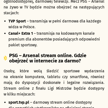
ogólnodostępnej, darmowej telewizji. Mecz PSG – Arsenal
na żywo w TV będzie można obejrzeć na następujących
stacjach:
TVP Sport
– transmisja w pełni darmowa dla każdego
widza w Polsce.
Canal+ Extra 1
– transmisja na kodowanym kanale
premium dla abonentów posiadających odpowiedni
pakiet sportowy.
PSG – Arsenal stream online. Gdzie
obejrzeć w internecie za darmo?
Osoby, które wolą śledzić sportowe wydarzenia
na ekranie komputera, tabletu czy smartfona, również
mają do dyspozycji doskonałe i legalne rozwiązania.
Stream online z finału Ligi Mistrzów będzie dostępny
w kilku miejscach:
sport.tvp.pl
– darmowy stream online dostępny