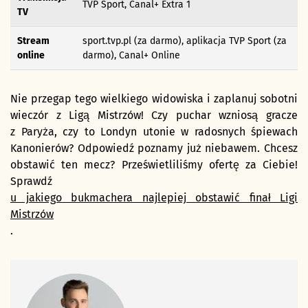
TVP Sport, Canal+ Extra 1
TV
Stream
sport.tvp.pl (za darmo), aplikacja TVP Sport (za
online
darmo), Canal+ Online
Nie przegap tego wielkiego widowiska i zaplanuj sobotni
wieczór z Ligą Mistrzów! Czy puchar wzniosą gracze
z Paryża, czy to Londyn utonie w radosnych śpiewach
Kanonierów? Odpowiedź poznamy już niebawem. Chcesz
obstawić ten mecz? Prześwietliliśmy ofertę za Ciebie!
Sprawdź
u jakiego bukmachera najlepiej obstawić finał Ligi
Mistrzów
.