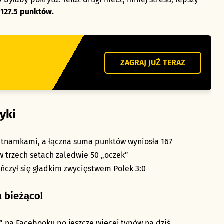
 127.5 punktów.
ZAGRAJ JUŻ TERAZ
tyki
ietnamkami, a łączna suma punktów wyniosła 167
w trzech setach zaledwie 50 „oczek”
ńczył się gładkim zwycięstwem Polek 3:0
 bieżąco!
o” na Facebooku po jeszcze więcej
typów na dziś
.