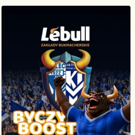
6.08 16:00
Ekstraklasa
07.08 18:30
1. Liga Polska
X
X
gers
Wisła Kraków
Wisła Płock
Polonia
R
Warszawa
.35
1.85
3.45
4.2
2.1
3.4
GRAJ
GRAJ