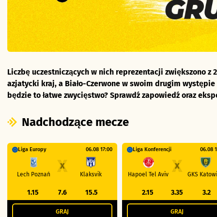
Liczbę uczestniczących w nich reprezentacji zwiększono z 
azjatycki kraj, a Biało-Czerwone w swoim drugim występie n
będzie to łatwe zwycięstwo?
Sprawdź zapowiedź oraz eksp
Nadchodzące mecze
Liga Europy
06.08 17:00
Liga Konferencji
06.08 
X
X
Lech Poznań
Klaksvik
Hapoel Tel Aviv
GKS Katow
1.15
7.6
15.5
2.15
3.35
3.2
GRAJ
GRAJ