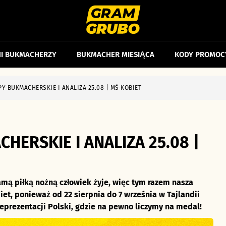
I BUKMACHERZY
BUKMACHER MIESIĄCA
KODY PROMOC
PY BUKMACHERSKIE I ANALIZA 25.08 | MŚ KOBIET
HERSKIE I ANALIZA 25.08 |
amą piłką nożną człowiek żyje, więc tym razem nasza
t, ponieważ od 22 sierpnia do 7 września w Tajlandii
eprezentacji Polski, gdzie na pewno liczymy na medal!