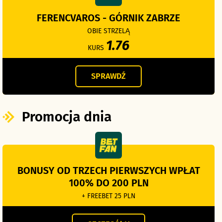
FERENCVAROS - GÓRNIK ZABRZE
OBIE STRZELĄ
1.76
KURS
SPRAWDŹ
Promocja dnia
BONUSY OD TRZECH PIERWSZYCH WPŁAT
100% DO 200 PLN
+ FREEBET 25 PLN