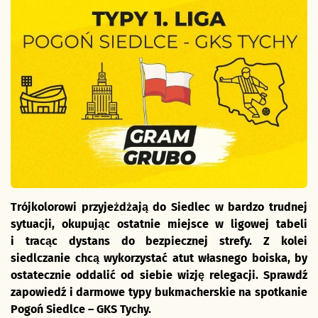
Trójkolorowi przyjeżdżają do Siedlec w bardzo trudnej
sytuacji, okupując ostatnie miejsce w ligowej tabeli
i tracąc dystans do bezpiecznej strefy. Z kolei
siedlczanie chcą wykorzystać atut własnego boiska, by
ostatecznie oddalić od siebie wizję relegacji. Sprawdź
zapowiedź i darmowe typy bukmacherskie na spotkanie
Pogoń Siedlce – GKS Tychy.