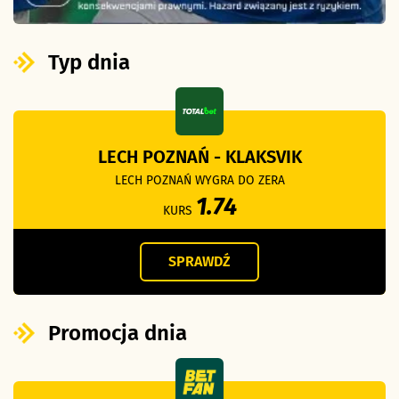
Typ dnia
LECH POZNAŃ - KLAKSVIK
LECH POZNAŃ WYGRA DO ZERA
1.74
KURS
SPRAWDŹ
Promocja dnia