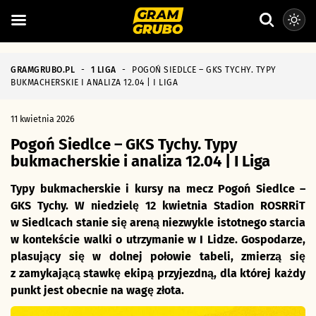
GRAMGRUBO.PL
-
1 LIGA
-
POGOŃ SIEDLCE – GKS TYCHY. TYPY
BUKMACHERSKIE I ANALIZA 12.04 | I LIGA
11 kwietnia 2026
Pogoń Siedlce – GKS Tychy. Typy
bukmacherskie i analiza 12.04 | I Liga
Typy bukmacherskie i kursy na mecz Pogoń Siedlce –
GKS Tychy. W niedzielę 12 kwietnia Stadion ROSRRiT
w Siedlcach stanie się areną niezwykle istotnego starcia
w kontekście walki o utrzymanie w I Lidze. Gospodarze,
plasujący się w dolnej połowie tabeli, zmierzą się
z zamykającą stawkę ekipą przyjezdną, dla której każdy
punkt jest obecnie na wagę złota.