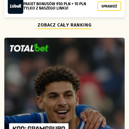
PAKIET BONUSÓW 950 PLN + 10 PLN
SPRAWDŹ
TYLKO Z NASZEGO LINKU!
ZOBACZ CAŁY RANKING