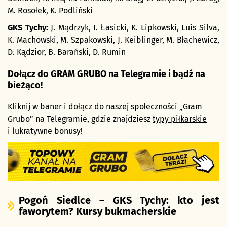
M. Rosołek, K. Podliński
GKS Tychy:
J. Mądrzyk, I. Łasicki, K. Lipkowski, Luís Silva,
K. Machowski, M. Szpakowski, J. Keiblinger, M. Błachewicz,
D. Kądzior, B. Barański, D. Rumin
Dołącz do GRAM GRUBO na Telegramie i bądź na
bieżąco!
Kliknij w baner i dołącz do naszej społeczności „Gram
Grubo” na Telegramie, gdzie znajdziesz
typy piłkarskie
i lukratywne bonusy!
Pogoń Siedlce – GKS Tychy: kto jest
faworytem? Kursy bukmacherskie