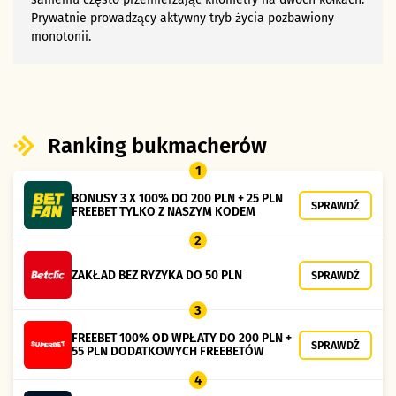
Prywatnie prowadzący aktywny tryb życia pozbawiony
monotonii.
Ranking bukmacherów
1
BONUSY 3 X 100% DO 200 PLN + 25 PLN
SPRAWDŹ
FREEBET TYLKO Z NASZYM KODEM
2
ZAKŁAD BEZ RYZYKA DO 50 PLN
SPRAWDŹ
3
FREEBET 100% OD WPŁATY DO 200 PLN +
SPRAWDŹ
55 PLN DODATKOWYCH FREEBETÓW
4