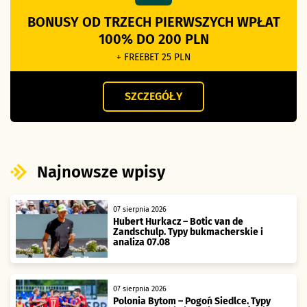
BONUSY OD TRZECH PIERWSZYCH WPŁAT
100% DO 200 PLN
+ FREEBET 25 PLN
SZCZEGÓŁY
Najnowsze wpisy
07 sierpnia 2026
Hubert Hurkacz – Botic van de
Zandschulp. Typy bukmacherskie i
analiza 07.08
07 sierpnia 2026
Polonia Bytom – Pogoń Siedlce. Typy