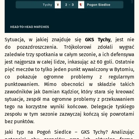
Sytuacja, w jakiej znajduje się
GKS Tychy
, jest nie
do pozazdroszczenia. Trójkolorowi zdołali wygrać
zaledwie trzy spotkania w całym sezonie, a ich defensywa
jest najgorsza w całej lidze, inkasując aż 60 goli. Ostatnie
pięć meczów to tylko jeden punkt wywalczony w Bytomiu,
co pokazuje ogromne problemy z regularnym
punktowaniem. Mimo obecności w składzie takich
zawodników jak Damian Kądzior, który stara się kreować
sytuacje, zespół ma ogromne problemy z przekuwaniem
tego na korzystne wyniki końcowe. Delegacje tyskiego
zespołu w tym sezonie zazwyczaj kończą się powrotami
bez punktów.
Jaki typ na Pogoń Siedlce – GKS Tychy? Analizując