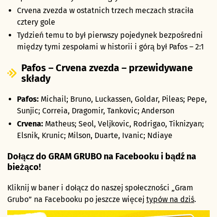
Crvena zvezda w ostatnich trzech meczach straciła
cztery gole
Tydzień temu to był pierwszy pojedynek bezpośredni
między tymi zespołami w historii i górą był Pafos – 2:1
Pafos – Crvena zvezda – przewidywane
składy
Pafos:
Michail; Bruno, Luckassen, Goldar, Pileas; Pepe,
Sunjic; Correia, Dragomir, Tankovic; Anderson
Crvena:
Matheus; Seol, Veljkovic, Rodrigao, Tiknizyan;
Elsnik, Krunic; Milson, Duarte, Ivanic; Ndiaye
Dołącz do GRAM GRUBO na Facebooku i bądź na
bieżąco!
Kliknij w baner i dołącz do naszej społeczności „Gram
Grubo” na Facebooku po jeszcze więcej
typów na dziś
.