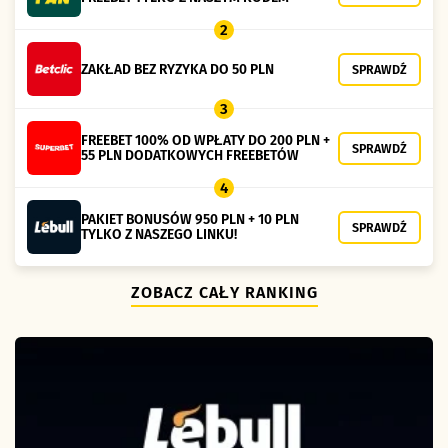
2
ZAKŁAD BEZ RYZYKA DO 50 PLN
SPRAWDŹ
3
FREEBET 100% OD WPŁATY DO 200 PLN +
SPRAWDŹ
55 PLN DODATKOWYCH FREEBETÓW
4
PAKIET BONUSÓW 950 PLN + 10 PLN
SPRAWDŹ
TYLKO Z NASZEGO LINKU!
ZOBACZ CAŁY RANKING