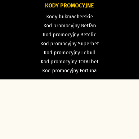
KODY PROMOCYJNE
Kody bukmacherskie
Kod promocyjny Betfan
Kod promocyjny Betclic
Kod promocyjny Superbet
Kod promocyjny Lebull
Kod promocyjny TOTALbet
Kod promocyjny Fortuna
TYPY BUKMACHERSKIE
Typy dnia
Typy na dziś piłka nożna
Typy na tenis
Typy na NBA
Typy na NHL