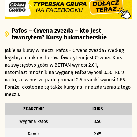
Pafos – Crvena zvezda – kto jest
faworytem? Kursy bukmacherskie
Jakie są kursy w meczu Pafos – Crvena zvezda? Według
legalnych bukmacherów
, faworytem jest Crvena. Kurs
na zwycięstwo gości w BETFAN wynosi 2.01,
natomiast mnożnik na wygraną Pafos wynosi 3.50. Kurs
na to, że w meczu padną ponad 2.5 bramki wynosi 1.65.
Poniżej dostępne są także kursy na inne zdarzenia z tego
meczu.
ZDARZENIE
KURS
Wygrana Pafos
3.50
Remis
2.65