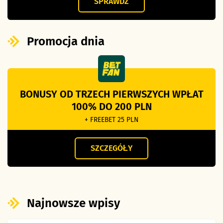
SPRAWDŹ
Promocja dnia
BONUSY OD TRZECH PIERWSZYCH WPŁAT
100% DO 200 PLN
+ FREEBET 25 PLN
SZCZEGÓŁY
Najnowsze wpisy