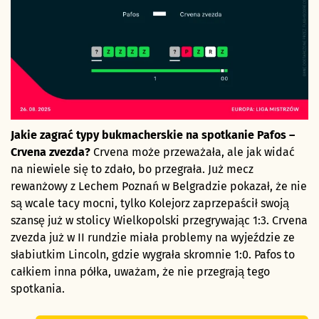
Jakie zagrać typy bukmacherskie na spotkanie Pafos –
Crvena zvezda?
Crvena może przeważała, ale jak widać
na niewiele się to zdało, bo przegrała. Już mecz
rewanżowy z Lechem Poznań w Belgradzie pokazał, że nie
są wcale tacy mocni, tylko Kolejorz zaprzepaścił swoją
szansę już w stolicy Wielkopolski przegrywając 1:3. Crvena
zvezda już w II rundzie miała problemy na wyjeździe ze
słabiutkim Lincoln, gdzie wygrała skromnie 1:0. Pafos to
całkiem inna półka, uważam, że nie przegrają tego
spotkania.