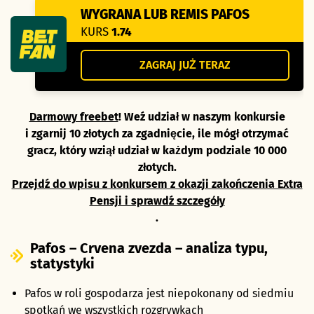
WYGRANA LUB REMIS PAFOS
KURS
1.74
ZAGRAJ JUŻ TERAZ
Darmowy freebet
! Weź udział w naszym konkursie
i zgarnij 10 złotych za zgadnięcie, ile mógł otrzymać
gracz, który wziął udział w każdym podziale 10 000
złotych.
Przejdź do wpisu z konkursem z okazji zakończenia Extra
Pensji i sprawdź szczegóły
.
Pafos – Crvena zvezda – analiza typu,
statystyki
Pafos w roli gospodarza jest niepokonany od siedmiu
spotkań we wszystkich rozgrywkach