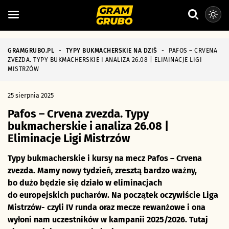
GRAMGRUBO.PL
-
TYPY BUKMACHERSKIE NA DZIŚ
-
PAFOS – CRVENA
ZVEZDA. TYPY BUKMACHERSKIE I ANALIZA 26.08 | ELIMINACJE LIGI
MISTRZÓW
25 sierpnia 2025
Pafos – Crvena zvezda. Typy
bukmacherskie i analiza 26.08 |
Eliminacje Ligi Mistrzów
Typy bukmacherskie i kursy na mecz Pafos – Crvena
zvezda. Mamy nowy tydzień, zresztą bardzo ważny,
bo dużo będzie się działo w eliminacjach
do europejskich pucharów. Na początek oczywiście Liga
Mistrzów- czyli IV runda oraz mecze rewanżowe i ona
wyłoni nam uczestników w kampanii 2025/2026. Tutaj