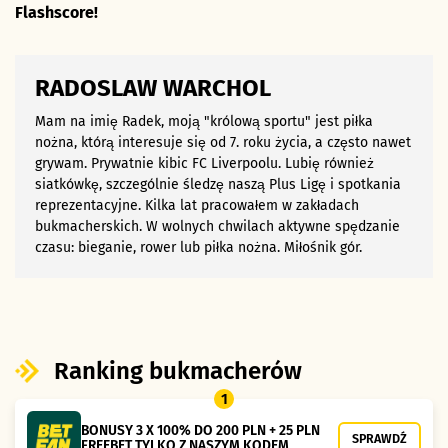
Flashscore!
RADOSLAW WARCHOL
Mam na imię Radek, moją "królową sportu" jest piłka
nożna, którą interesuje się od 7. roku życia, a często nawet
grywam. Prywatnie kibic FC Liverpoolu. Lubię również
siatkówkę, szczególnie śledzę naszą Plus Ligę i spotkania
reprezentacyjne. Kilka lat pracowałem w zakładach
bukmacherskich. W wolnych chwilach aktywne spędzanie
czasu: bieganie, rower lub piłka nożna. Miłośnik gór.
Ranking bukmacherów
1
BONUSY 3 X 100% DO 200 PLN + 25 PLN
SPRAWDŹ
FREEBET TYLKO Z NASZYM KODEM