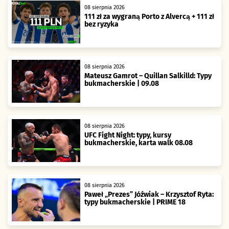
08 sierpnia 2026
111 zł za wygraną Porto z Alvercą + 111 zł
bez ryzyka
08 sierpnia 2026
Mateusz Gamrot – Quillan Salkilld: Typy
bukmacherskie | 09.08
08 sierpnia 2026
UFC Fight Night: typy, kursy
bukmacherskie, karta walk 08.08
08 sierpnia 2026
Paweł „Prezes” Jóźwiak – Krzysztof Ryta:
typy bukmacherskie | PRIME 18