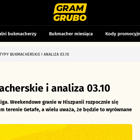
alni bukmacherzy
Bukmacher miesiąca
Kody promocyj
TYPY BUKMACHERSKIE I ANALIZA 03.10
cherskie i analiza 03.10
Liga. Weekendowe granie w Hiszpanii rozpocznie się
 terenie Getafe, a wielu uważa, że będzie to wyrównane