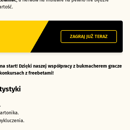
rtość.
ZAGRAJ JUŻ TERAZ
a start! Dzięki naszej współpracy z bukmacherem gracze
 konkursach z freebetami!
tystyki
.
artonika.
ykluczenia.