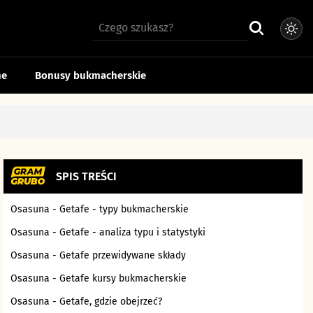
ne
Bonusy bukmacherskie
SPIS TREŚCI
Osasuna - Getafe - typy bukmacherskie
Osasuna - Getafe - analiza typu i statystyki
Osasuna - Getafe przewidywane składy
Osasuna - Getafe kursy bukmacherskie
Osasuna - Getafe, gdzie obejrzeć?