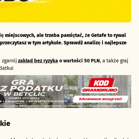
ę miejscowych, ale trzeba pamiętać, że Getafe to rywal
rzeczytasz w tym artykule. Sprawdź analizę i najlepsze
i zgarnij
zakład bez ryzyka
o wartości 50 PLN
, a także graj
datku!
kie