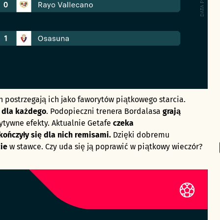
 postrzegają ich jako faworytów piątkowego starcia.
y dla każdego
. Podopieczni trenera Bordalasa
grają
zytywne efekty. Aktualnie Getafe
czeka
kończyły się dla nich remisami.
Dzięki dobremu
cie
w stawce. Czy uda się ją poprawić w piątkowy wieczór?