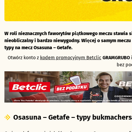
W roli nieznacznych faworytów piątkowego meczu stawia si
nieobliczalny i bardzo niewygodny. Więcej o samym meczu p
typy na mecz Osasuna – Getafe.
Otwórz konto z
kodem promocyjnym Betclic
GRAMGRUBO
bez po
Osasuna – Getafe – typy bukmachers