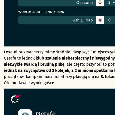
Legalni bukmacherzy
mimo średniej dyspozycji miejscowych
Getafe to jednak
klub szalenie niebezpieczny i niewygodn
niezwykle twardą i brudną piłkę
, ale często przynosi to po
jednak na zwycięstwo od 3 kolejek, a 2 minione spotkania 
początkowi kampanii nasi bohaterzy
plasują się na 8. loka
Oto niedawne wyniki gości: