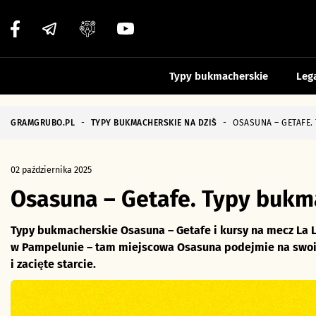
Typy bukmacherskie
Leg
GRAMGRUBO.PL
-
TYPY BUKMACHERSKIE NA DZIŚ
-
OSASUNA – GETAFE. 
02 października 2025
Osasuna – Getafe. Typy bukma
Typy bukmacherskie Osasuna – Getafe i kursy na mecz La 
w Pampelunie – tam miejscowa Osasuna podejmie na swoim
i zacięte starcie.