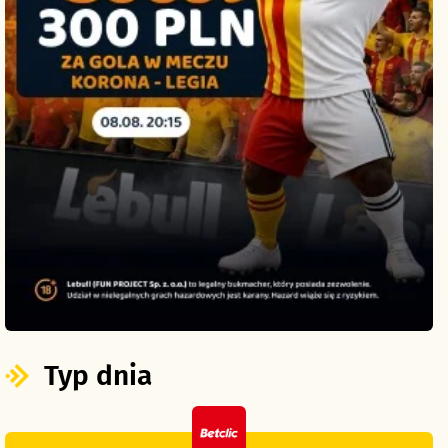
Typ dnia