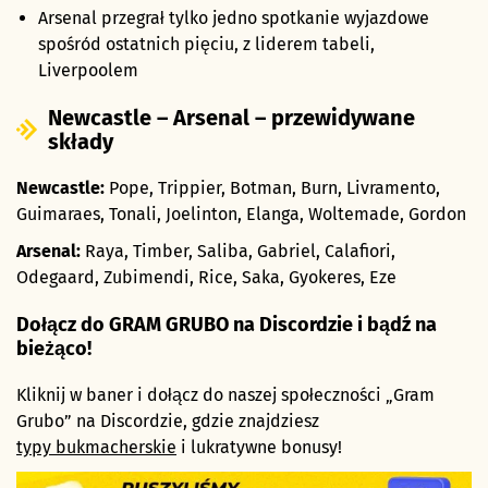
Arsenal przegrał tylko jedno spotkanie wyjazdowe
spośród ostatnich pięciu, z liderem tabeli,
Liverpoolem
Newcastle – Arsenal – przewidywane
składy
Newcastle:
Pope, Trippier, Botman, Burn, Livramento,
Guimaraes, Tonali, Joelinton, Elanga, Woltemade, Gordon
Arsenal:
Raya, Timber, Saliba, Gabriel, Calafiori,
Odegaard, Zubimendi, Rice, Saka, Gyokeres, Eze
Dołącz do GRAM GRUBO na Discordzie i bądź na
bieżąco!
Kliknij w baner i dołącz do naszej społeczności „Gram
Grubo” na Discordzie, gdzie znajdziesz
typy bukmacherskie
i lukratywne bonusy!