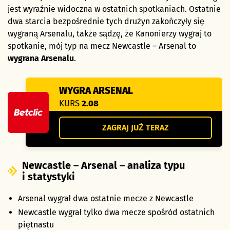
jest wyraźnie widoczna w ostatnich spotkaniach. Ostatnie
dwa starcia bezpośrednie tych drużyn zakończyły się
wygraną Arsenalu, także sądzę, że Kanonierzy wygraj to
spotkanie, mój typ na mecz Newcastle – Arsenal to
wygrana Arsenalu
.
WYGRA ARSENAL
KURS
2.08
ZAGRAJ JUŻ TERAZ
Newcastle – Arsenal – analiza typu
i statystyki
Arsenal wygrał dwa ostatnie mecze z Newcastle
Newcastle wygrał tylko dwa mecze spośród ostatnich
piętnastu