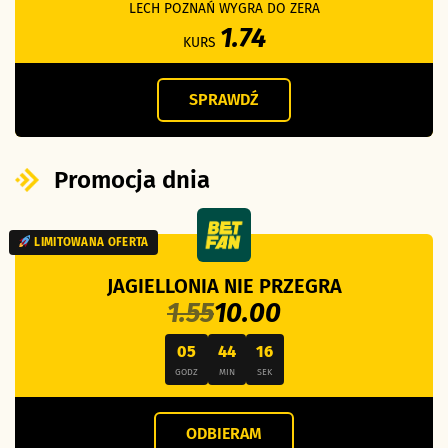
LECH POZNAŃ WYGRA DO ZERA
1.74
KURS
SPRAWDŹ
Promocja dnia
LIMITOWANA OFERTA
JAGIELLONIA NIE PRZEGRA
1.55
10.00
05
44
15
GODZ
MIN
SEK
ODBIERAM