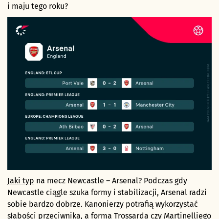
i maju tego roku?
Jaki typ
na mecz Newcastle – Arsenal? Podczas gdy
Newcastle ciągle szuka formy i stabilizacji, Arsenal radzi
sobie bardzo dobrze. Kanonierzy potrafią wykorzystać
słabości przeciwnika, a forma Trossarda czy Martinelliego