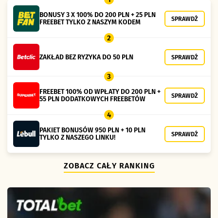
BONUSY 3 X 100% DO 200 PLN + 25 PLN
SPRAWDŹ
FREEBET TYLKO Z NASZYM KODEM
2
ZAKŁAD BEZ RYZYKA DO 50 PLN
SPRAWDŹ
3
FREEBET 100% OD WPŁATY DO 200 PLN +
SPRAWDŹ
55 PLN DODATKOWYCH FREEBETÓW
4
PAKIET BONUSÓW 950 PLN + 10 PLN
SPRAWDŹ
TYLKO Z NASZEGO LINKU!
ZOBACZ CAŁY RANKING