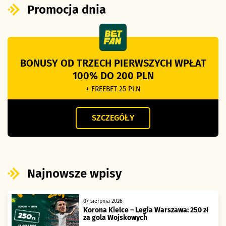
Promocja dnia
BONUSY OD TRZECH PIERWSZYCH WPŁAT
100% DO 200 PLN
+ FREEBET 25 PLN
SZCZEGÓŁY
Najnowsze wpisy
07 sierpnia 2026
Korona Kielce – Legia Warszawa: 250 zł
za gola Wojskowych