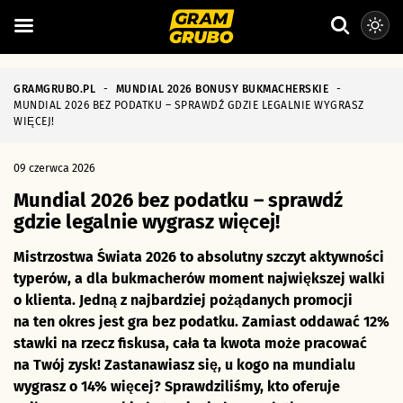
GRAMGRUBO.PL
-
MUNDIAL 2026 BONUSY BUKMACHERSKIE
-
MUNDIAL 2026 BEZ PODATKU – SPRAWDŹ GDZIE LEGALNIE WYGRASZ
WIĘCEJ!
09 czerwca 2026
Mundial 2026 bez podatku – sprawdź
gdzie legalnie wygrasz więcej!
Mistrzostwa Świata 2026 to absolutny szczyt aktywności
typerów, a dla bukmacherów moment największej walki
o klienta. Jedną z najbardziej pożądanych promocji
na ten okres jest gra bez podatku. Zamiast oddawać 12%
stawki na rzecz fiskusa, cała ta kwota może pracować
na Twój zysk! Zastanawiasz się, u kogo na mundialu
wygrasz o 14% więcej? Sprawdziliśmy, kto oferuje