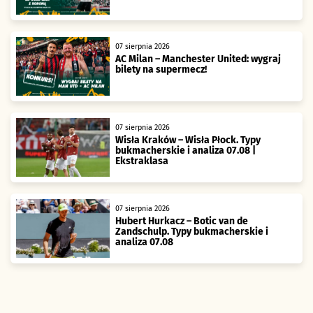
07 sierpnia 2026
AC Milan – Manchester United: wygraj
bilety na supermecz!
07 sierpnia 2026
Wisła Kraków – Wisła Płock. Typy
bukmacherskie i analiza 07.08 |
Ekstraklasa
07 sierpnia 2026
Hubert Hurkacz – Botic van de
Zandschulp. Typy bukmacherskie i
analiza 07.08