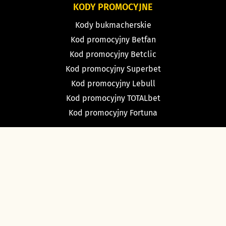
KODY PROMOCYJNE
Kody bukmacherskie
Kod promocyjny Betfan
Kod promocyjny Betclic
Kod promocyjny Superbet
Kod promocyjny Lebull
Kod promocyjny TOTALbet
Kod promocyjny Fortuna
TYPY BUKMACHERSKIE
Typy dnia
Typy na dziś piłka nożna
Typy na tenis
Typy na NBA
Typy na NHL