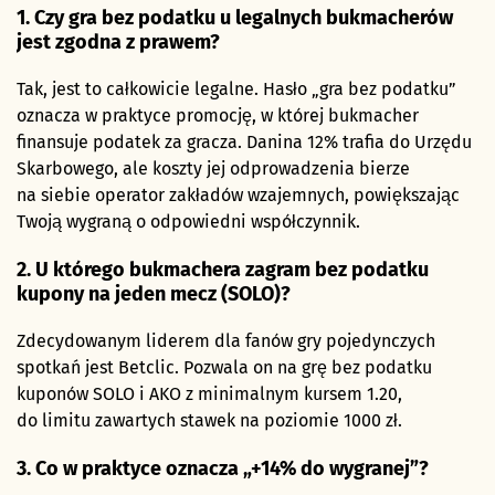
1. Czy gra bez podatku u legalnych bukmacherów
jest zgodna z prawem?
Tak, jest to całkowicie legalne. Hasło „gra bez podatku”
oznacza w praktyce promocję, w której bukmacher
finansuje podatek za gracza. Danina 12% trafia do Urzędu
Skarbowego, ale koszty jej odprowadzenia bierze
na siebie operator zakładów wzajemnych, powiększając
Twoją wygraną o odpowiedni współczynnik.
2. U którego bukmachera zagram bez podatku
kupony na jeden mecz (SOLO)?
Zdecydowanym liderem dla fanów gry pojedynczych
spotkań jest Betclic. Pozwala on na grę bez podatku
kuponów SOLO i AKO z minimalnym kursem 1.20,
do limitu zawartych stawek na poziomie 1000 zł.
3. Co w praktyce oznacza „+14% do wygranej”?