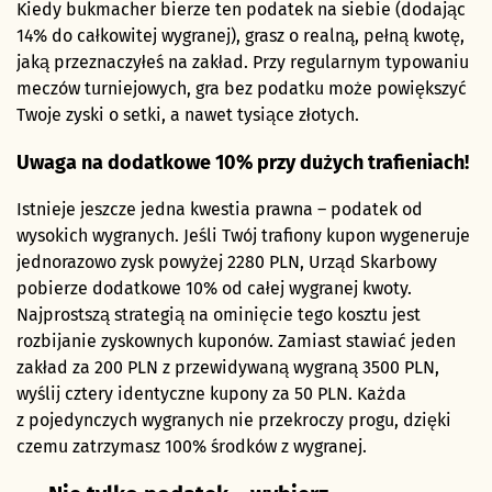
Kiedy bukmacher bierze ten podatek na siebie (dodając
14% do całkowitej wygranej), grasz o realną, pełną kwotę,
jaką przeznaczyłeś na zakład. Przy regularnym typowaniu
meczów turniejowych, gra bez podatku może powiększyć
Twoje zyski o setki, a nawet tysiące złotych.
Uwaga na dodatkowe 10% przy dużych trafieniach!
Istnieje jeszcze jedna kwestia prawna – podatek od
wysokich wygranych. Jeśli Twój trafiony kupon wygeneruje
jednorazowo zysk powyżej 2280 PLN, Urząd Skarbowy
pobierze dodatkowe 10% od całej wygranej kwoty.
Najprostszą strategią na ominięcie tego kosztu jest
rozbijanie zyskownych kuponów. Zamiast stawiać jeden
zakład za 200 PLN z przewidywaną wygraną 3500 PLN,
wyślij cztery identyczne kupony za 50 PLN. Każda
z pojedynczych wygranych nie przekroczy progu, dzięki
czemu zatrzymasz 100% środków z wygranej.