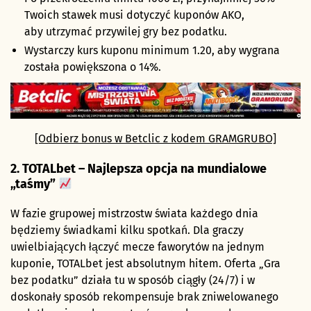
Twoich stawek musi dotyczyć kuponów AKO,
aby utrzymać przywilej gry bez podatku.
Wystarczy kurs kuponu minimum 1.20, aby wygrana
została powiększona o 14%.
[Odbierz bonus w Betclic z kodem GRAMGRUBO]
2. TOTALbet – Najlepsza opcja na mundialowe
„taśmy”
W fazie grupowej mistrzostw świata każdego dnia
będziemy świadkami kilku spotkań. Dla graczy
uwielbiających łączyć mecze faworytów na jednym
kuponie, TOTALbet jest absolutnym hitem. Oferta „Gra
bez podatku” działa tu w sposób ciągły (24/7) i w
doskonały sposób rekompensuje brak zniwelowanego