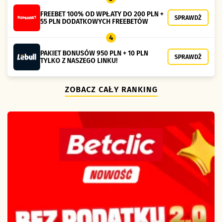
FREEBET 100% OD WPŁATY DO 200 PLN +
SPRAWDŹ
55 PLN DODATKOWYCH FREEBETÓW
4
PAKIET BONUSÓW 950 PLN + 10 PLN
SPRAWDŹ
TYLKO Z NASZEGO LINKU!
ZOBACZ CAŁY RANKING