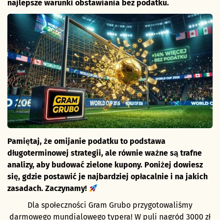
najlepsze warunki obstawiania bez podatku.
Pamiętaj, że omijanie podatku to podstawa
długoterminowej strategii, ale równie ważne są trafne
analizy, aby budować zielone kupony. Poniżej dowiesz
się, gdzie postawić je najbardziej opłacalnie i na jakich
zasadach. Zaczynamy!
Dla społeczności Gram Grubo przygotowaliśmy
darmowego mundialowego typera! W puli nagród 3000 zł